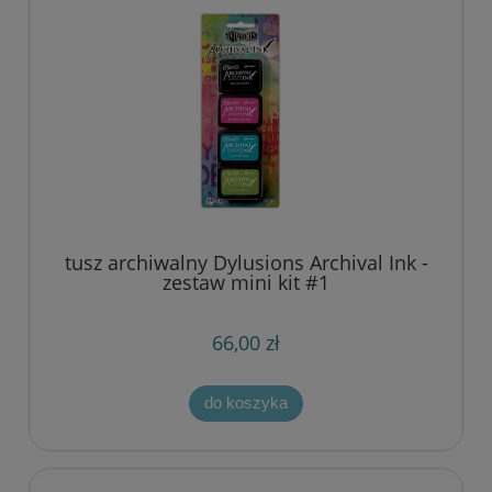
tusz archiwalny Dylusions Archival Ink -
zestaw mini kit #1
66,00 zł
do koszyka