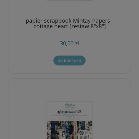
papier scrapbook Mintay Papers -
cottage heart [zestaw 8"x8"]
30,00 zł
do koszyka