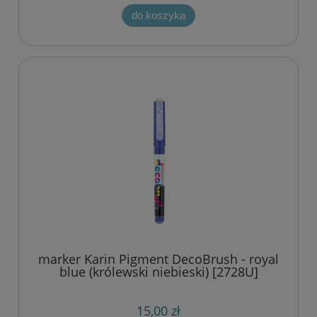
do koszyka
marker Karin Pigment DecoBrush - royal
blue (królewski niebieski) [2728U]
15,00 zł