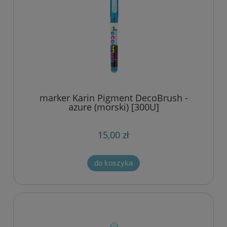
marker Karin Pigment DecoBrush -
azure (morski) [300U]
15,00 zł
do koszyka