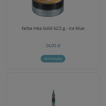
farba Inka Gold 62,5 g - ice blue
24,00 zł
do koszyka