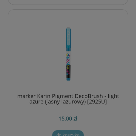
marker Karin Pigment DecoBrush - light
azure (jasny lazurowy) [2925U]
15,00 zł
do koszyka