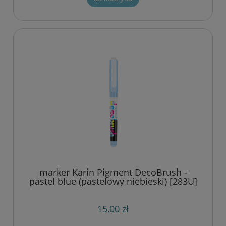
marker Karin Pigment DecoBrush -
pastel blue (pastelowy niebieski) [283U]
15,00 zł