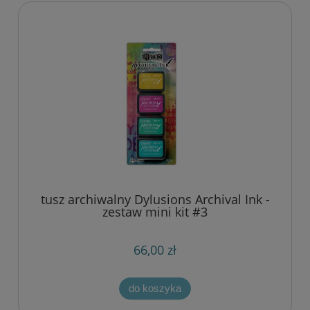
tusz archiwalny Dylusions Archival Ink -
zestaw mini kit #3
66,00 zł
do koszyka