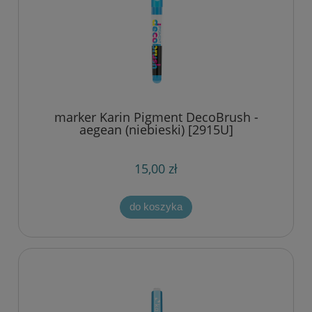
marker Karin Pigment DecoBrush -
aegean (niebieski) [2915U]
15,00 zł
do koszyka