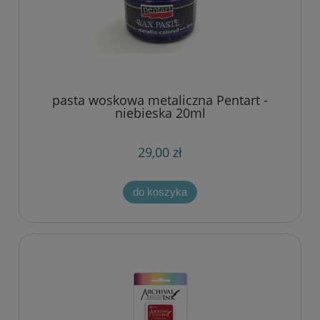
pasta woskowa metaliczna Pentart -
niebieska 20ml
29,00 zł
do koszyka