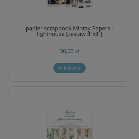
papier scrapbook Mintay Papers -
lighthouse [zestaw 8"x8"]
30,00 zł
do koszyka