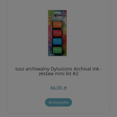
tusz archiwalny Dylusions Archival Ink -
zestaw mini kit #2
66,00 zł
do koszyka