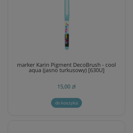
marker Karin Pigment DecoBrush - cool
aqua (jasno turkusowy) [630U]
15,00 zł
do koszyka