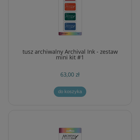
tusz archiwalny Archival Ink - zestaw
mini kit #1
63,00 zł
do koszyka