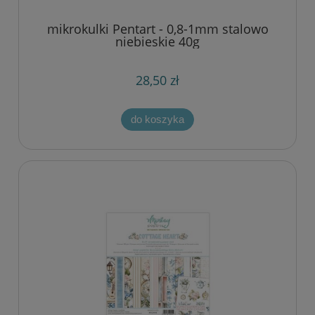
mikrokulki Pentart - 0,8-1mm stalowo
niebieskie 40g
28,50 zł
do koszyka