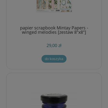
papier scrapbook Mintay Papers -
winged melodies [zestaw 8"x8"]
29,00 zł
do koszyka