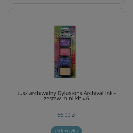
tusz archiwalny Dylusions Archival Ink -
zestaw mini kit #6
66,00 zł
do koszyka