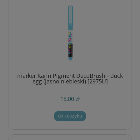
marker Karin Pigment DecoBrush - duck
egg (jasno niebieski) [2975U]
15,00 zł
do koszyka