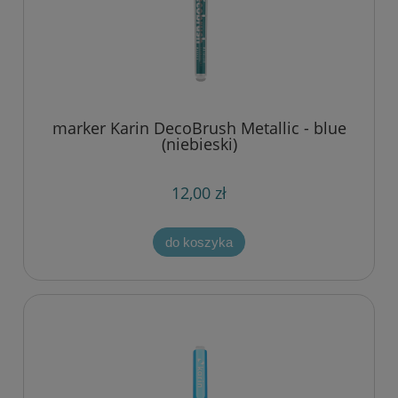
marker Karin DecoBrush Metallic - blue
(niebieski)
12,00 zł
do koszyka