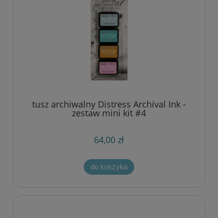
tusz archiwalny Distress Archival Ink -
zestaw mini kit #4
64,00 zł
do koszyka