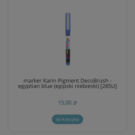
marker Karin Pigment DecoBrush -
egyptian blue (egipski niebieski) [285U]
15,00 zł
do koszyka