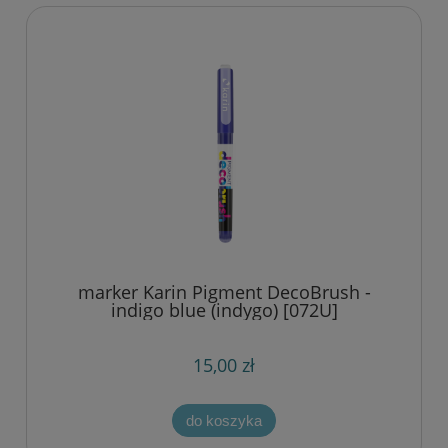
marker Karin Pigment DecoBrush -
indigo blue (indygo) [072U]
15,00 zł
do koszyka