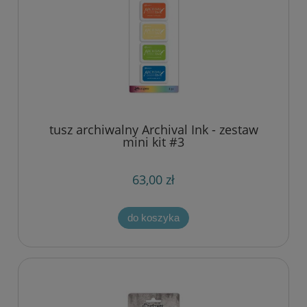
tusz archiwalny Archival Ink - zestaw
mini kit #3
63,00 zł
do koszyka