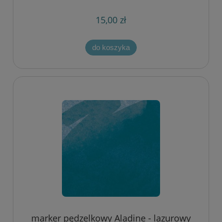
15,00 zł
do koszyka
marker pędzelkowy Aladine - lazurowy