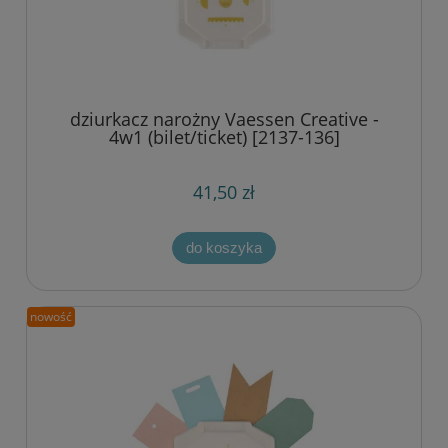
dziurkacz narożny Vaessen Creative -
4w1 (bilet/ticket) [2137-136]
41,50 zł
do koszyka
nowość