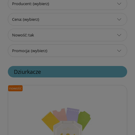
Producent: (wybierz)
Cena: (wybierz)
Nowość: tak
Promocja: (wybierz)
Dziurkacze
nowość