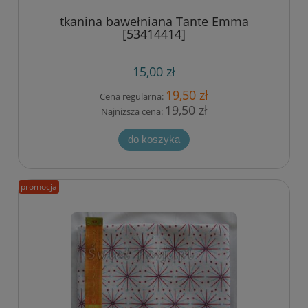
tkanina bawełniana Tante Emma
[53414414]
15,00 zł
19,50 zł
Cena regularna:
19,50 zł
Najniższa cena:
do koszyka
promocja