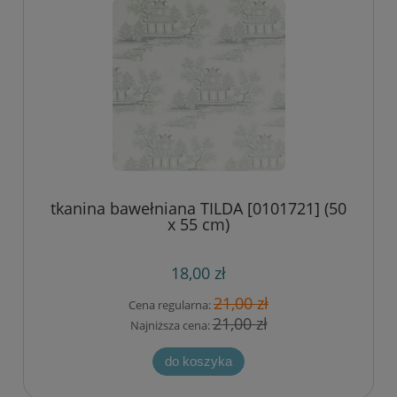
tkanina bawełniana TILDA [0101721] (50
x 55 cm)
18,00 zł
21,00 zł
Cena regularna:
21,00 zł
Najniższa cena:
do koszyka