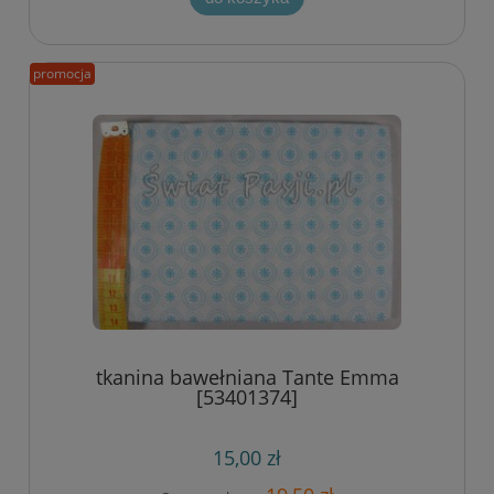
promocja
tkanina bawełniana Tante Emma
[53401374]
15,00 zł