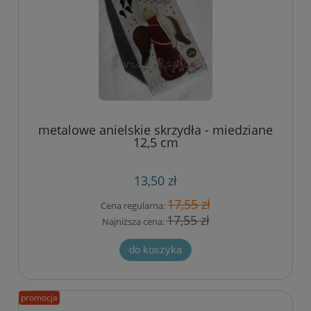
metalowe anielskie skrzydła - miedziane
12,5 cm
13,50 zł
17,55 zł
Cena regularna:
17,55 zł
Najniższa cena:
do koszyka
promocja