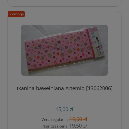
promocja
tkanina bawełniana Artemio [13062006]
15,00 zł
19,50 zł
Cena regularna:
19,50 zł
Najniższa cena: