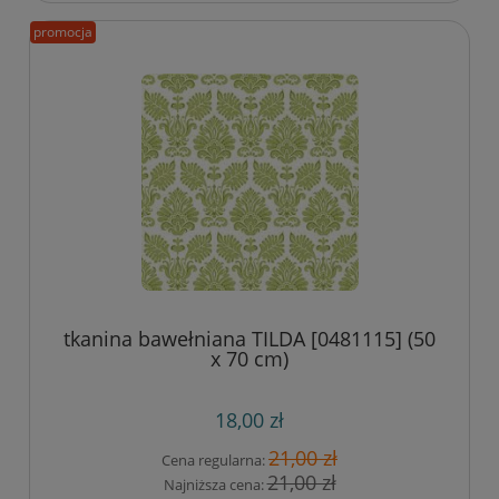
promocja
tkanina bawełniana TILDA [0481115] (50
x 70 cm)
18,00 zł
21,00 zł
Cena regularna:
21,00 zł
Najniższa cena: