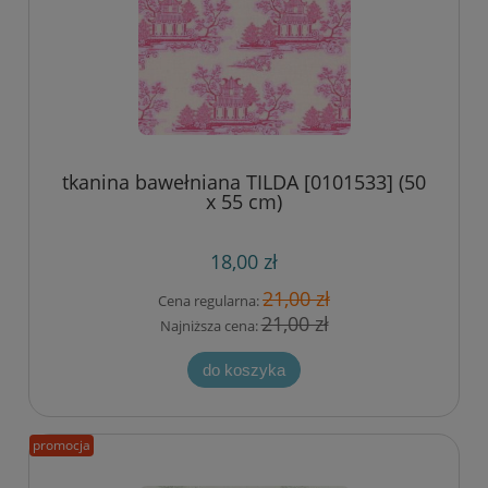
tkanina bawełniana TILDA [0101533] (50
x 55 cm)
18,00 zł
21,00 zł
Cena regularna:
21,00 zł
Najniższa cena:
do koszyka
promocja