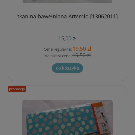
tkanina bawełniana Artemio [13062011]
15,00 zł
19,50 zł
Cena regularna:
19,50 zł
Najniższa cena:
do koszyka
promocja