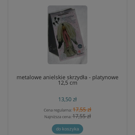
metalowe anielskie skrzydła - platynowe
12,5 cm
13,50 zł
17,55 zł
Cena regularna:
17,55 zł
Najniższa cena:
do koszyka