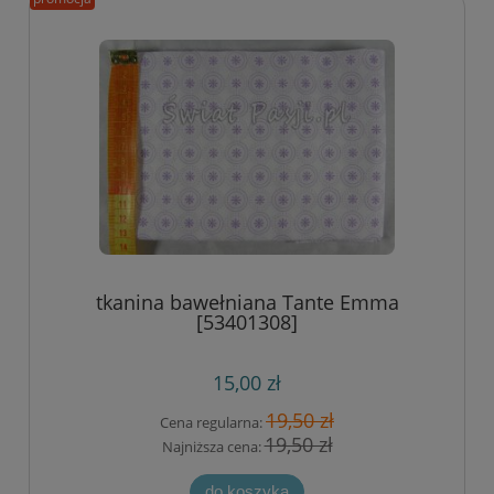
tkanina bawełniana Tante Emma
[53401308]
15,00 zł
19,50 zł
Cena regularna:
19,50 zł
Najniższa cena:
do koszyka