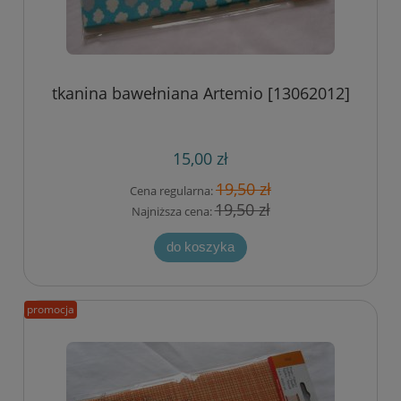
tkanina bawełniana Artemio [13062012]
15,00 zł
19,50 zł
Cena regularna:
19,50 zł
Najniższa cena:
do koszyka
promocja