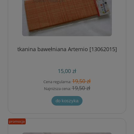
tkanina bawełniana Artemio [13062015]
15,00 zł
19,50 zł
Cena regularna:
19,50 zł
Najniższa cena:
do koszyka
promocja