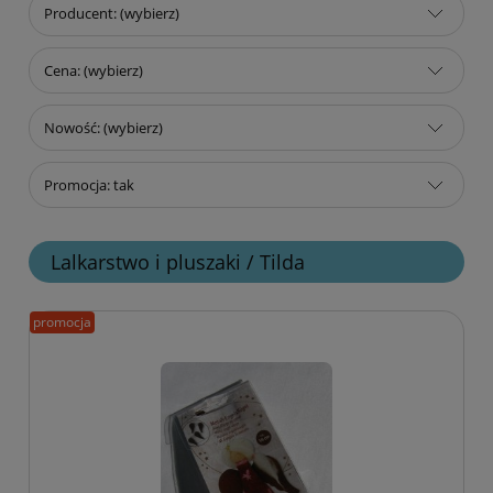
Producent: (wybierz)
Cena: (wybierz)
Nowość: (wybierz)
Promocja: tak
Lalkarstwo i pluszaki / Tilda
promocja