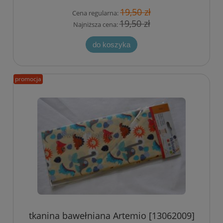
19,50 zł
Cena regularna:
19,50 zł
Najniższa cena:
do koszyka
promocja
tkanina bawełniana Artemio [13062009]