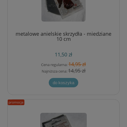
metalowe anielskie skrzydła - miedziane
10 cm
11,50 zł
14,95 zł
Cena regularna:
14,95 zł
Najniższa cena:
do koszyka
promocja