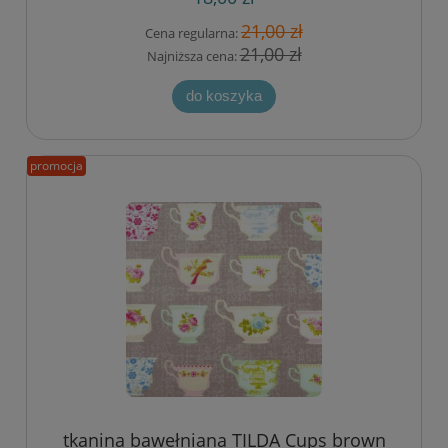
21,00 zł
Cena regularna:
21,00 zł
Najniższa cena:
do koszyka
promocja
tkanina bawełniana TILDA Cups brown