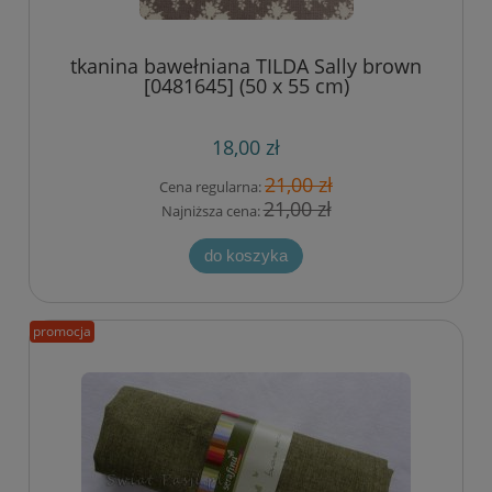
tkanina bawełniana TILDA Sally brown
[0481645] (50 x 55 cm)
18,00 zł
21,00 zł
Cena regularna:
21,00 zł
Najniższa cena:
do koszyka
promocja