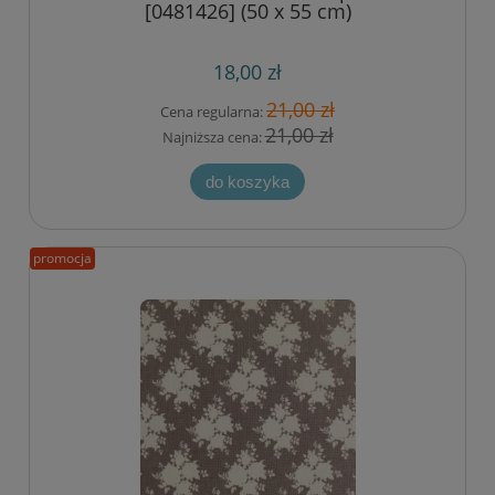
[0481426] (50 x 55 cm)
18,00 zł
21,00 zł
Cena regularna:
21,00 zł
Najniższa cena:
do koszyka
promocja