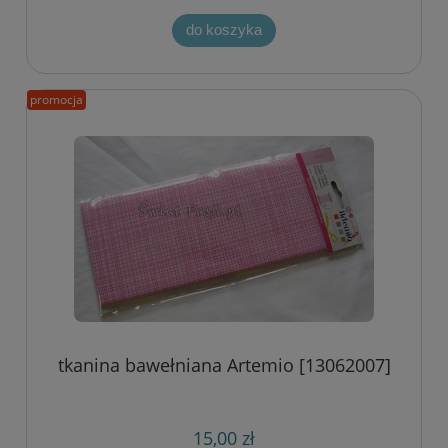
do koszyka
promocja
tkanina bawełniana Artemio [13062007]
15,00 zł