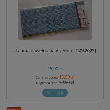
tkanina bawełniana Artemio [13062023]
15,00 zł
19,50 zł
Cena regularna:
19,50 zł
Najniższa cena:
do koszyka
promocja