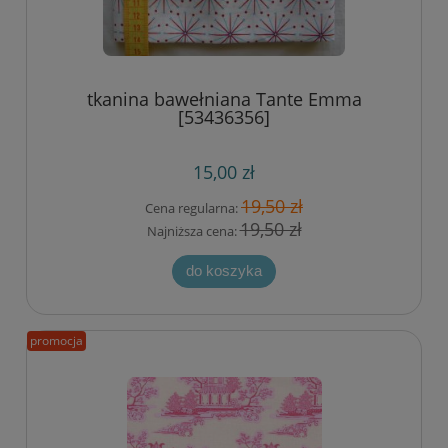
tkanina bawełniana Tante Emma
[53436356]
15,00 zł
19,50 zł
Cena regularna:
19,50 zł
Najniższa cena:
do koszyka
promocja