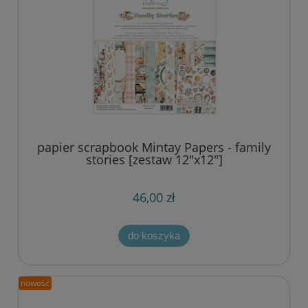
papier scrapbook Mintay Papers - family
stories [zestaw 12"x12"]
46,00 zł
do koszyka
nowość