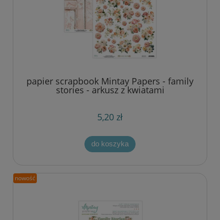
papier scrapbook Mintay Papers - family
stories - arkusz z kwiatami
5,20 zł
do koszyka
nowość