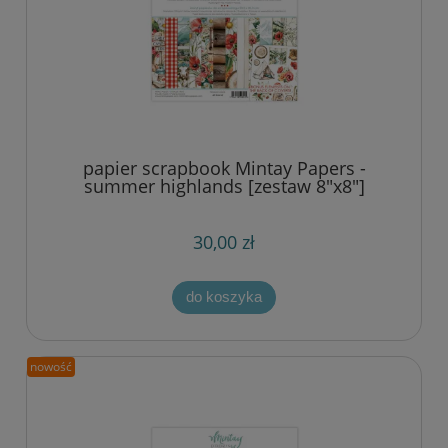
papier scrapbook Mintay Papers -
summer highlands [zestaw 8"x8"]
30,00 zł
do koszyka
nowość