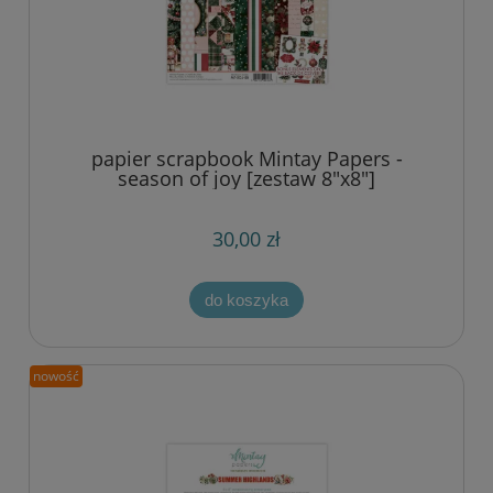
papier scrapbook Mintay Papers -
season of joy [zestaw 8"x8"]
30,00 zł
do koszyka
nowość