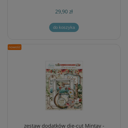
29,90 zł
do koszyka
nowość
zestaw dodatków die-cut Mintay -