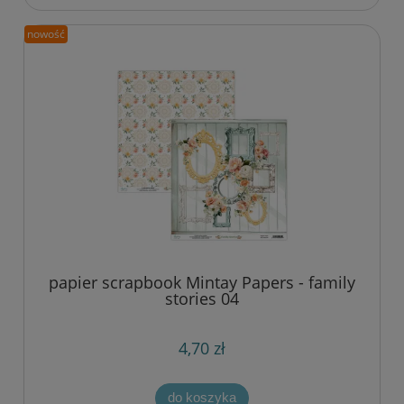
nowość
papier scrapbook Mintay Papers - family
stories 04
4,70 zł
do koszyka