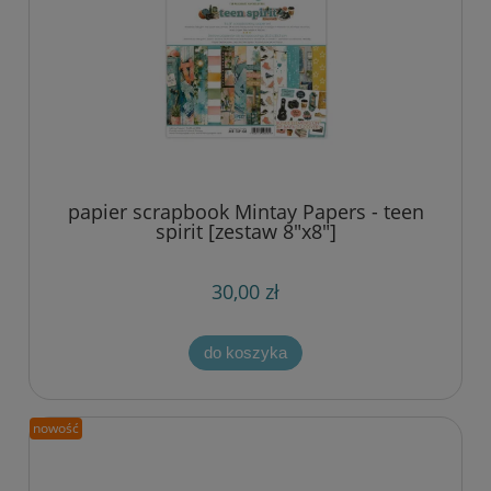
papier scrapbook Mintay Papers - teen
spirit [zestaw 8"x8"]
30,00 zł
do koszyka
nowość