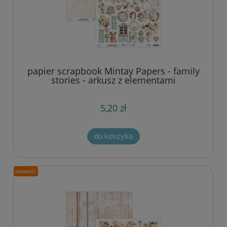
papier scrapbook Mintay Papers - family
stories - arkusz z elementami
5,20 zł
do koszyka
nowość