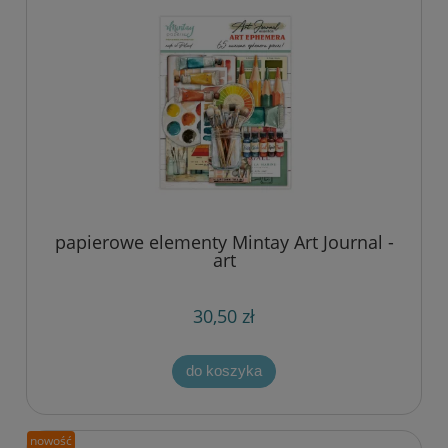
papierowe elementy Mintay Art Journal -
art
30,50 zł
do koszyka
nowość