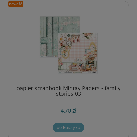
nowość
papier scrapbook Mintay Papers - family
stories 03
4,70 zł
do koszyka