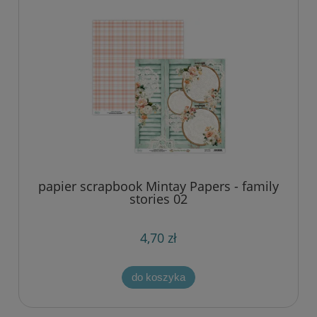
papier scrapbook Mintay Papers - family
stories 02
4,70 zł
do koszyka