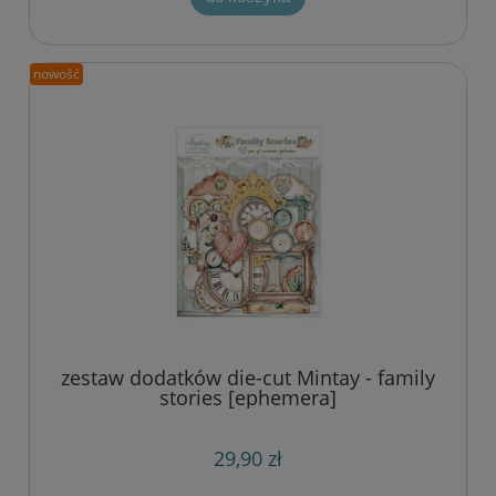
nowość
zestaw dodatków die-cut Mintay - family
stories [ephemera]
29,90 zł