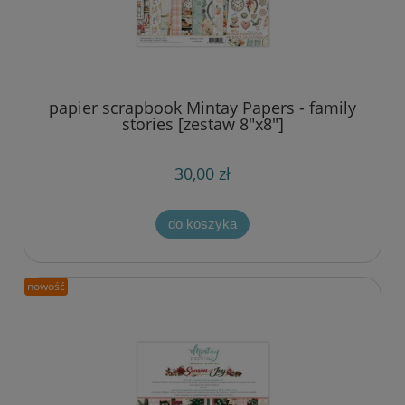
papier scrapbook Mintay Papers - family
stories [zestaw 8"x8"]
30,00 zł
do koszyka
nowość