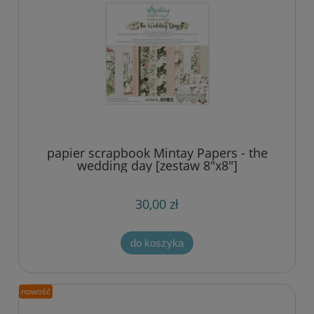
papier scrapbook Mintay Papers - the
wedding day [zestaw 8"x8"]
30,00 zł
do koszyka
nowość