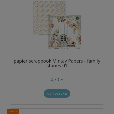
papier scrapbook Mintay Papers - family
stories 01
4,70 zł
do koszyka
nowość