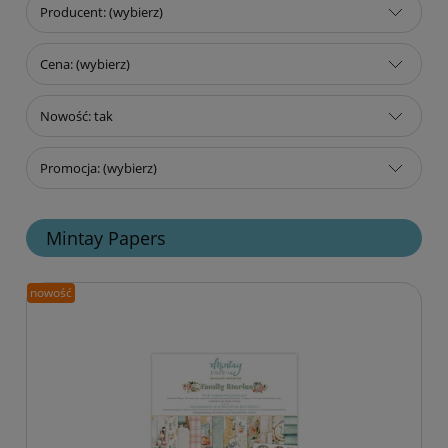
Producent: (wybierz)
Cena: (wybierz)
Nowość: tak
Promocja: (wybierz)
Mintay Papers
nowość