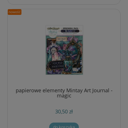
nowość
papierowe elementy Mintay Art Journal -
magic
30,50 zł
do koszyka