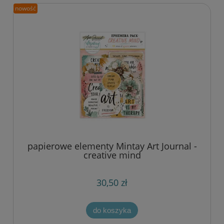
nowość
papierowe elementy Mintay Art Journal -
creative mind
30,50 zł
do koszyka