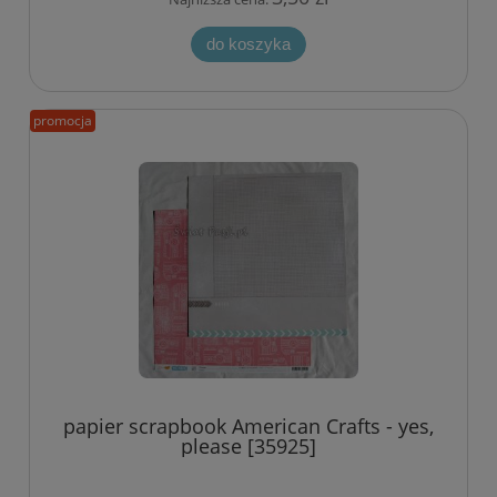
do koszyka
promocja
papier scrapbook American Crafts - yes,
please [35925]