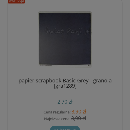
promocja
papier scrapbook Basic Grey - granola
[gra1289]
2,70 zł
3,90 zł
Cena regularna:
3,90 zł
Najniższa cena: