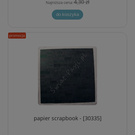
4,30 zł
Najniższa cena:
do koszyka
promocja
papier scrapbook - [30335]