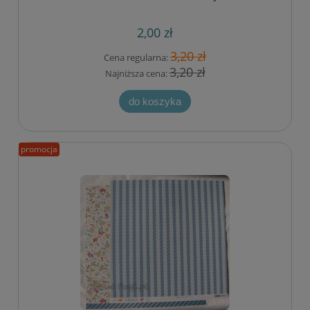
2,00 zł
3,20 zł
Cena regularna:
3,20 zł
Najniższa cena:
do koszyka
promocja