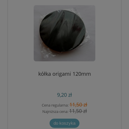
kółka origami 120mm
9,20 zł
11,50 zł
Cena regularna:
11,50 zł
Najniższa cena:
do koszyka