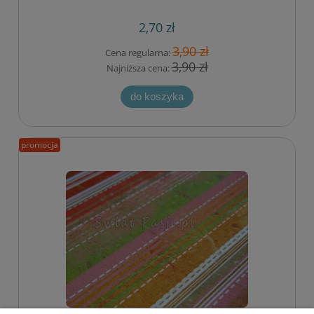
2,70 zł
3,90 zł
Cena regularna:
3,90 zł
Najniższa cena:
do koszyka
promocja