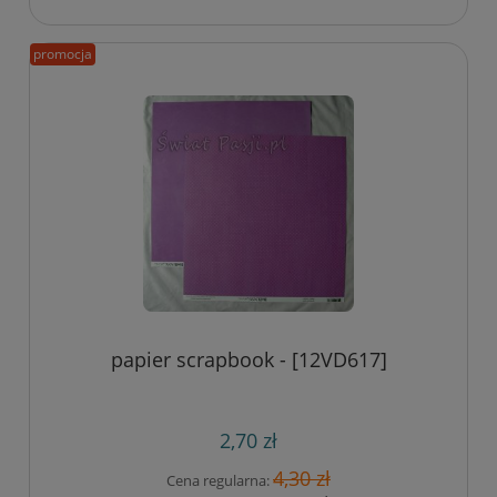
promocja
papier scrapbook - [12VD617]
2,70 zł
4,30 zł
Cena regularna: