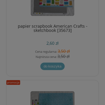
papier scrapbook American Crafts -
sketchbook [35673]
2,60 zł
3,50 zł
Cena regularna:
3,50 zł
Najniższa cena:
do koszyka
promocja