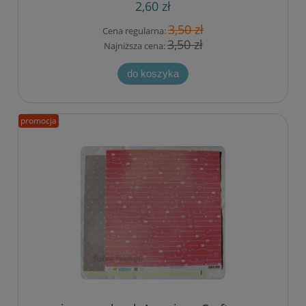
2,60 zł
3,50 zł
Cena regularna:
3,50 zł
Najniższa cena:
do koszyka
promocja