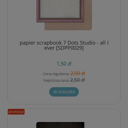
papier scrapbook 7 Dots Studio - all I
ever [SDPP0029]
1,50 zł
2,50 zł
Cena regularna:
2,50 zł
Najniższa cena:
do koszyka
promocja