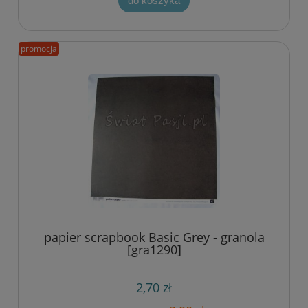
do koszyka
promocja
papier scrapbook Basic Grey - granola
[gra1290]
2,70 zł