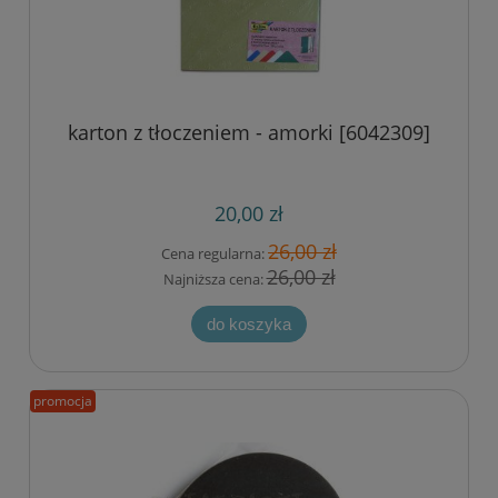
karton z tłoczeniem - amorki [6042309]
20,00 zł
26,00 zł
Cena regularna:
26,00 zł
Najniższa cena:
do koszyka
promocja