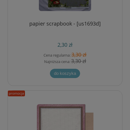
papier scrapbook - [us1693d]
2,30 zł
3,30 zł
Cena regularna:
3,30 zł
Najniższa cena:
do koszyka
promocja