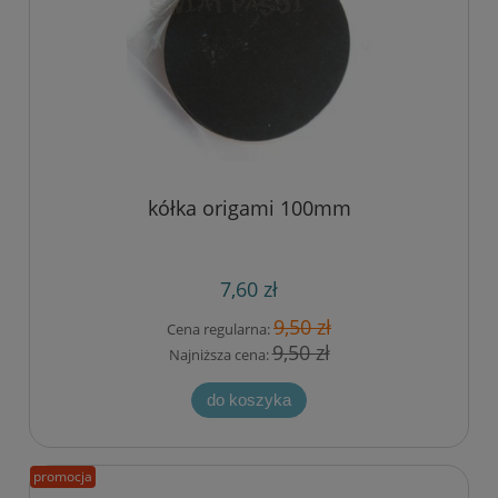
kółka origami 100mm
7,60 zł
9,50 zł
Cena regularna:
9,50 zł
Najniższa cena:
do koszyka
promocja