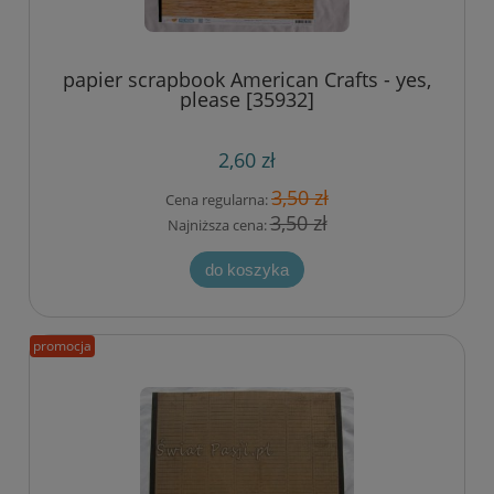
papier scrapbook American Crafts - yes,
please [35932]
2,60 zł
3,50 zł
Cena regularna:
3,50 zł
Najniższa cena:
do koszyka
promocja