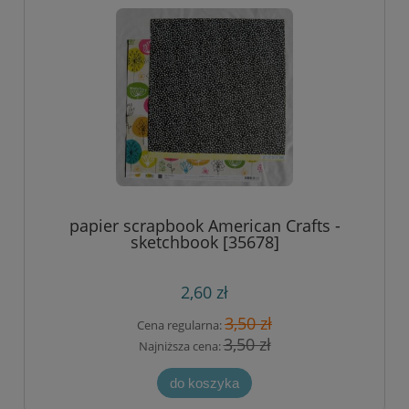
papier scrapbook American Crafts -
sketchbook [35678]
2,60 zł
3,50 zł
Cena regularna:
3,50 zł
Najniższa cena:
do koszyka