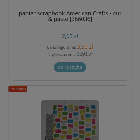
papier scrapbook American Crafts - cut
& paste [366036]
2,60 zł
3,50 zł
Cena regularna:
3,50 zł
Najniższa cena:
do koszyka
promocja