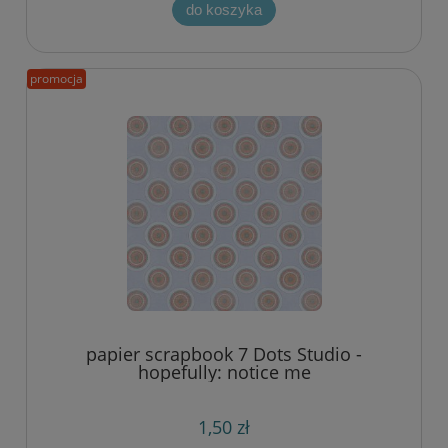
do koszyka
promocja
papier scrapbook 7 Dots Studio -
hopefully: notice me
1,50 zł