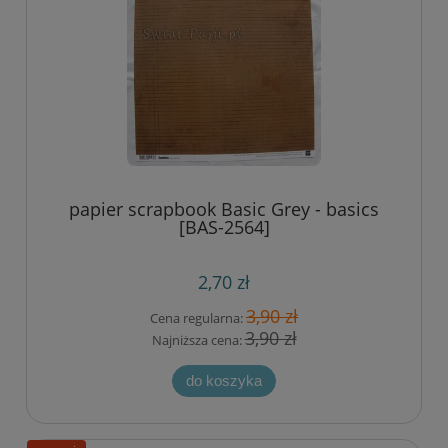
papier scrapbook Basic Grey - basics
[BAS-2564]
2,70 zł
3,90 zł
Cena regularna:
3,90 zł
Najniższa cena:
do koszyka