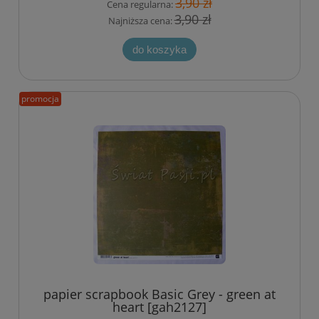
3,90 zł
Cena regularna:
3,90 zł
Najniższa cena:
do koszyka
promocja
papier scrapbook Basic Grey - green at
heart [gah2127]