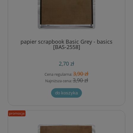
papier scrapbook Basic Grey - basics
[BAS-2558]
2,70 zł
3,90 zł
Cena regularna:
3,90 zł
Najniższa cena:
do koszyka
promocja