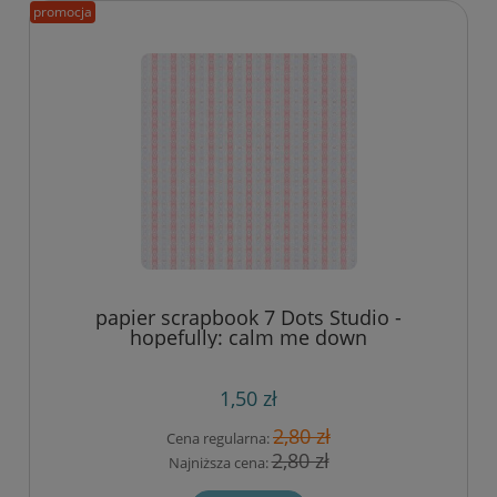
promocja
papier scrapbook 7 Dots Studio -
hopefully: calm me down
1,50 zł
2,80 zł
Cena regularna:
2,80 zł
Najniższa cena: