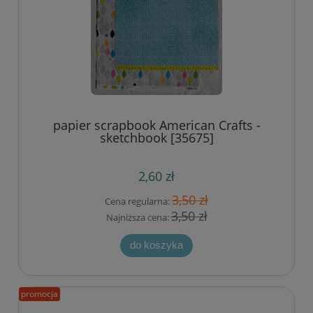
papier scrapbook American Crafts -
sketchbook [35675]
2,60 zł
3,50 zł
Cena regularna:
3,50 zł
Najniższa cena:
do koszyka
promocja