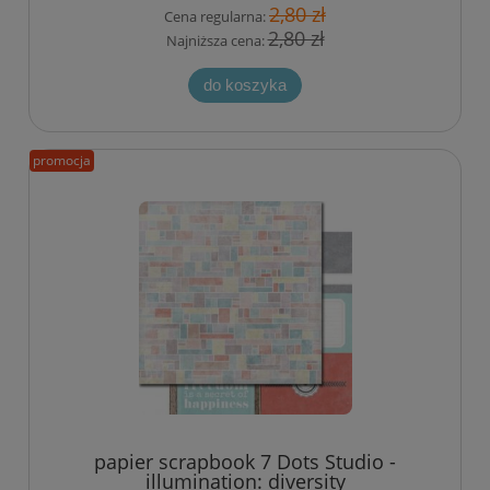
2,80 zł
Cena regularna:
2,80 zł
Najniższa cena:
do koszyka
promocja
papier scrapbook 7 Dots Studio -
illumination: diversity