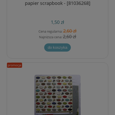
papier scrapbook - [81036268]
1,50 zł
2,60 zł
Cena regularna:
2,60 zł
Najniższa cena:
do koszyka
promocja