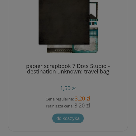
papier scrapbook 7 Dots Studio -
destination unknown: travel bag
1,50 zł
3,20 zł
Cena regularna:
3,20 zł
Najniższa cena:
do koszyka