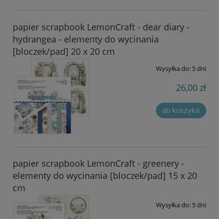
papier scrapbook LemonCraft - dear diary -
hydrangea - elementy do wycinania
[bloczek/pad] 20 x 20 cm
Wysyłka do:
5 dni
26,00 zł
do koszyka
papier scrapbook LemonCraft - greenery -
elementy do wycinania [bloczek/pad] 15 x 20
cm
Wysyłka do:
5 dni