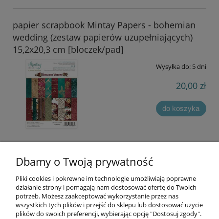
papier scrapbook Mintay Papers - bohemian
wedding (zestaw papierów uzupełniających)
15,2x20,3 cm [bloczek/pad]
Wysyłka do:
5 dni
20,00 zł
do koszyka
Dbamy o Twoją prywatność
«
1
2
3
4
»
Pliki cookies i pokrewne im technologie umożliwiają poprawne
Informacje
działanie strony i pomagają nam dostosować ofertę do Twoich
potrzeb. Możesz zaakceptować wykorzystanie przez nas
wszystkich tych plików i przejść do sklepu lub dostosować użycie
Opłaty i koszty dostawy
plików do swoich preferencji, wybierając opcję "Dostosuj zgody".