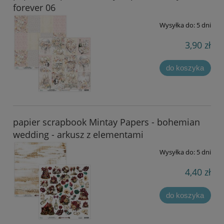
forever 06
Wysyłka do:
5 dni
3,90 zł
do koszyka
papier scrapbook Mintay Papers - bohemian
wedding - arkusz z elementami
Wysyłka do:
5 dni
4,40 zł
do koszyka