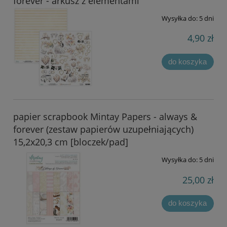
forever - arkusz z elementami
Wysyłka do:
5 dni
4,90 zł
do koszyka
papier scrapbook Mintay Papers - always &
forever (zestaw papierów uzupełniających)
15,2x20,3 cm [bloczek/pad]
Wysyłka do:
5 dni
25,00 zł
do koszyka