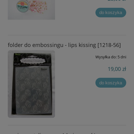
do koszyka
folder do embossingu - lips kissing [1218-56]
Wysyłka do:
5 dni
19,00 zł
do koszyka