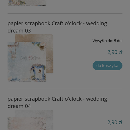
papier scrapbook Craft o'clock - wedding
dream 03
Wysyłka do:
5 dni
2,90 zł
do koszyka
papier scrapbook Craft o'clock - wedding
dream 04
2,90 zł