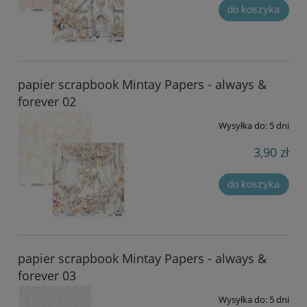
do koszyka
papier scrapbook Mintay Papers - always &
forever 02
Wysyłka do:
5 dni
3,90 zł
do koszyka
papier scrapbook Mintay Papers - always &
forever 03
Wysyłka do:
5 dni