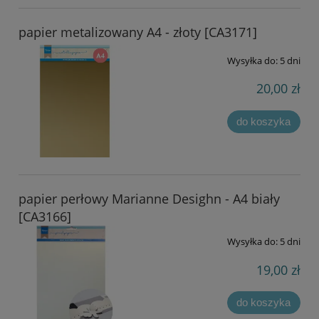
papier metalizowany A4 - złoty [CA3171]
Wysyłka do:
5 dni
20,00 zł
do koszyka
papier perłowy Marianne Desighn - A4 biały
[CA3166]
Wysyłka do:
5 dni
19,00 zł
do koszyka