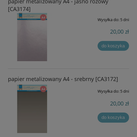
papier metalizowany A4 - jasno różowy
[CA3174]
Wysyłka do:
5 dni
20,00 zł
do koszyka
papier metalizowany A4 - srebrny [CA3172]
Wysyłka do:
5 dni
20,00 zł
do koszyka