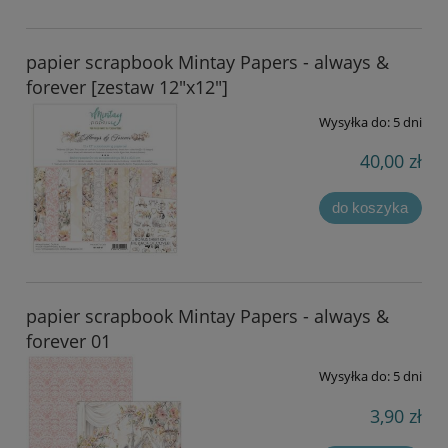
papier scrapbook Mintay Papers - always &
forever [zestaw 12"x12"]
Wysyłka do:
5 dni
40,00 zł
do koszyka
papier scrapbook Mintay Papers - always &
forever 01
Wysyłka do:
5 dni
3,90 zł