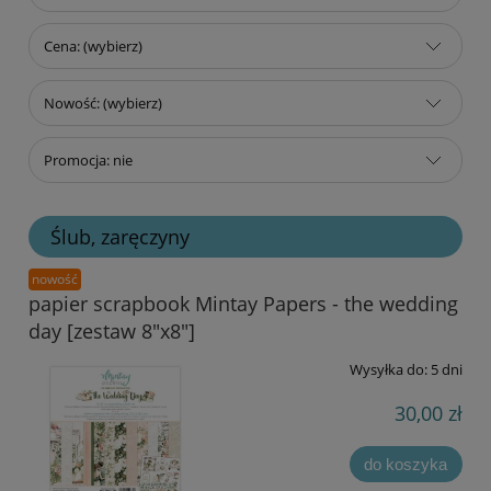
Cena: (wybierz)
Nowość: (wybierz)
Promocja: nie
Ślub, zaręczyny
nowość
papier scrapbook Mintay Papers - the wedding
day [zestaw 8"x8"]
Wysyłka do:
5 dni
30,00 zł
do koszyka