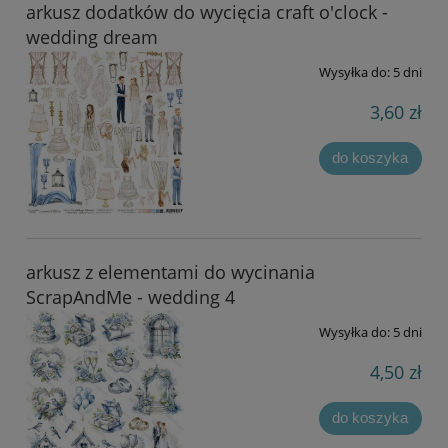
arkusz dodatków do wycięcia craft o'clock -
wedding dream
Wysyłka do:
5 dni
3,60 zł
do koszyka
arkusz z elementami do wycinania
ScrapAndMe - wedding 4
Wysyłka do:
5 dni
4,50 zł
do koszyka