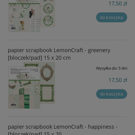
17,50 zł
do koszyka
papier scrapbook LemonCraft - greenery
[bloczek/pad] 15 x 20 cm
Wysyłka do:
5 dni
17,50 zł
do koszyka
papier scrapbook LemonCraft - happiness -
[bloczek/pad] 15 x 20