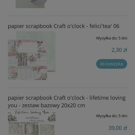
papier scrapbook Craft o'clock - felici'tea' 06
Wysyłka do:
5 dni
2,30 zł
do koszyka
papier scrapbook Craft o'clock - lifetime loving
you - zestaw bazowy 20x20 cm
Wysyłka do:
5 dni
39,00 zł