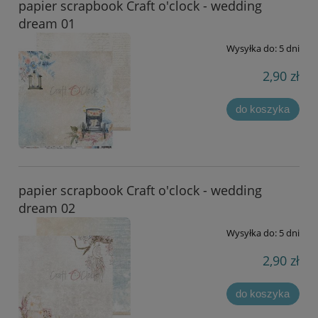
papier scrapbook Craft o'clock - wedding
dream 01
Wysyłka do:
5 dni
2,90 zł
do koszyka
papier scrapbook Craft o'clock - wedding
dream 02
Wysyłka do:
5 dni
2,90 zł
do koszyka