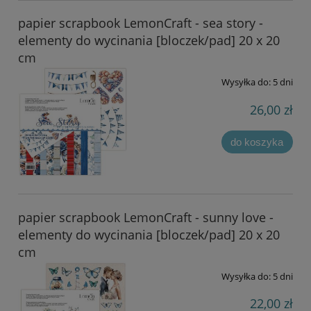
papier scrapbook LemonCraft - sea story -
elementy do wycinania [bloczek/pad] 20 x 20
cm
Wysyłka do:
5 dni
26,00 zł
do koszyka
papier scrapbook LemonCraft - sunny love -
elementy do wycinania [bloczek/pad] 20 x 20
cm
Wysyłka do:
5 dni
22,00 zł