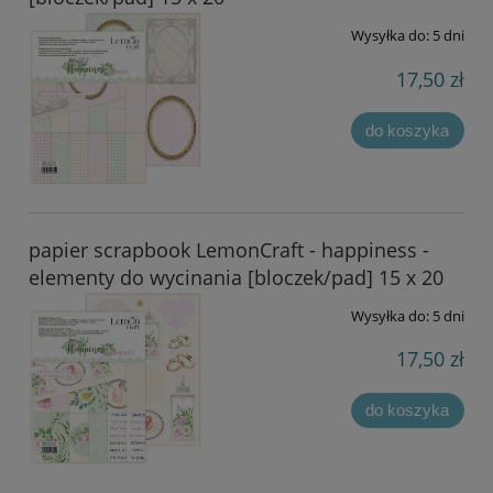
Wysyłka do:
5 dni
17,50 zł
do koszyka
papier scrapbook LemonCraft - happiness -
elementy do wycinania [bloczek/pad] 15 x 20
Wysyłka do:
5 dni
17,50 zł
do koszyka