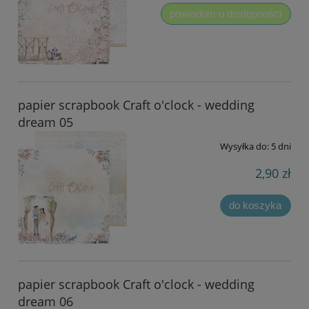
powiadom o dostępności
papier scrapbook Craft o'clock - wedding
dream 05
Wysyłka do:
5 dni
2,90 zł
do koszyka
papier scrapbook Craft o'clock - wedding
dream 06