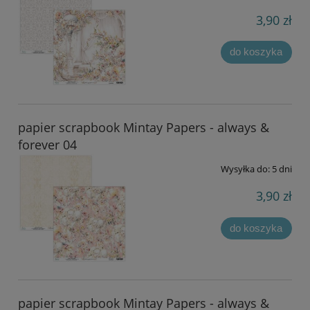
3,90 zł
do koszyka
papier scrapbook Mintay Papers - always &
forever 04
Wysyłka do:
5 dni
3,90 zł
do koszyka
papier scrapbook Mintay Papers - always &