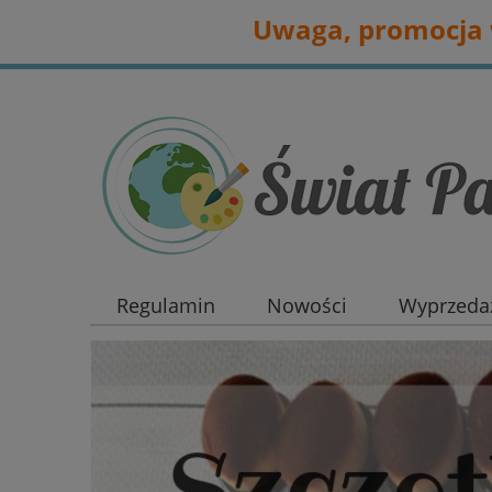
Uwaga, promocja w
Regulamin
Nowości
Wyprzedaż