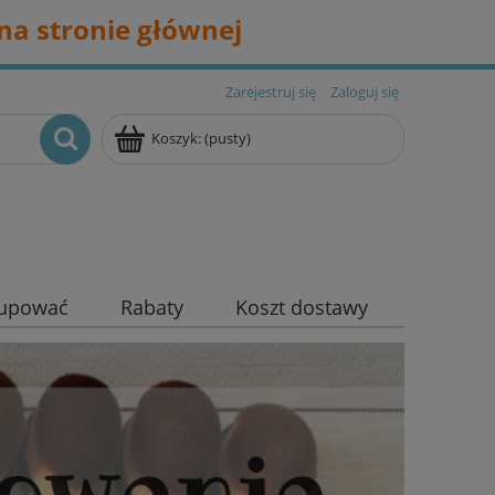
na stronie głównej
Zarejestruj się
Zaloguj się
Koszyk:
(pusty)
kupować
Rabaty
Koszt dostawy