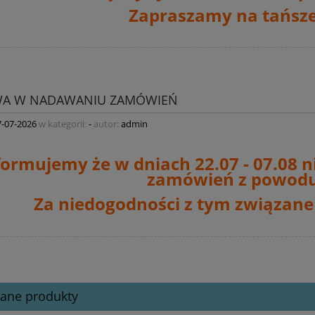
Zapraszamy na tańsze
WA W NADAWANIU ZAMÓWIEŃ
7-07-2026
w kategorii:
-
autor:
admin
formujemy że w dniach 22.07 - 07.08 n
zamówień
z powodu
Za niedogodności z tym związane
cane produkty