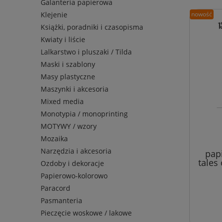
Galanteria papierowa
nowość
Klejenie
Książki, poradniki i czasopisma
Kwiaty i liście
Lalkarstwo i pluszaki / Tilda
Maski i szablony
Masy plastyczne
Maszynki i akcesoria
Mixed media
Monotypia / monoprinting
MOTYWY / wzory
Mozaika
Narzędzia i akcesoria
pap
tales
Ozdoby i dekoracje
Papierowo-kolorowo
Paracord
Pasmanteria
Pieczęcie woskowe / lakowe