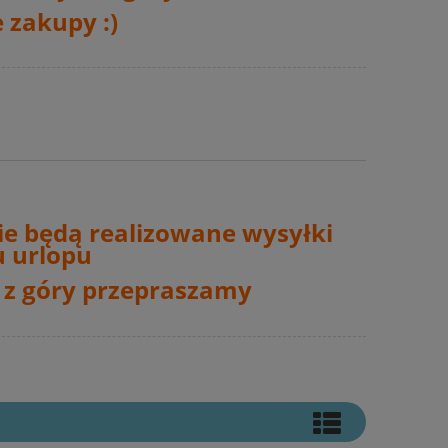
 zakupy :)
ie będą realizowane wysyłki
 urlopu
 z góry przepraszamy