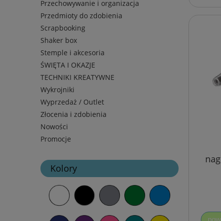
Przechowywanie i organizacja
Przedmioty do zdobienia
Scrapbooking
Shaker box
Stemple i akcesoria
ŚWIĘTA I OKAZJE
TECHNIKI KREATYWNE
Wykrojniki
Wyprzedaż / Outlet
Złocenia i zdobienia
Nowości
Promocje
nag
Kolory
pow