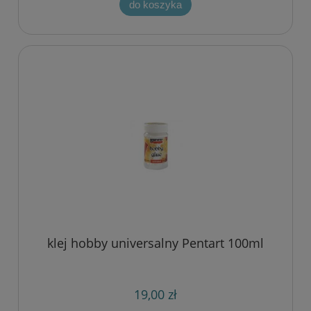
do koszyka
klej hobby universalny Pentart 100ml
19,00 zł