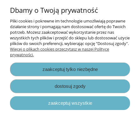
Dbamy o Twoją prywatność
10,00 zł
Pliki cookies i pokrewne im technologie umożliwiają poprawne
działanie strony i pomagają nam dostosować ofertę do Twoich
potrzeb. Możesz zaakceptować wykorzystanie przez nas
do koszyka
wszystkich tych plików i przejść do sklepu lub dostosować użycie
plików do swoich preferencji, wybierając opcję "Dostosuj zgody".
Więcej o plikach cookies przeczytasz w naszej Polityce
prywatności.
zaakceptuj tylko niezbędne
dostosuj zgody
zaakceptuj wszystkie