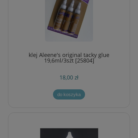
klej Aleene's original tacky glue
19,6ml/3szt [25804]
18,00 zł
do koszyka