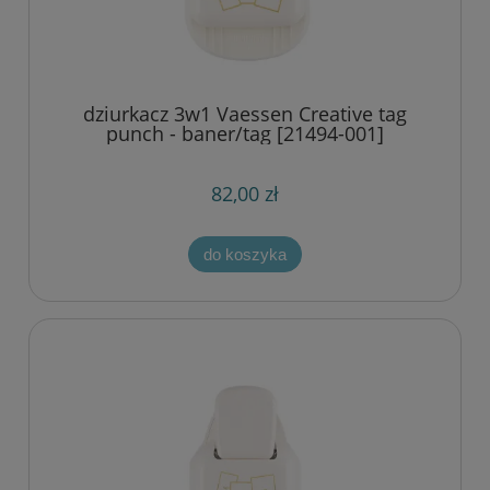
dziurkacz 3w1 Vaessen Creative tag
punch - baner/tag [21494-001]
82,00 zł
do koszyka