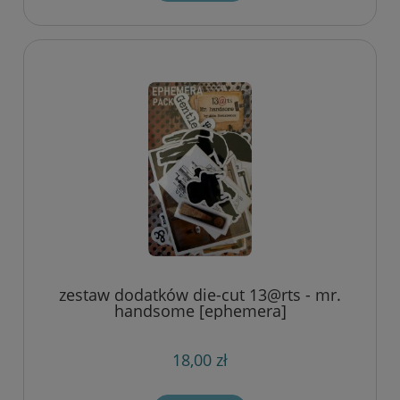
zestaw dodatków die-cut 13@rts - mr.
handsome [ephemera]
18,00 zł