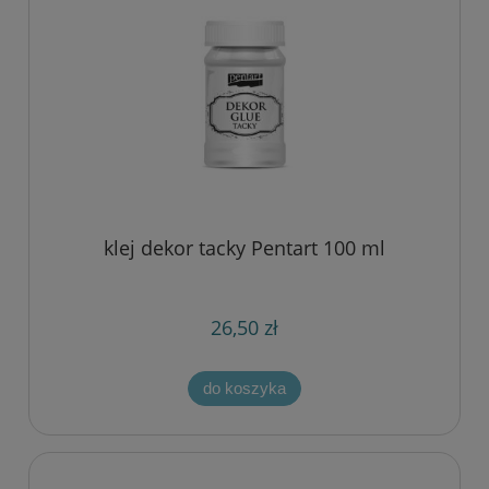
klej dekor tacky Pentart 100 ml
26,50 zł
do koszyka