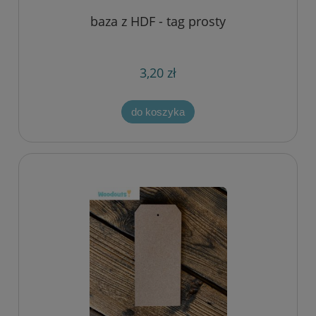
baza z HDF - tag prosty
3,20 zł
do koszyka