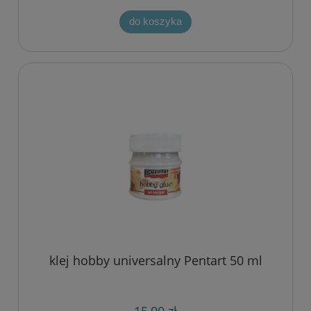
do koszyka
klej hobby universalny Pentart 50 ml