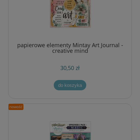
papierowe elementy Mintay Art Journal -
creative mind
30,50 zł
do koszyka
nowość