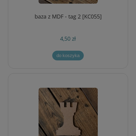
baza z MDF - tag 2 [KC055]
4,50 zł
do koszyka