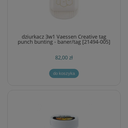
dziurkacz 3w1 Vaessen Creative tag
punch bunting - baner/tag [21494-005]
82,00 zł
do koszyka