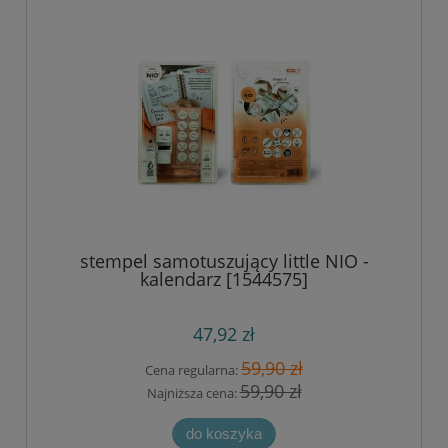
stempel samotuszujący little NIO -
kalendarz [1544575]
47,92 zł
59,90 zł
Cena regularna:
59,90 zł
Najniższa cena:
do koszyka