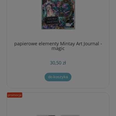
papierowe elementy Mintay Art Journal -
magic
30,50 zł
do koszyka
promocja