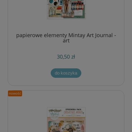
papierowe elementy Mintay Art Journal -
art
30,50 zł
do koszyka
nowość