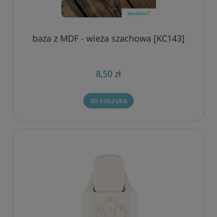
baza z MDF - wieża szachowa [KC143]
8,50 zł
do koszyka