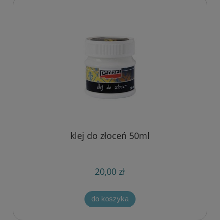
klej do złoceń 50ml
20,00 zł
do koszyka