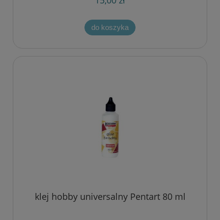
15,00 zł
do koszyka
klej hobby universalny Pentart 80 ml