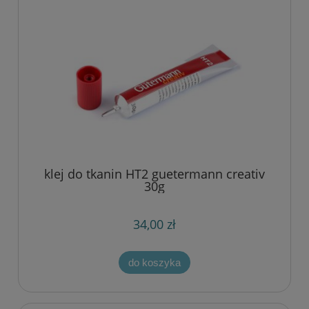
klej do tkanin HT2 guetermann creativ
30g
34,00 zł
do koszyka