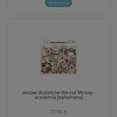
do koszyka
zestaw dodatków die-cut Mintay -
academia [ephemera]
27,50 zł