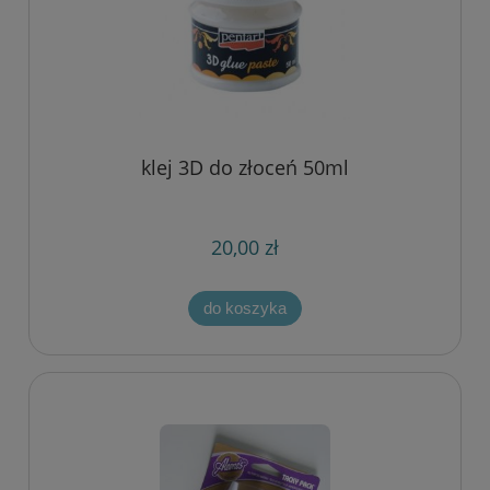
klej 3D do złoceń 50ml
20,00 zł
do koszyka