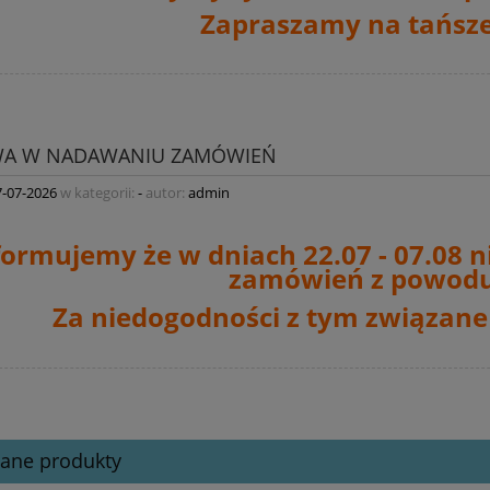
Zapraszamy na tańsze
WA W NADAWANIU ZAMÓWIEŃ
7-07-2026
w kategorii:
-
autor:
admin
formujemy że w dniach 22.07 - 07.08 n
zamówień
z powodu
Za niedogodności z tym związane
cane produkty