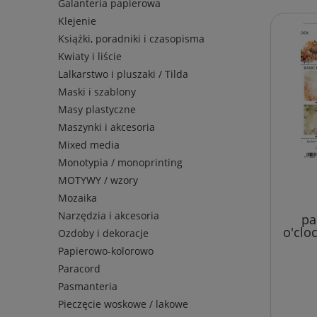
Galanteria papierowa
Klejenie
Książki, poradniki i czasopisma
Kwiaty i liście
Lalkarstwo i pluszaki / Tilda
Maski i szablony
Masy plastyczne
Maszynki i akcesoria
Mixed media
Monotypia / monoprinting
MOTYWY / wzory
Mozaika
Narzędzia i akcesoria
pa
o'clo
Ozdoby i dekoracje
Papierowo-kolorowo
Paracord
Pasmanteria
Pieczęcie woskowe / lakowe