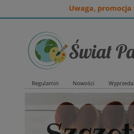
Uwaga, promocja w
Regulamin
Nowości
Wyprzedaż