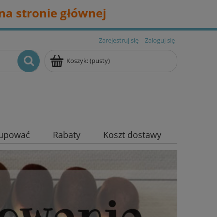
na stronie głównej
Zarejestruj się
Zaloguj się
Koszyk:
(pusty)
kupować
Rabaty
Koszt dostawy