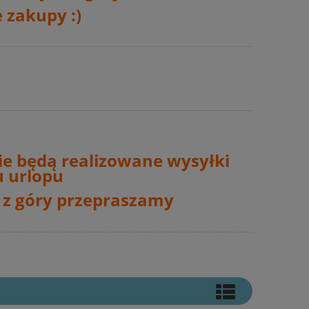
 zakupy :)
ie będą realizowane wysyłki
 urlopu
 z góry przepraszamy