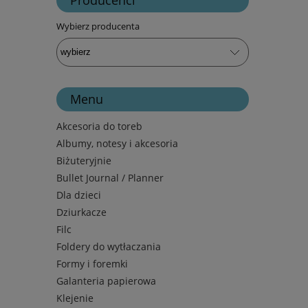
Wybierz producenta
Menu
Akcesoria do toreb
Albumy, notesy i akcesoria
Biżuteryjnie
Bullet Journal / Planner
Dla dzieci
Dziurkacze
Filc
Foldery do wytłaczania
Formy i foremki
Galanteria papierowa
Klejenie