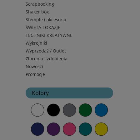
Scrapbooking
Shaker box
Stemple i akcesoria
ŚWIĘTA I OKAZJE
TECHNIKI KREATYWNE
Wykrojniki
Wyprzedaż / Outlet
Złocenia i zdobienia
Nowości
Promocje
Kolory