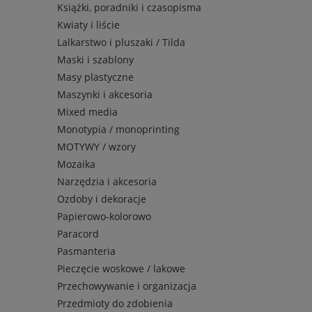
Książki, poradniki i czasopisma
Kwiaty i liście
Lalkarstwo i pluszaki / Tilda
Maski i szablony
Masy plastyczne
Maszynki i akcesoria
Mixed media
Monotypia / monoprinting
MOTYWY / wzory
Mozaika
Narzędzia i akcesoria
Ozdoby i dekoracje
Papierowo-kolorowo
Paracord
Pasmanteria
Pieczęcie woskowe / lakowe
Przechowywanie i organizacja
Przedmioty do zdobienia