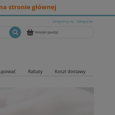
na stronie głównej
Zarejestruj się
Zaloguj się
Koszyk:
(pusty)
kupować
Rabaty
Koszt dostawy