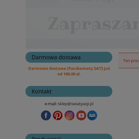
Darmowa dostawa
Ten prod
Darmowa dostawa (Paczkomaty 24/7) już
od 100,00 zł.
Kontakt
e-mail:
sklep@swiatpasji.pl
Producenci