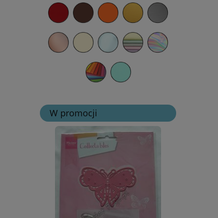
W promocji