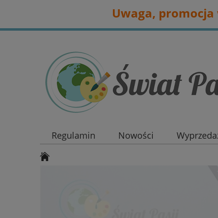
Uwaga, promocja w
Regulamin
Nowości
Wyprzedaż