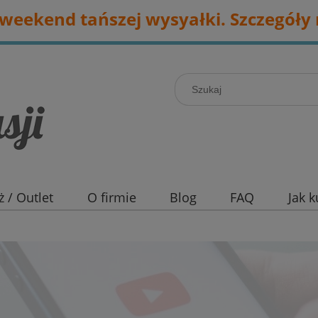
eekend tańszej wysyałki. Szczegóły 
 / Outlet
O firmie
Blog
FAQ
Jak 