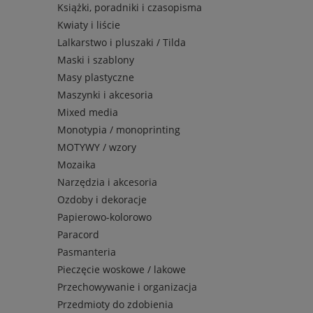
Książki, poradniki i czasopisma
Kwiaty i liście
Lalkarstwo i pluszaki / Tilda
Maski i szablony
Masy plastyczne
Maszynki i akcesoria
Mixed media
Monotypia / monoprinting
MOTYWY / wzory
Mozaika
Narzędzia i akcesoria
Ozdoby i dekoracje
Papierowo-kolorowo
Paracord
Pasmanteria
Pieczęcie woskowe / lakowe
Przechowywanie i organizacja
Przedmioty do zdobienia