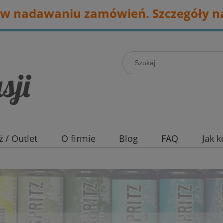
w nadawaniu zamówień. Szczegóły na
 / Outlet
O firmie
Blog
FAQ
Jak 