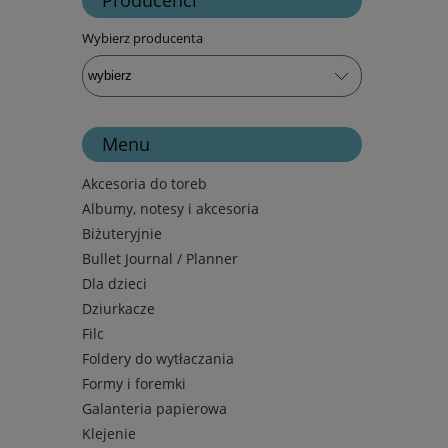
Wybierz producenta
Menu
Akcesoria do toreb
Albumy, notesy i akcesoria
Biżuteryjnie
Bullet Journal / Planner
Dla dzieci
Dziurkacze
Filc
Foldery do wytłaczania
Formy i foremki
Galanteria papierowa
Klejenie