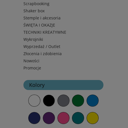
Scrapbooking
Shaker box
Stemple i akcesoria
ŚWIĘTA I OKAZJE
TECHNIKI KREATYWNE
Wykrojniki
Wyprzedaż / Outlet
Złocenia i zdobienia
Nowości
Promocje
Kolory