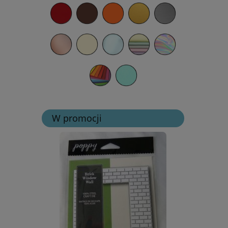
W promocji