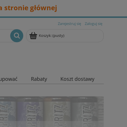
 stronie głównej
Zarejestruj się
Zaloguj się
Koszyk:
(pusty)
kupować
Rabaty
Koszt dostawy