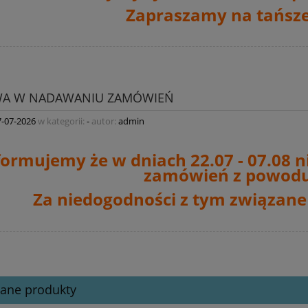
Zapraszamy na tańsze
WA W NADAWANIU ZAMÓWIEŃ
7-07-2026
w kategorii:
-
autor:
admin
formujemy że w dniach 22.07 - 07.08 n
zamówień
z powodu
Za niedogodności z tym związane
cane produkty