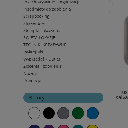
Przechowywanie i organizacja
Przedmioty do zdobienia
Scrapbooking
Shaker box
Stemple i akcesoria
ŚWIĘTA I OKAZJE
TECHNIKI KREATYWNE
Wykrojniki
Wyprzedaż / Outlet
Złocenia i zdobienia
Nowości
Promocje
tus
salv
Kolory