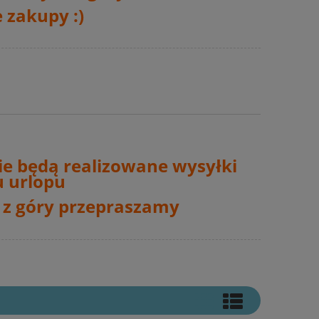
 zakupy :)
ie będą realizowane wysyłki
 urlopu
 z góry przepraszamy