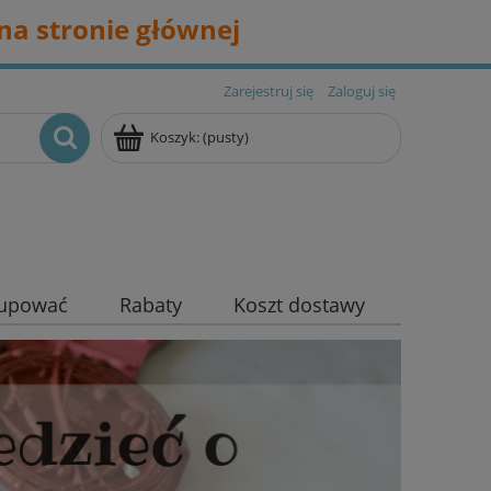
na stronie głównej
Zarejestruj się
Zaloguj się
Koszyk:
(pusty)
kupować
Rabaty
Koszt dostawy