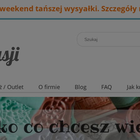
eekend tańszej wysyałki. Szczegóły 
 / Outlet
O firmie
Blog
FAQ
Jak 