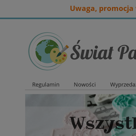
Uwaga, promocja w
Regulamin
Nowości
Wyprzedaż