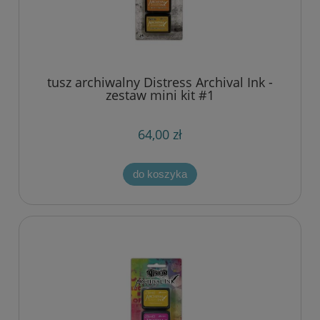
tusz archiwalny Distress Archival Ink -
zestaw mini kit #1
64,00 zł
do koszyka