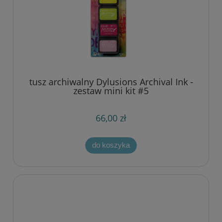
tusz archiwalny Dylusions Archival Ink -
zestaw mini kit #5
66,00 zł
do koszyka