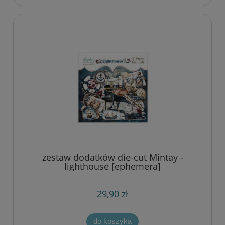
zestaw dodatków die-cut Mintay -
lighthouse [ephemera]
29,90 zł
do koszyka