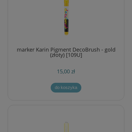
marker Karin Pigment DecoBrush - gold
(złoty) [109U]
15,00 zł
do koszyka