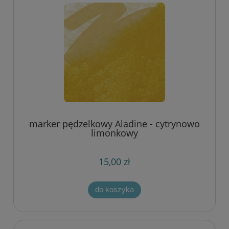
marker pędzelkowy Aladine - cytrynowo
limonkowy
15,00 zł
do koszyka