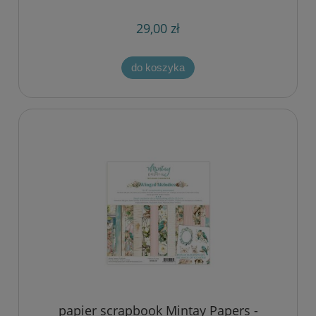
29,00 zł
do koszyka
papier scrapbook Mintay Papers -