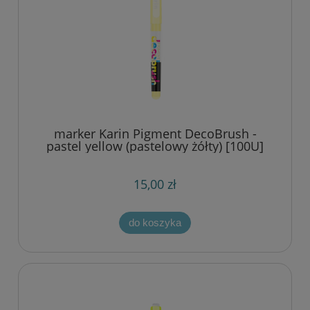
marker Karin Pigment DecoBrush -
pastel yellow (pastelowy żółty) [100U]
15,00 zł
do koszyka