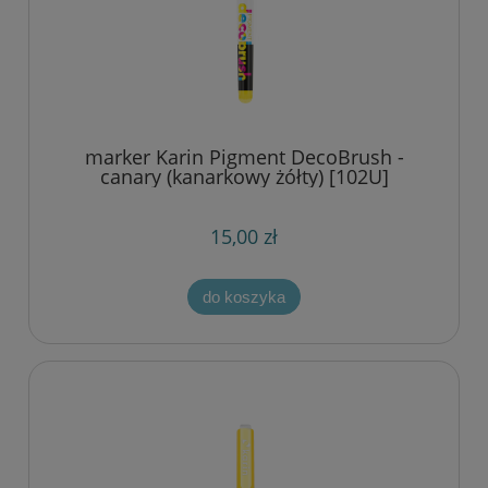
marker Karin Pigment DecoBrush -
canary (kanarkowy żółty) [102U]
15,00 zł
do koszyka