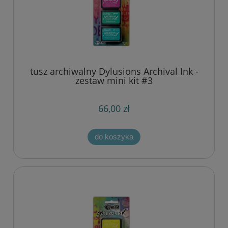
tusz archiwalny Dylusions Archival Ink -
zestaw mini kit #3
66,00 zł
do koszyka