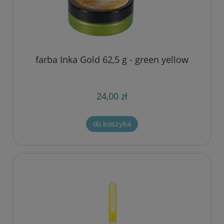
farba Inka Gold 62,5 g - green yellow
24,00 zł
do koszyka