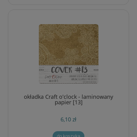
okładka Craft o'clock - laminowany
papier [13]
6,10 zł
do koszyka