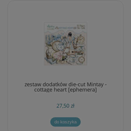
zestaw dodatków die-cut Mintay -
cottage heart [ephemera]
27,50 zł
do koszyka