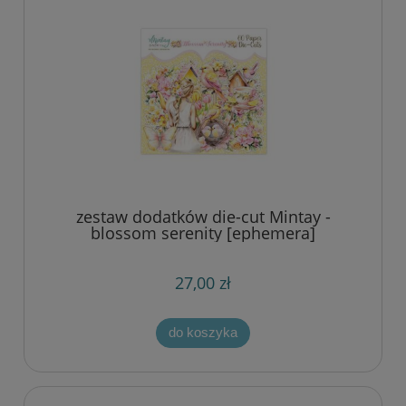
zestaw dodatków die-cut Mintay -
blossom serenity [ephemera]
27,00 zł
do koszyka