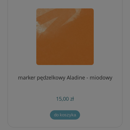
marker pędzelkowy Aladine - miodowy
15,00 zł
do koszyka