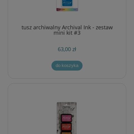
tusz archiwalny Archival Ink - zestaw
mini kit #3
63,00 zł
do koszyka