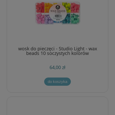
wosk do pieczęci - Studio Light - wax
beads 10 soczystych kolorów
64,00 zł
do koszyka