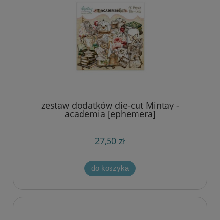
zestaw dodatków die-cut Mintay -
academia [ephemera]
27,50 zł
do koszyka