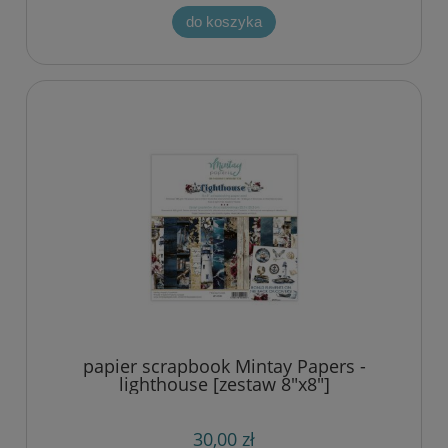
do koszyka
papier scrapbook Mintay Papers -
lighthouse [zestaw 8"x8"]
30,00 zł