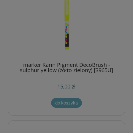
marker Karin Pigment DecoBrush -
sulphur yellow (żółto zielony) [3965U]
15,00 zł
do koszyka