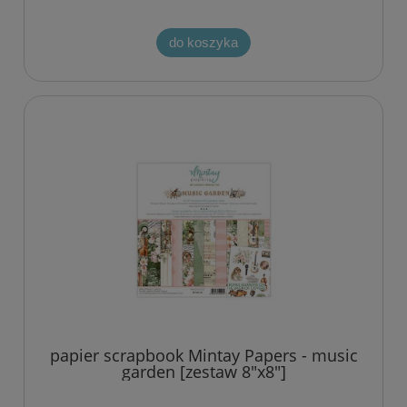
do koszyka
papier scrapbook Mintay Papers - music
garden [zestaw 8"x8"]