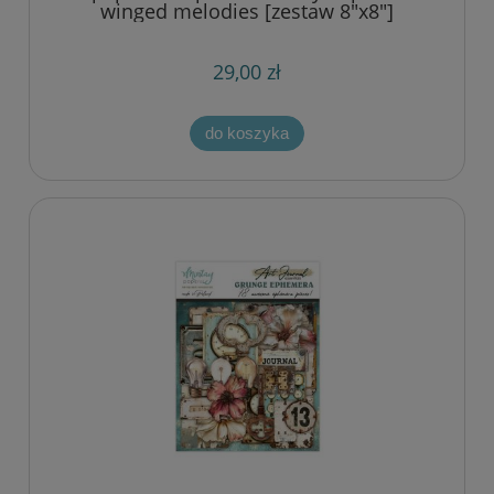
winged melodies [zestaw 8"x8"]
29,00 zł
do koszyka