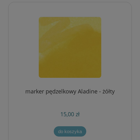
marker pędzelkowy Aladine - żółty
15,00 zł
do koszyka