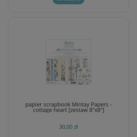
papier scrapbook Mintay Papers -
cottage heart [zestaw 8"x8"]
30,00 zł