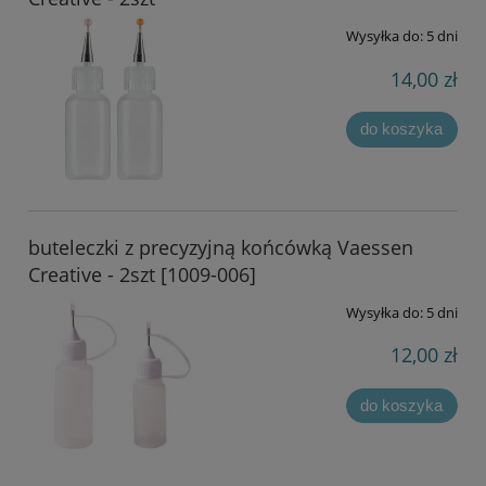
Wysyłka do:
5 dni
14,00 zł
do koszyka
buteleczki z precyzyjną końcówką Vaessen
Creative - 2szt [1009-006]
Wysyłka do:
5 dni
12,00 zł
do koszyka