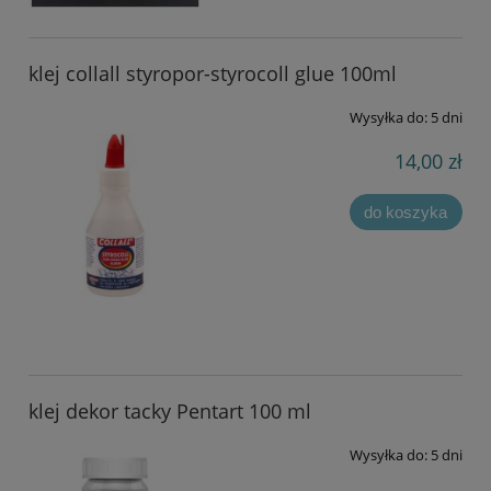
klej collall styropor-styrocoll glue 100ml
Wysyłka do:
5 dni
14,00 zł
do koszyka
klej dekor tacky Pentart 100 ml
Wysyłka do:
5 dni