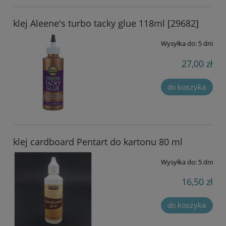
klej Aleene's turbo tacky glue 118ml [29682]
Wysyłka do:
5 dni
27,00 zł
do koszyka
klej cardboard Pentart do kartonu 80 ml
Wysyłka do:
5 dni
16,50 zł
do koszyka