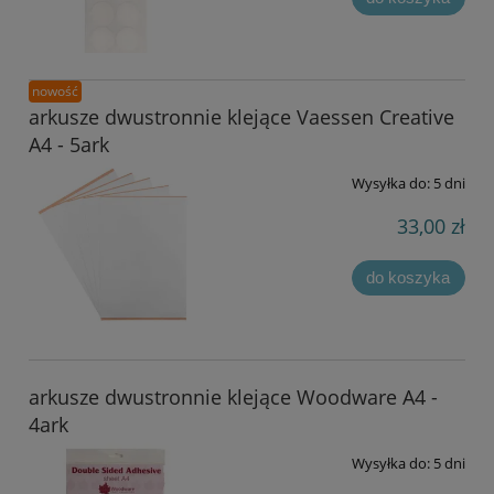
nowość
arkusze dwustronnie klejące Vaessen Creative
A4 - 5ark
Wysyłka do:
5 dni
33,00 zł
do koszyka
arkusze dwustronnie klejące Woodware A4 -
4ark
Wysyłka do:
5 dni