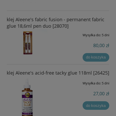
klej Aleene's fabric fusion - permanent fabric
glue 18,6ml pen duo [28070]
Wysyłka do:
5 dni
80,00 zł
do koszyka
klej Aleene's acid-free tacky glue 118ml [26425]
Wysyłka do:
5 dni
27,00 zł
do koszyka