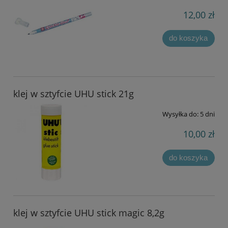
12,00 zł
do koszyka
klej w sztyfcie UHU stick 21g
Wysyłka do:
5 dni
10,00 zł
do koszyka
klej w sztyfcie UHU stick magic 8,2g