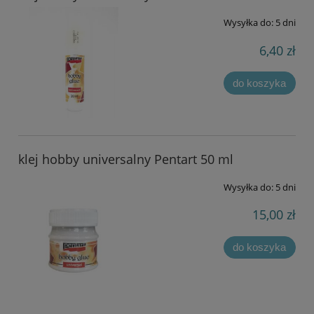
Wysyłka do:
5 dni
6,40 zł
do koszyka
klej hobby universalny Pentart 50 ml
Wysyłka do:
5 dni
15,00 zł
do koszyka