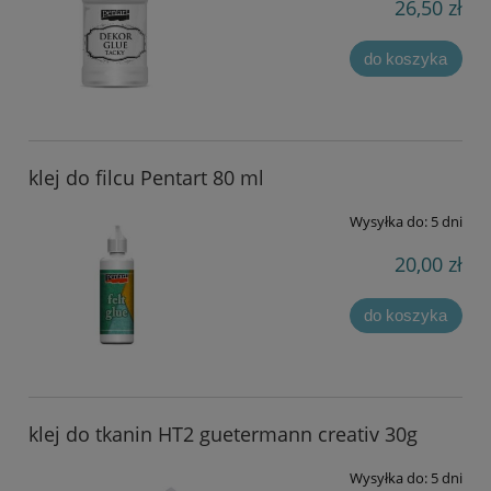
26,50 zł
do koszyka
klej do filcu Pentart 80 ml
Wysyłka do:
5 dni
20,00 zł
do koszyka
klej do tkanin HT2 guetermann creativ 30g
Wysyłka do:
5 dni