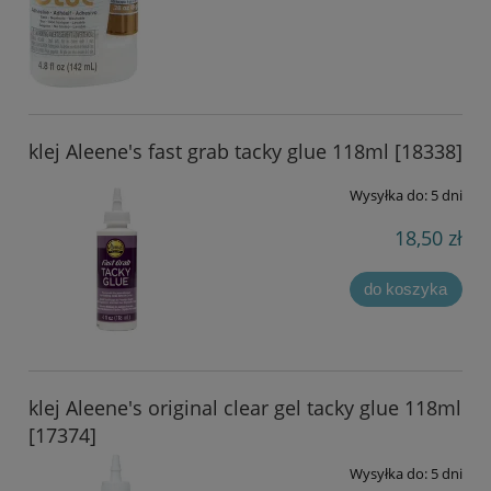
klej Aleene's fast grab tacky glue 118ml [18338]
Wysyłka do:
5 dni
18,50 zł
do koszyka
klej Aleene's original clear gel tacky glue 118ml
[17374]
Wysyłka do:
5 dni