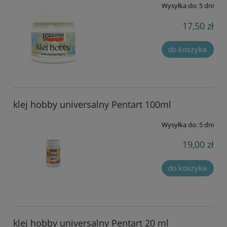
Wysyłka do:
5 dni
17,50 zł
do koszyka
klej hobby universalny Pentart 100ml
Wysyłka do:
5 dni
19,00 zł
do koszyka
klej hobby universalny Pentart 20 ml