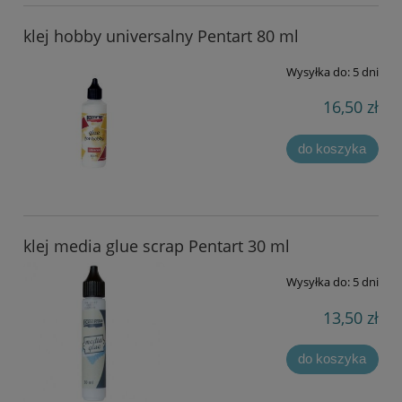
klej hobby universalny Pentart 80 ml
Wysyłka do:
5 dni
16,50 zł
do koszyka
klej media glue scrap Pentart 30 ml
Wysyłka do:
5 dni
13,50 zł
do koszyka