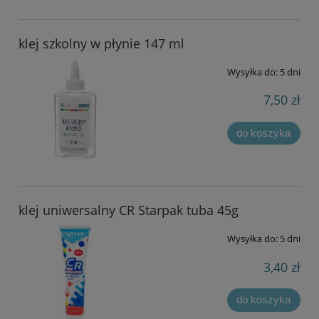
klej szkolny w płynie 147 ml
Wysyłka do:
5 dni
7,50 zł
do koszyka
klej uniwersalny CR Starpak tuba 45g
Wysyłka do:
5 dni
3,40 zł
do koszyka