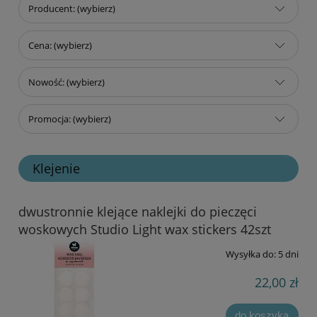
Producent: (wybierz)
Cena: (wybierz)
Nowość: (wybierz)
Promocja: (wybierz)
Klejenie
dwustronnie klejące naklejki do pieczęci
woskowych Studio Light wax stickers 42szt
Wysyłka do:
5 dni
22,00 zł
do koszyka