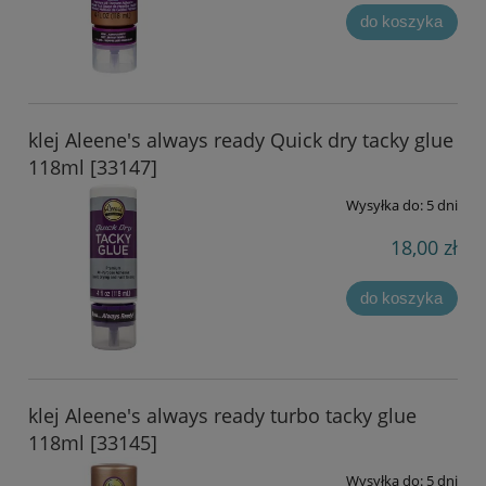
do koszyka
klej Aleene's always ready Quick dry tacky glue
118ml [33147]
Wysyłka do:
5 dni
18,00 zł
do koszyka
klej Aleene's always ready turbo tacky glue
118ml [33145]
Wysyłka do:
5 dni