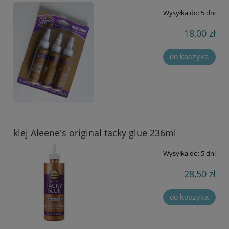
Wysyłka do:
5 dni
18,00 zł
do koszyka
klej Aleene's original tacky glue 236ml
Wysyłka do:
5 dni
28,50 zł
do koszyka