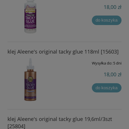
18,00 zł
do koszyka
klej Aleene's original tacky glue 118ml [15603]
Wysyłka do:
5 dni
18,00 zł
do koszyka
klej Aleene's original tacky glue 19,6ml/3szt
[25804]