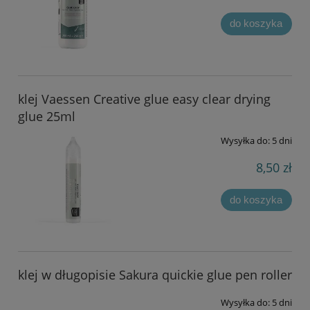
do koszyka
klej Vaessen Creative glue easy clear drying
glue 25ml
Wysyłka do:
5 dni
8,50 zł
do koszyka
klej w długopisie Sakura quickie glue pen roller
Wysyłka do:
5 dni