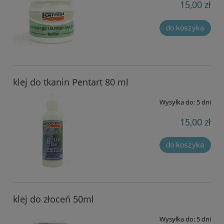
15,00 zł
do koszyka
klej do tkanin Pentart 80 ml
Wysyłka do:
5 dni
15,00 zł
do koszyka
klej do złoceń 50ml
Wysyłka do:
5 dni