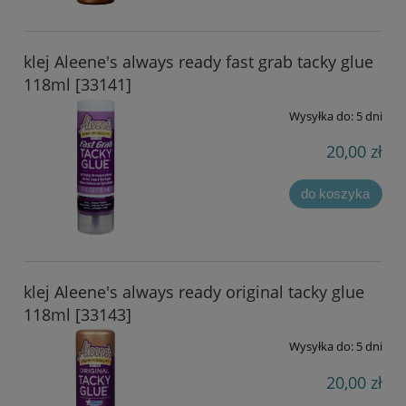
klej Aleene's always ready fast grab tacky glue
118ml [33141]
Wysyłka do:
5 dni
20,00 zł
do koszyka
klej Aleene's always ready original tacky glue
118ml [33143]
Wysyłka do:
5 dni
20,00 zł