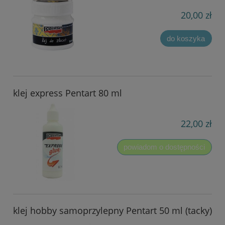
20,00 zł
do koszyka
klej express Pentart 80 ml
22,00 zł
powiadom o dostępności
klej hobby samoprzylepny Pentart 50 ml (tacky)