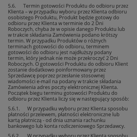
5.6. Termin gotowości Produktu do odbioru przez
Klienta – w przypadku wyboru przez Klienta odbioru
osobistego Produktu, Produkt będzie gotowy do
odbioru przez Klienta w terminie do 2 Dni
Roboczych, chyba że w opisie danego Produktu lub
w trakcie składania Zamówienia podano krótszy
termin. W przypadku Produktów o różnych
terminach gotowości do odbioru, terminem
gotowości do odbioru jest najdłuższy podany
termin, który jednak nie może przekroczyć 2 Dni
Roboczych. O gotowości Produktu do odbioru Klient
zostanie dodatkowo poinformowany przez
Sprzedawcę poprzez przesłanie stosownej
wiadomości e-mail na podany w trakcie składania
Zamówienia adres poczty elektronicznej Klienta.
Początek biegu terminu gotowości Produktu do
odbioru przez Klienta liczy się w następujący sposób:
5.6.1. W przypadku wyboru przez Klienta sposobu
płatności przelewem, płatności elektroniczne lub
kartą płatniczą - od dnia uznania rachunku
bankowego lub konta rozliczeniowego Sprzedawcy.
5.6.2. W przypadku wyboru przez Klienta sposobu