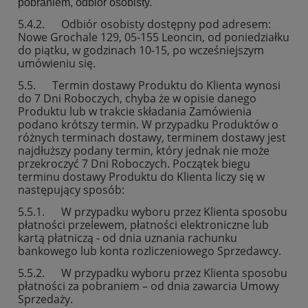
pobraniem, odbiór osobisty.
5.4.2. Odbiór osobisty dostępny pod adresem:
Nowe Grochale 129, 05-155 Leoncin, od poniedziałku
do piątku, w godzinach 10-15, po wcześniejszym
umówieniu się.
5.5. Termin dostawy Produktu do Klienta wynosi
do 7 Dni Roboczych, chyba że w opisie danego
Produktu lub w trakcie składania Zamówienia
podano krótszy termin. W przypadku Produktów o
różnych terminach dostawy, terminem dostawy jest
najdłuższy podany termin, który jednak nie może
przekroczyć 7 Dni Roboczych. Początek biegu
terminu dostawy Produktu do Klienta liczy się w
następujący sposób:
5.5.1. W przypadku wyboru przez Klienta sposobu
płatności przelewem, płatności elektroniczne lub
kartą płatniczą - od dnia uznania rachunku
bankowego lub konta rozliczeniowego Sprzedawcy.
5.5.2. W przypadku wyboru przez Klienta sposobu
płatności za pobraniem – od dnia zawarcia Umowy
Sprzedaży.