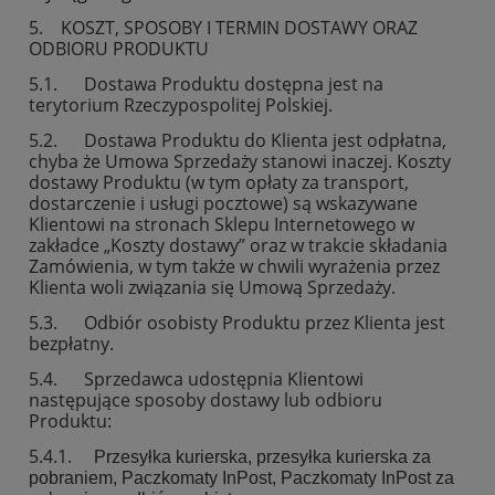
5. KOSZT, SPOSOBY I TERMIN DOSTAWY ORAZ
ODBIORU PRODUKTU
5.1. Dostawa Produktu dostępna jest na
terytorium Rzeczypospolitej Polskiej.
5.2. Dostawa Produktu do Klienta jest odpłatna,
chyba że Umowa Sprzedaży stanowi inaczej. Koszty
dostawy Produktu (w tym opłaty za transport,
dostarczenie i usługi pocztowe) są wskazywane
Klientowi na stronach Sklepu Internetowego w
zakładce „Koszty dostawy” oraz w trakcie składania
Zamówienia, w tym także w chwili wyrażenia przez
Klienta woli związania się Umową Sprzedaży.
5.3. Odbiór osobisty Produktu przez Klienta jest
bezpłatny.
5.4. Sprzedawca udostępnia Klientowi
następujące sposoby dostawy lub odbioru
Produktu:
5.4.1.
Przesyłka kurierska, przesyłka kurierska za
pobraniem, Paczkomaty InPost, Paczkomaty InPost za