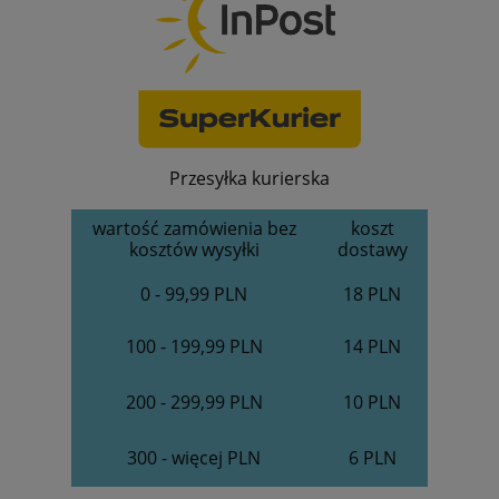
Przesyłka kurierska
wartość zamówienia bez
koszt
kosztów wysyłki
dostawy
0 - 99,99 PLN
18 PLN
100 - 199,99 PLN
14 PLN
200 - 299,99 PLN
10 PLN
300 - więcej PLN
6 PLN