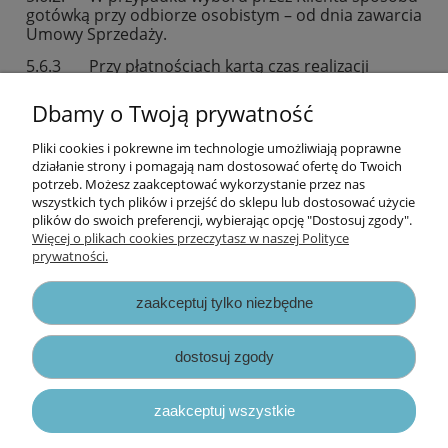
gotówką przy odbiorze osobistym – od dnia zawarcia
Umowy Sprzedaży.
5.6.3 Przy płatnościach kartą czas realizacji
zamówienia jest liczony od momentu uzyskania
pozytywnej autoryzacji.
Dbamy o Twoją prywatność
Pliki cookies i pokrewne im technologie umożliwiają poprawne
Informacje
działanie strony i pomagają nam dostosować ofertę do Twoich
potrzeb. Możesz zaakceptować wykorzystanie przez nas
wszystkich tych plików i przejść do sklepu lub dostosować użycie
Opłaty i koszty dostawy
plików do swoich preferencji, wybierając opcję "Dostosuj zgody".
Więcej o plikach cookies przeczytasz w naszej Polityce
prywatności.
Zniżki
zaakceptuj tylko niezbędne
Zapisy prawne
dostosuj zgody
zaakceptuj wszystkie