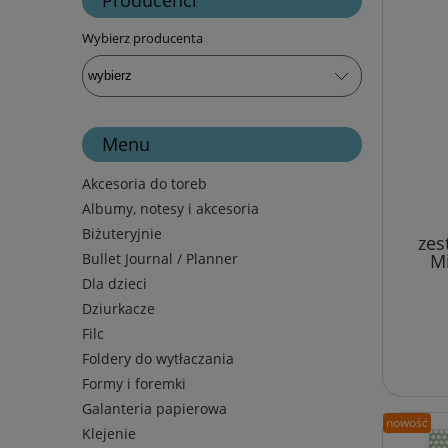
Wybierz producenta
Menu
Akcesoria do toreb
Albumy, notesy i akcesoria
Biżuteryjnie
zes
Bullet Journal / Planner
Mi
Dla dzieci
Dziurkacze
Filc
Foldery do wytłaczania
Formy i foremki
Galanteria papierowa
nowość
Klejenie