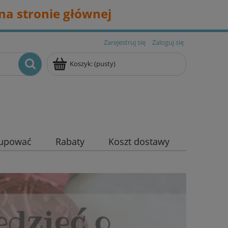
na stronie głównej
Zarejestruj się
Zaloguj się
Koszyk:
(pusty)
kupować
Rabaty
Koszt dostawy