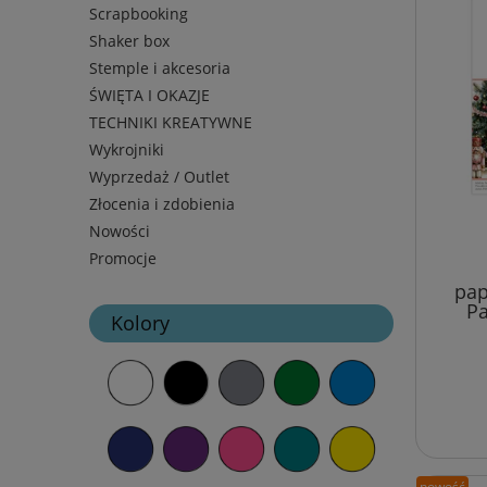
Scrapbooking
Shaker box
Stemple i akcesoria
ŚWIĘTA I OKAZJE
TECHNIKI KREATYWNE
Wykrojniki
Wyprzedaż / Outlet
Złocenia i zdobienia
Nowości
Promocje
pap
Pa
Kolory
nowość