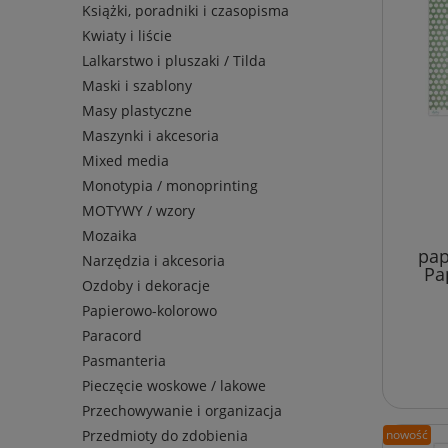
Książki, poradniki i czasopisma
Kwiaty i liście
Lalkarstwo i pluszaki / Tilda
Maski i szablony
Masy plastyczne
Maszynki i akcesoria
Mixed media
Monotypia / monoprinting
MOTYWY / wzory
Mozaika
pap
Narzędzia i akcesoria
Pa
Ozdoby i dekoracje
Papierowo-kolorowo
Paracord
Pasmanteria
Pieczęcie woskowe / lakowe
Przechowywanie i organizacja
Przedmioty do zdobienia
nowość