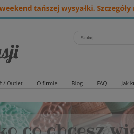
eekend tańszej wysyałki. Szczegóły 
 / Outlet
O firmie
Blog
FAQ
Jak 