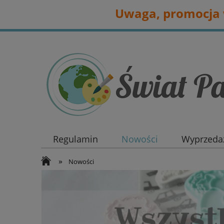
Uwaga, promocja w
Regulamin
Nowości
Wyprzedaż
»
Nowości