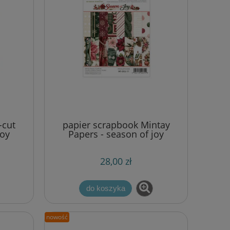
-cut
papier scrapbook Mintay
joy
Papers - season of joy
(zestaw papierów
uzupełniających) 15,2x20,3
28,00 zł
cm [bloczek/pad]
do koszyka
nowość