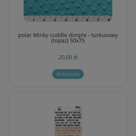
polar Minky cuddle dimple - turkusowy
(topaz) 50x75
20,00 zł
do koszyka