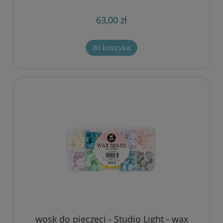
63,00 zł
do koszyka
wosk do pieczęci - Studio Light - wax