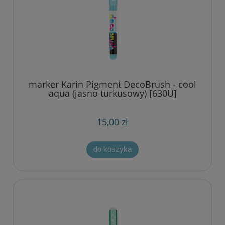
marker Karin Pigment DecoBrush - cool
aqua (jasno turkusowy) [630U]
15,00 zł
do koszyka