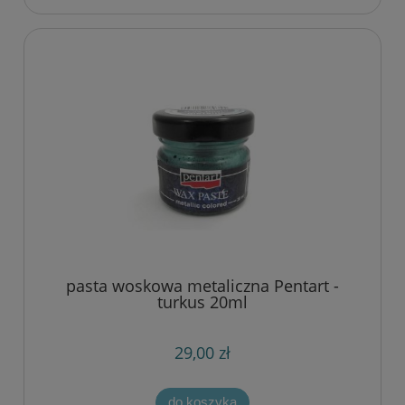
pasta woskowa metaliczna Pentart -
turkus 20ml
29,00 zł
do koszyka