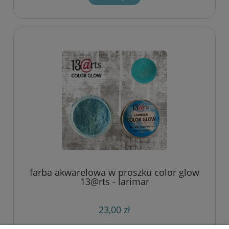
farba akwarelowa w proszku color glow
13@rts - larimar
23,00 zł