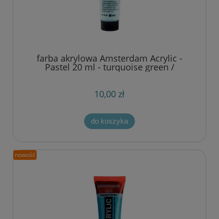
farba akrylowa Amsterdam Acrylic -
Pastel 20 ml - turquoise green /
turkusowy 660
10,00 zł
do koszyka
nowość