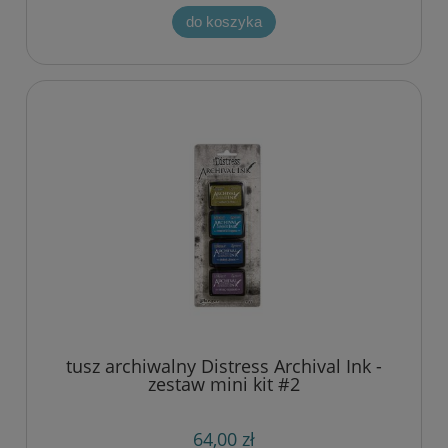
do koszyka
tusz archiwalny Distress Archival Ink -
zestaw mini kit #2
64,00 zł