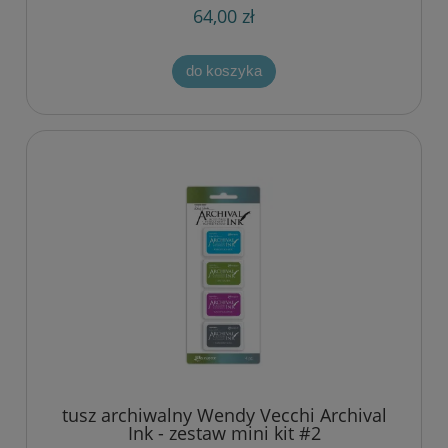
64,00 zł
do koszyka
tusz archiwalny Wendy Vecchi Archival
Ink - zestaw mini kit #2