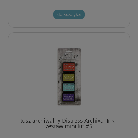
do koszyka
tusz archiwalny Distress Archival Ink -
zestaw mini kit #5