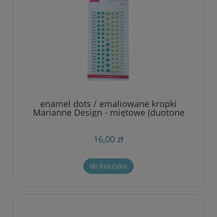
enamel dots / emaliowane kropki
Marianne Design - miętowe (duotone
mint)
16,00 zł
do koszyka