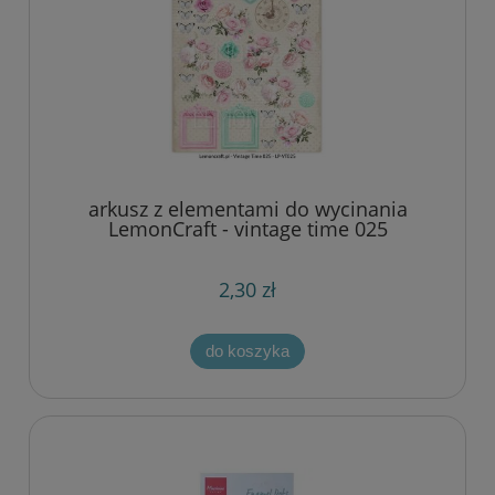
arkusz z elementami do wycinania
LemonCraft - vintage time 025
2,30 zł
do koszyka