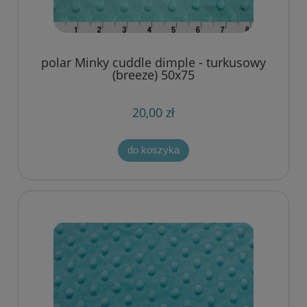
polar Minky cuddle dimple - turkusowy
(breeze) 50x75
20,00 zł
do koszyka