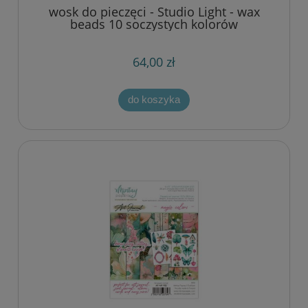
wosk do pieczęci - Studio Light - wax
beads 10 soczystych kolorów
64,00 zł
do koszyka