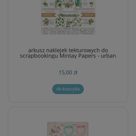
arkusz naklejek tekturowych do
scrapbookingu Mintay Papers - urban
jungle PL
15,00 zł
do koszyka