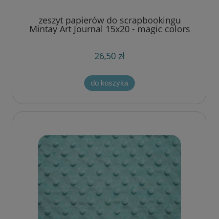
zeszyt papierów do scrapbookingu
Mintay Art Journal 15x20 - magic colors
26,50 zł
do koszyka