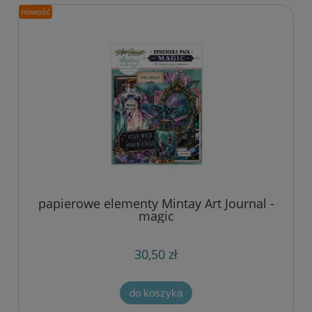
nowość
papierowe elementy Mintay Art Journal -
magic
30,50 zł
do koszyka