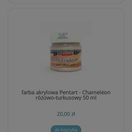
farba akrylowa Pentart - Chameleon
różowo-turkusowy 50 ml
20,00 zł
do koszyka