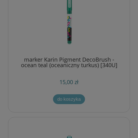
marker Karin Pigment DecoBrush -
ocean teal (oceaniczny turkus) [340U]
15,00 zł
do koszyka