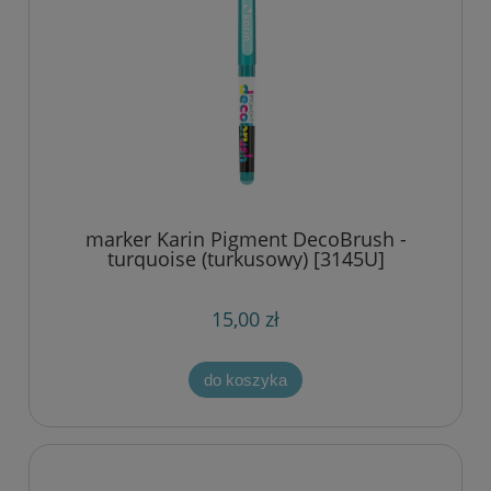
marker Karin Pigment DecoBrush -
turquoise (turkusowy) [3145U]
15,00 zł
do koszyka