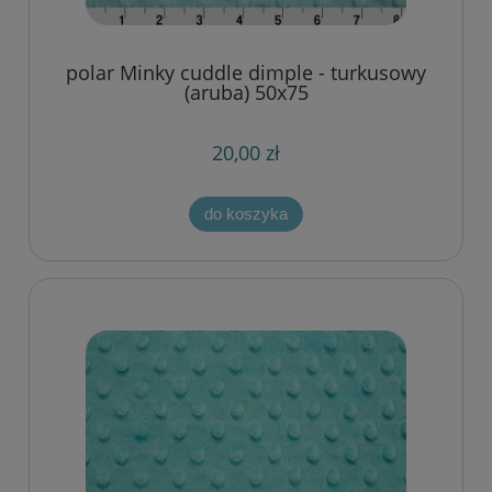
polar Minky cuddle dimple - turkusowy
(aruba) 50x75
20,00 zł
do koszyka