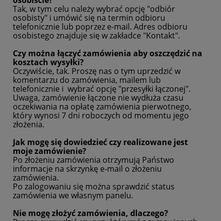
osobiście?
Tak, w tym celu należy wybrać opcję "odbiór
osobisty" i umówić się na termin odbioru
telefonicznie lub poprzez e-mail. Adres odbioru
osobistego znajduje się w zakładce "Kontakt".
Czy można łączyć zamówienia aby oszczędzić na
kosztach wysyłki?
Oczywiście, tak. Proszę nas o tym uprzedzić w
komentarzu do zamówienia, mailem lub
telefonicznie i wybrać opcję "przesyłki łączonej".
Uwaga, zamówienie łączone nie wydłuża czasu
oczekiwania na opłatę zamówienia pierwotnego,
który wynosi 7 dni roboczych od momentu jego
złożenia.
Jak mogę się dowiedzieć czy realizowane jest
moje zamówienie?
Po złożeniu zamówienia otrzymują Państwo
informacje na skrzynkę e-mail o złożeniu
zamówienia.
Po zalogowaniu się można sprawdzić status
zamówienia we własnym panelu.
Nie mogę złożyć zamówienia, dlaczego?