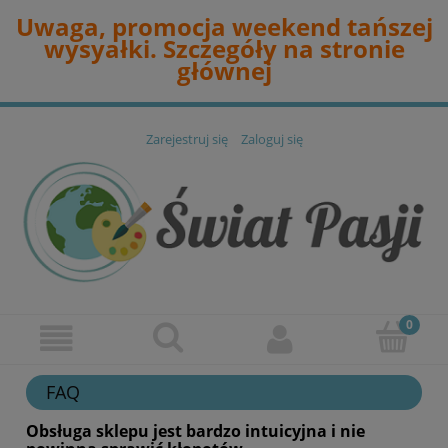
Uwaga, promocja weekend tańszej
wysyałki. Szczegóły na stronie
głównej
Zarejestruj się
Zaloguj się
FAQ
Obsługa sklepu jest bardzo intuicyjna i nie