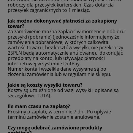
roboczy dla przesyłek kurierskich. Czas dotarcia
przesyłek zagranicznych to 1 miesiąc.
Jak można dokonywać płatności za zakupiony
towar?
Za zamówienie można zapłacić w momencie odbioru
przesyłki (pobranie) (jednocześnie informujemy że
zamówienia pobraniowe, w których całkowita
wartość towaru, bez kosztów wysyłki, nie przekroczy
25PLN będą automatycznie anulowane), dokonując
przedpłaty na konto, lub używając płatności
internetowej w systemie DotPay.
Numer konta i wszelkie dane wysyłane są po
złożeniu zamówienia lub w regulaminie sklepu.
Jakie są koszty wysyłki towaru?
Koszty są uzależnione od wagi wysyłki i opisane są
szczegółowo
TUTAJ
.
Ile mam czasu na zapłatę?
Prosimy o zapłatę w terminie 7 dni. Po upływie
terminu zamówienie zostanie anulowane.
Czy mogę odebrać zamówione produkty