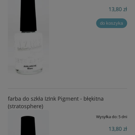
13,80 zł
do koszyka
farba do szkła IzInk Pigment - błękitna
(stratosphere)
Wysyłka do:
5 dni
13,80 zł