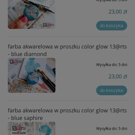
23,00 zł
do koszyka
farba akwarelowa w proszku color glow 13@rts
- blue diamond
Wysyłka do:
5 dni
23,00 zł
do koszyka
farba akwarelowa w proszku color glow 13@rts
- blue saphire
Wysyłka do:
5 dni