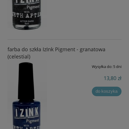
farba do szkła IzInk Pigment - granatowa
(celestial)
Wysyłka do:
5 dni
13,80 zł
do koszyka