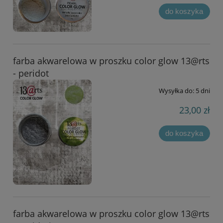
do koszyka
farba akwarelowa w proszku color glow 13@rts
- peridot
Wysyłka do:
5 dni
23,00 zł
do koszyka
farba akwarelowa w proszku color glow 13@rts