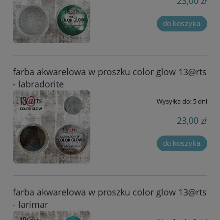
23,00 zł
do koszyka
farba akwarelowa w proszku color glow 13@rts
- labradorite
Wysyłka do:
5 dni
23,00 zł
do koszyka
farba akwarelowa w proszku color glow 13@rts
- larimar