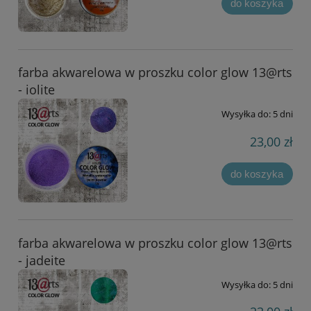
do koszyka
farba akwarelowa w proszku color glow 13@rts
- iolite
Wysyłka do:
5 dni
23,00 zł
do koszyka
farba akwarelowa w proszku color glow 13@rts
- jadeite
Wysyłka do:
5 dni