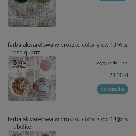
farba akwarelowa w proszku color glow 13@rts
- rose quartz
Wysyłka do:
5 dni
23,00 zł
do koszyka
farba akwarelowa w proszku color glow 13@rts
- rubelite