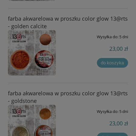
farba akwarelowa w proszku color glow 13@rts
- golden calcite
Wysyłka do:
5 dni
23,00 zł
do koszyka
farba akwarelowa w proszku color glow 13@rts
- goldstone
Wysyłka do:
5 dni
23,00 zł