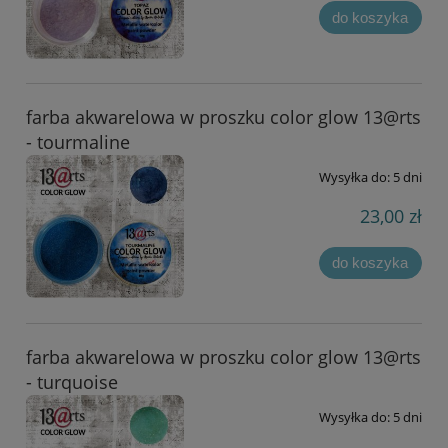
do koszyka
farba akwarelowa w proszku color glow 13@rts
- tourmaline
Wysyłka do:
5 dni
23,00 zł
do koszyka
farba akwarelowa w proszku color glow 13@rts
- turquoise
Wysyłka do:
5 dni