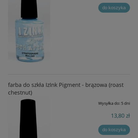
do koszyka
farba do szkła IzInk Pigment - brązowa (roast
chestnut)
Wysyłka do:
5 dni
13,80 zł
do koszyka