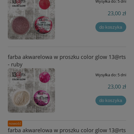
Wysyłka do:
5 dni
23,00 zł
do koszyka
farba akwarelowa w proszku color glow 13@rts
- ruby
Wysyłka do:
5 dni
23,00 zł
do koszyka
nowość
farba akwarelowa w proszku color glow 13@rts