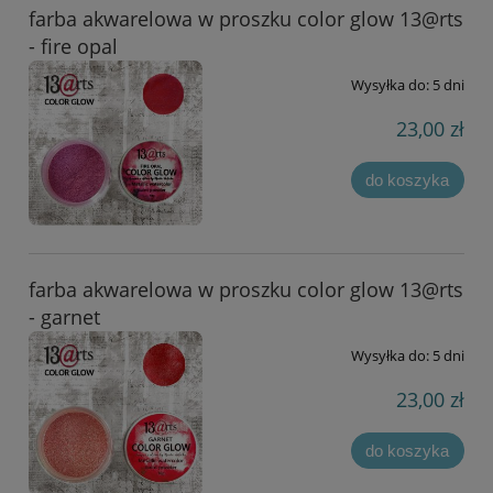
farba akwarelowa w proszku color glow 13@rts
- fire opal
Wysyłka do:
5 dni
23,00 zł
do koszyka
farba akwarelowa w proszku color glow 13@rts
- garnet
Wysyłka do:
5 dni
23,00 zł
do koszyka