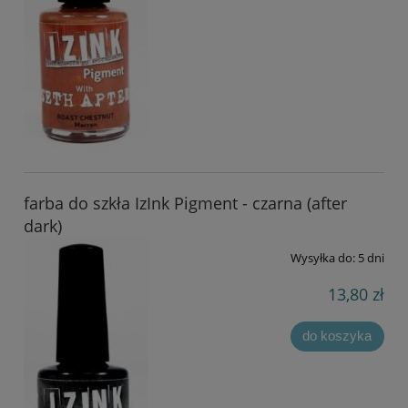
farba do szkła IzInk Pigment - czarna (after
dark)
Wysyłka do:
5 dni
13,80 zł
do koszyka