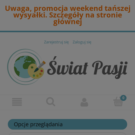
Uwaga, promocja weekend tańszej
wysyałki. Szczegóły na stronie
głównej
Zarejestruj się
Zaloguj się
Opcje przeglądania