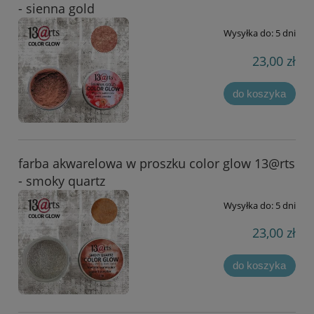
- sienna gold
Wysyłka do:
5 dni
23,00 zł
do koszyka
farba akwarelowa w proszku color glow 13@rts
- smoky quartz
Wysyłka do:
5 dni
23,00 zł
do koszyka