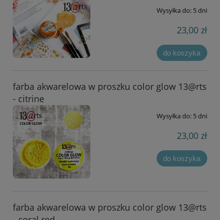
Wysyłka do:
5 dni
23,00 zł
do koszyka
farba akwarelowa w proszku color glow 13@rts
- citrine
Wysyłka do:
5 dni
23,00 zł
do koszyka
farba akwarelowa w proszku color glow 13@rts
- coral red