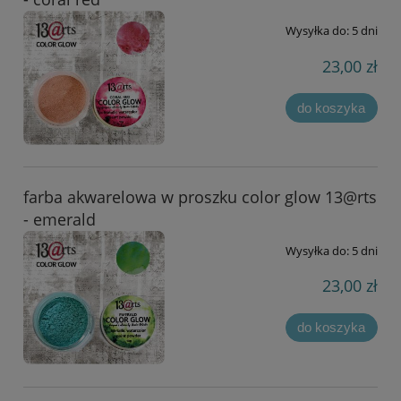
Wysyłka do:
5 dni
23,00 zł
do koszyka
farba akwarelowa w proszku color glow 13@rts
- emerald
Wysyłka do:
5 dni
23,00 zł
do koszyka