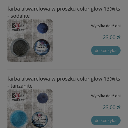
farba akwarelowa w proszku color glow 13@rts
- sodalite
Wysyłka do:
5 dni
23,00 zł
do koszyka
farba akwarelowa w proszku color glow 13@rts
- tanzanite
Wysyłka do:
5 dni
23,00 zł
do koszyka