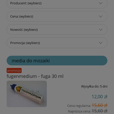
Producent: (wybierz)
Cena: (wybierz)
Nowość: (wybierz)
Promocja: (wybierz)
media do mozaiki
promocja
fugenmedium - fuga 30 ml
Wysyłka do:
5 dni
12,00 zł
15,60 zł
Cena regularna:
15,60 zł
Najniższa cena: