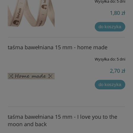
Wysyłka do:
5 dni
1,80 zł
do koszyka
taśma bawełniana 15 mm - home made
Wysyłka do:
5 dni
2,70 zł
do koszyka
taśma bawełniana 15 mm - I love you to the
moon and back