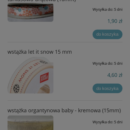
Wysyłka do:
5 dni
1,90 zł
do koszyka
wstążka let it snow 15 mm
Wysyłka do:
5 dni
4,60 zł
do koszyka
wstążka organtynowa baby - kremowa (15mm)
Wysyłka do:
5 dni