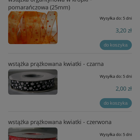
pomarańczowa (25mm)
Wysyłka do:
5 dni
3,20 zł
do koszyka
wstążka prążkowana kwiatki - czarna
Wysyłka do:
5 dni
2,00 zł
do koszyka
wstążka prążkowana kwiatki - czerwona
Wysyłka do:
5 dni