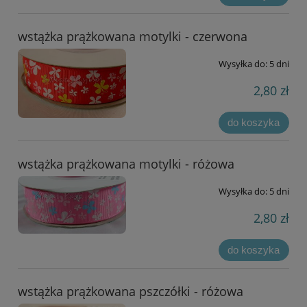
wstążka prążkowana motylki - czerwona
Wysyłka do:
5 dni
2,80 zł
do koszyka
wstążka prążkowana motylki - różowa
Wysyłka do:
5 dni
2,80 zł
do koszyka
wstążka prążkowana pszczółki - różowa