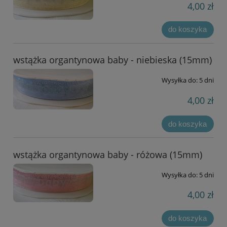
4,00 zł
do koszyka
wstążka organtynowa baby - niebieska (15mm)
Wysyłka do:
5 dni
4,00 zł
do koszyka
wstążka organtynowa baby - różowa (15mm)
Wysyłka do:
5 dni
4,00 zł
do koszyka