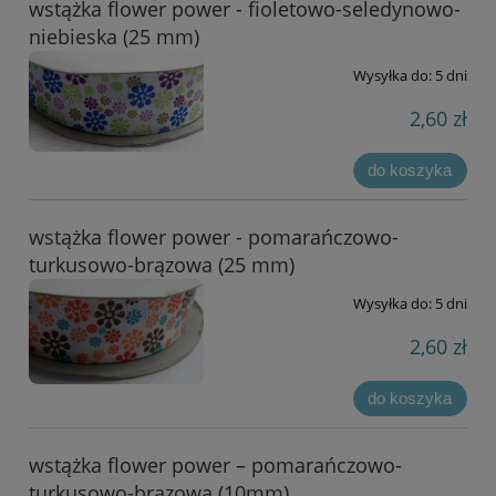
wstążka flower power - fioletowo-seledynowo-
niebieska (25 mm)
Wysyłka do:
5 dni
2,60 zł
do koszyka
wstążka flower power - pomarańczowo-
turkusowo-brązowa (25 mm)
Wysyłka do:
5 dni
2,60 zł
do koszyka
wstążka flower power – pomarańczowo-
turkusowo-brązowa (10mm)