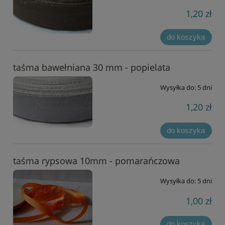
1,20 zł
do koszyka
taśma bawełniana 30 mm - popielata
Wysyłka do:
5 dni
1,20 zł
do koszyka
taśma rypsowa 10mm - pomarańczowa
Wysyłka do:
5 dni
1,00 zł
do koszyka