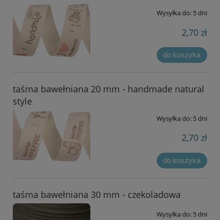
Wysyłka do:
5 dni
2,70 zł
do koszyka
taśma bawełniana 20 mm - handmade natural
style
Wysyłka do:
5 dni
2,70 zł
do koszyka
taśma bawełniana 30 mm - czekoladowa
Wysyłka do:
5 dni