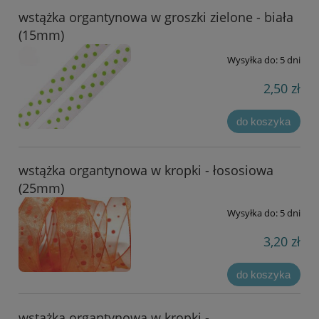
wstążka organtynowa w groszki zielone - biała
(15mm)
Wysyłka do:
5 dni
2,50 zł
do koszyka
wstążka organtynowa w kropki - łososiowa
(25mm)
Wysyłka do:
5 dni
3,20 zł
do koszyka
wstążka organtynowa w kropki -