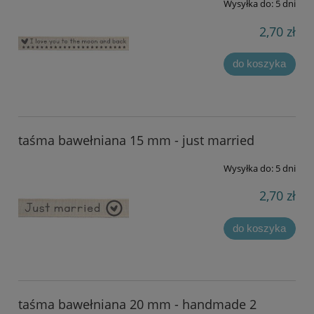
Wysyłka do:
5 dni
2,70 zł
do koszyka
taśma bawełniana 15 mm - just married
Wysyłka do:
5 dni
2,70 zł
do koszyka
taśma bawełniana 20 mm - handmade 2