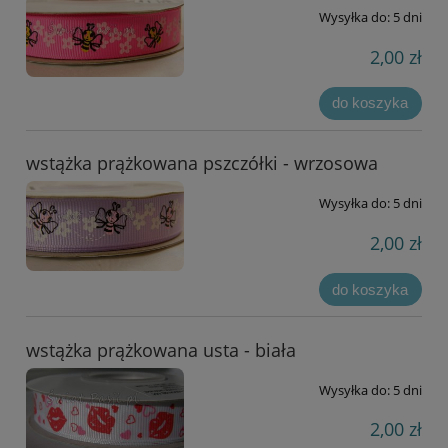
Wysyłka do:
5 dni
2,00 zł
do koszyka
wstążka prążkowana pszczółki - wrzosowa
Wysyłka do:
5 dni
2,00 zł
do koszyka
wstążka prążkowana usta - biała
Wysyłka do:
5 dni
2,00 zł