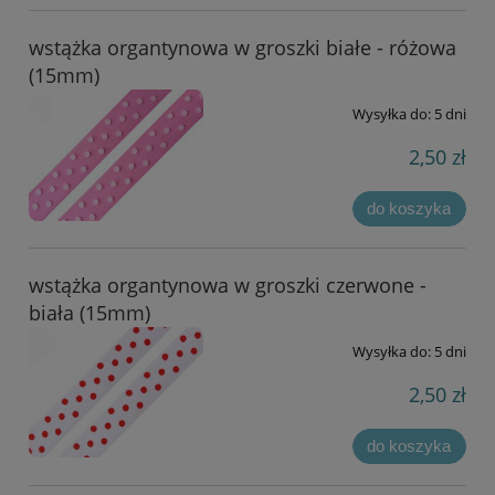
wstążka organtynowa w groszki białe - różowa
(15mm)
Wysyłka do:
5 dni
2,50 zł
do koszyka
wstążka organtynowa w groszki czerwone -
biała (15mm)
Wysyłka do:
5 dni
2,50 zł
do koszyka