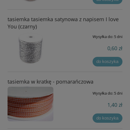
tasiemka tasiemka satynowa z napisem I love
You (czarny)
Wysyłka do:
5 dni
0,60 zł
do koszyka
tasiemka w kratkę - pomarańczowa
Wysyłka do:
5 dni
1,40 zł
do koszyka