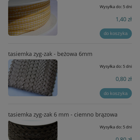
Wysyłka do:
5 dni
1,40 zł
do koszyka
tasiemka zyg-zak - beżowa 6mm
Wysyłka do:
5 dni
0,80 zł
do koszyka
tasiemka zyg-zak 6 mm - ciemno brązowa
Wysyłka do:
5 dni
0,80 zł