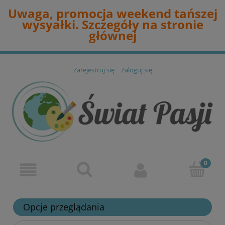
Uwaga, promocja weekend tańszej
wysyałki. Szczegóły na stronie
głównej
Zarejestruj się
Zaloguj się
Opcje przeglądania