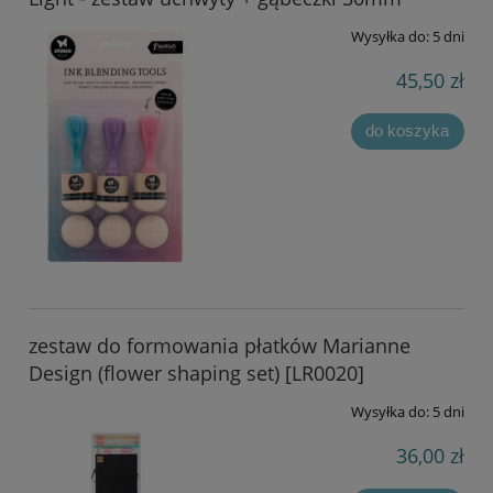
Wysyłka do:
5 dni
45,50 zł
do koszyka
zestaw do formowania płatków Marianne
Design (flower shaping set) [LR0020]
Wysyłka do:
5 dni
36,00 zł