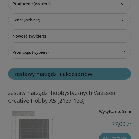
Producent: (wybierz)
Cena: (wybierz)
Nowość: (wybierz)
Promocja: (wybierz)
zestawy narzędzi i akcesoriów
zestaw narzędzi hobbystycznych Vaessen
Creative Hobby A5 [2137-133]
Wysyłka do:
5 dni
77,00 zł
do koszyka