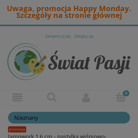
Uwaga, promocja Happy Monday.
Szczegóły na stronie głównej
Zarejestruj się
Zaloguj się
Nieznany
promocja
lampwork 1,6 cm - pastylka wiśniowo-