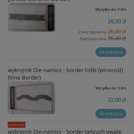
Wysyłka do:
5 dni
28,00 zł
36,40 zł
Cena regularna:
36,40 zł
Najniższa cena:
do koszyka
wykrojnik Die-namics - border listki (winorośl)
(Vine Border)
Wysyłka do:
5 dni
32,00 zł
do koszyka
promocja
wykrojnik Die-namics - border łańcuch owale