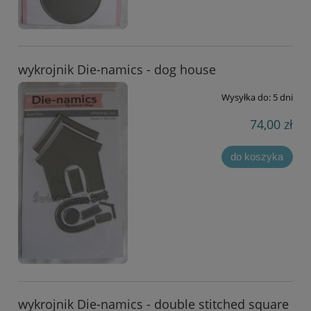
wykrojnik Die-namics - dog house
Wysyłka do:
5 dni
74,00 zł
do koszyka
wykrojnik Die-namics - double stitched square