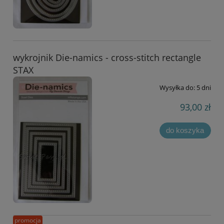
wykrojnik Die-namics - cross-stitch rectangle
STAX
Wysyłka do:
5 dni
93,00 zł
do koszyka
promocja