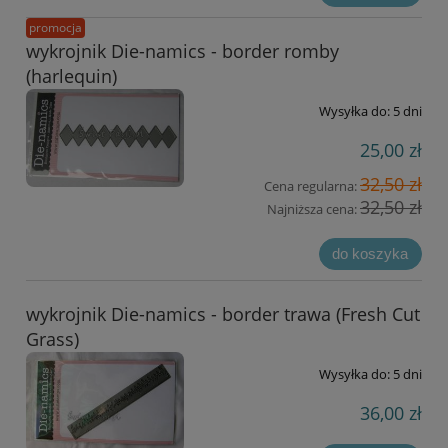
promocja
wykrojnik Die-namics - border romby
(harlequin)
Wysyłka do:
5 dni
25,00 zł
32,50 zł
Cena regularna:
32,50 zł
Najniższa cena:
do koszyka
wykrojnik Die-namics - border trawa (Fresh Cut
Grass)
Wysyłka do:
5 dni
36,00 zł