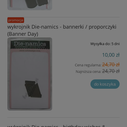
promocja
wykrojnik Die-namics - bannerki / proporczyki
(Banner Day)
Wysyłka do:
5 dni
10,00 zł
24,70 zł
Cena regularna:
24,70 zł
Najniższa cena:
do koszyka