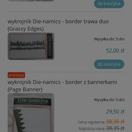
do koszyka
wykrojnik Die-namics - border trawa duo
(Grassy Edges)
Wysyłka do:
5 dni
52,00 zł
do koszyka
promocja
wykrojnik Die-namics - border z bannerkami
(Page Banner)
Wysyłka do:
5 dni
29,50 zł
38,35 zł
Cena regularna:
38,35 zł
Najniższa cena: