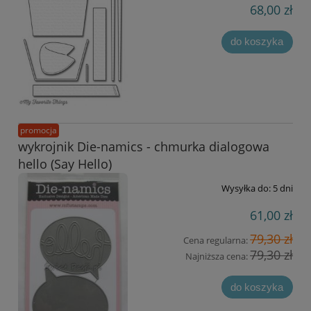
68,00 zł
do koszyka
promocja
wykrojnik Die-namics - chmurka dialogowa
hello (Say Hello)
Wysyłka do:
5 dni
61,00 zł
79,30 zł
Cena regularna:
79,30 zł
Najniższa cena:
do koszyka