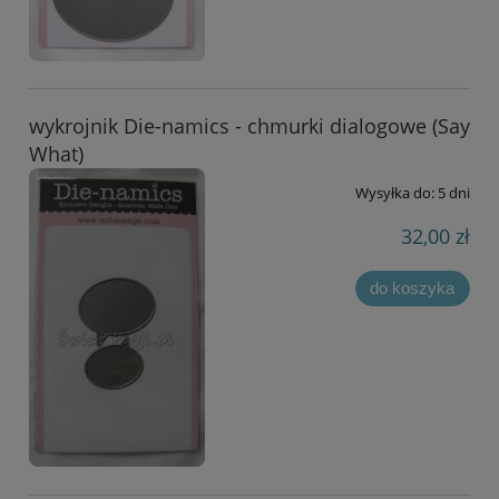
wykrojnik Die-namics - chmurki dialogowe (Say
What)
Wysyłka do:
5 dni
32,00 zł
do koszyka