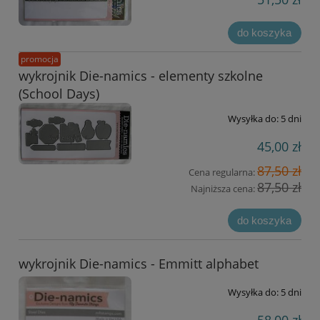
do koszyka
promocja
wykrojnik Die-namics - elementy szkolne
(School Days)
Wysyłka do:
5 dni
45,00 zł
87,50 zł
Cena regularna:
87,50 zł
Najniższa cena:
do koszyka
wykrojnik Die-namics - Emmitt alphabet
Wysyłka do:
5 dni