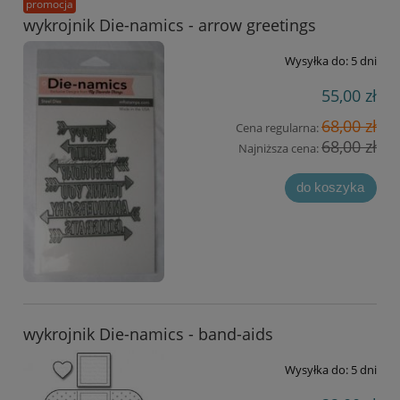
promocja
wykrojnik Die-namics - arrow greetings
Wysyłka do:
5 dni
55,00 zł
68,00 zł
Cena regularna:
68,00 zł
Najniższa cena:
do koszyka
wykrojnik Die-namics - band-aids
Wysyłka do:
5 dni