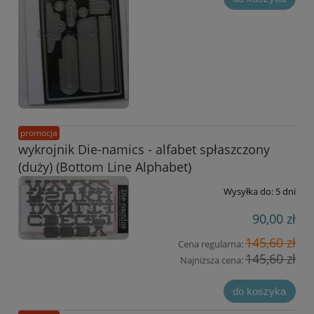
promocja
wykrojnik Die-namics - alfabet spłaszczony
(duży) (Bottom Line Alphabet)
Wysyłka do:
5 dni
90,00 zł
145,60 zł
Cena regularna:
145,60 zł
Najniższa cena:
do koszyka