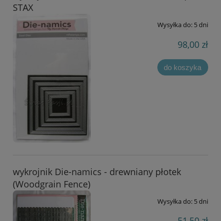
STAX
Wysyłka do:
5 dni
98,00 zł
do koszyka
wykrojnik Die-namics - drewniany płotek
(Woodgrain Fence)
Wysyłka do:
5 dni
51,50 zł