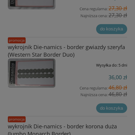
27,30 zł
Cena regularna:
27,30 zł
Najniższa cena:
do koszyka
promocja
wykrojnik Die-namics - border gwiazdy szeryfa
(Western Star Border Duo)
Wysyłka do:
5 dni
36,00 zł
46,80 zł
Cena regularna:
46,80 zł
Najniższa cena:
do koszyka
promocja
wykrojnik Die-namics - border korona duża
(Jumbo Monarch Border)