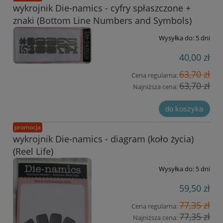
wykrojnik Die-namics - cyfry spłaszczone +
znaki (Bottom Line Numbers and Symbols)
Wysyłka do:
5 dni
40,00 zł
63,70 zł
Cena regularna:
63,70 zł
Najniższa cena:
do koszyka
promocja
wykrojnik Die-namics - diagram (koło życia)
(Reel Life)
Wysyłka do:
5 dni
59,50 zł
77,35 zł
Cena regularna:
77,35 zł
Najniższa cena: