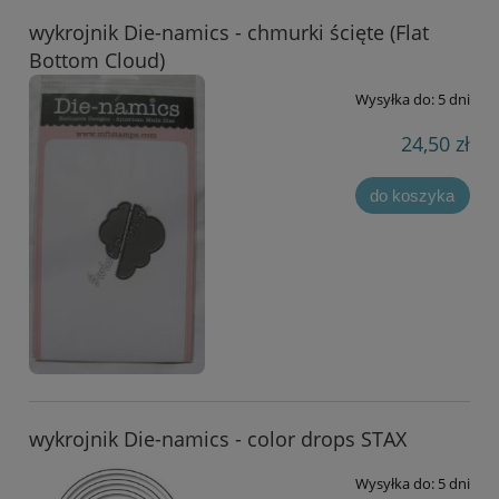
wykrojnik Die-namics - chmurki ścięte (Flat
Bottom Cloud)
Wysyłka do:
5 dni
24,50 zł
do koszyka
wykrojnik Die-namics - color drops STAX
Wysyłka do:
5 dni