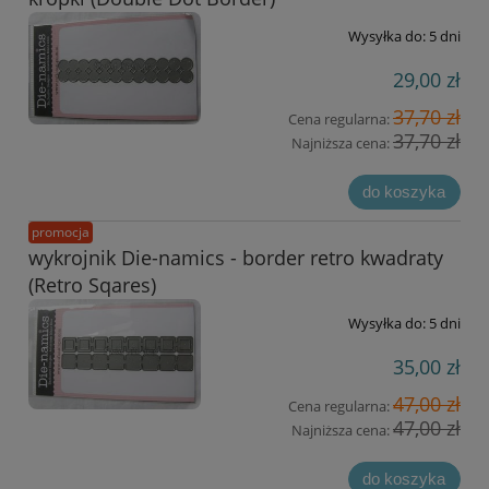
Wysyłka do:
5 dni
29,00 zł
37,70 zł
Cena regularna:
37,70 zł
Najniższa cena:
do koszyka
promocja
wykrojnik Die-namics - border retro kwadraty
(Retro Sqares)
Wysyłka do:
5 dni
35,00 zł
47,00 zł
Cena regularna:
47,00 zł
Najniższa cena:
do koszyka