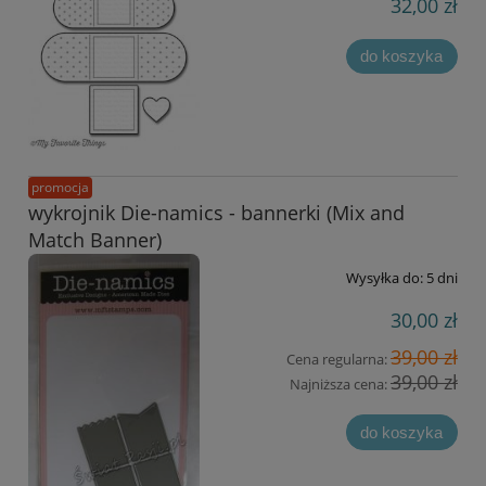
32,00 zł
do koszyka
promocja
wykrojnik Die-namics - bannerki (Mix and
Match Banner)
Wysyłka do:
5 dni
30,00 zł
39,00 zł
Cena regularna:
39,00 zł
Najniższa cena:
do koszyka