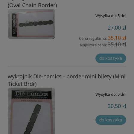
(Oval Chain Border)
Wysyłka do:
5 dni
27,00 zł
35,10 zł
Cena regularna:
35,10 zł
Najniższa cena:
do koszyka
wykrojnik Die-namics - border mini bilety (Mini
Ticket Brdr)
Wysyłka do:
5 dni
30,50 zł
do koszyka