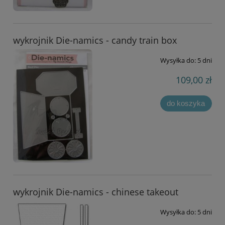
wykrojnik Die-namics - candy train box
Wysyłka do:
5 dni
109,00 zł
do koszyka
wykrojnik Die-namics - chinese takeout
Wysyłka do:
5 dni