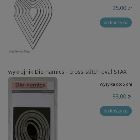
35,00 zł
do koszyka
wykrojnik Die-namics - cross-stitch oval STAX
Wysyłka do:
5 dni
93,00 zł
do koszyka