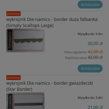
do koszyka
promocja
wykrojnik Die-namics - border duża falbanka
(Simply Scallops Large)
Wysyłka do:
5 dni
30,00 zł
42,00 zł
Cena regularna:
42,00 zł
Najniższa cena:
do koszyka
promocja
wykrojnik Die-namics - border gwiazdeczki
(Star Border)
Wysyłka do:
5 dni
21,00 zł