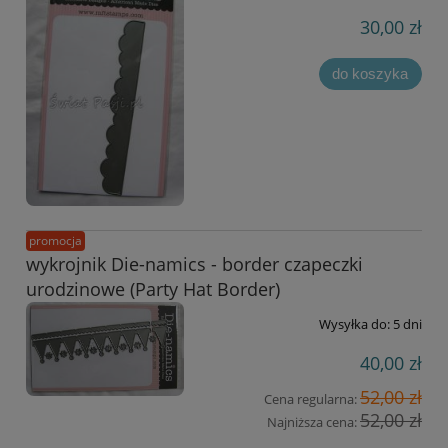
30,00 zł
do koszyka
promocja
wykrojnik Die-namics - border czapeczki
urodzinowe (Party Hat Border)
Wysyłka do:
5 dni
40,00 zł
52,00 zł
Cena regularna:
52,00 zł
Najniższa cena: