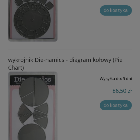
do koszyka
wykrojnik Die-namics - diagram kołowy (Pie
Chart)
Wysyłka do:
5 dni
86,50 zł
do koszyka