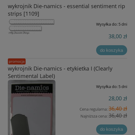
wykrojnik Die-namics - essential sentiment rip
strips [1109]
Wysyłka do:
5 dni
38,00 zł
do koszyka
promocja
wykrojnik Die-namics - etykietka I (Clearly
Sentimental Label)
Wysyłka do:
5 dni
28,00 zł
36,40 zł
Cena regularna:
36,40 zł
Najniższa cena:
do koszyka