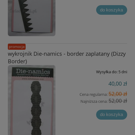
do koszyka
promocja
wykrojnik Die-namics - border zaplatany (Dizzy
Border)
Wysyłka do:
5 dni
40,00 zł
52,00 zł
Cena regularna:
52,00 zł
Najniższa cena:
do koszyka