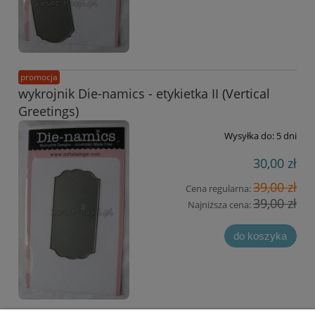
promocja
wykrojnik Die-namics - etykietka II (Vertical
Greetings)
Wysyłka do:
5 dni
30,00 zł
39,00 zł
Cena regularna:
39,00 zł
Najniższa cena:
do koszyka