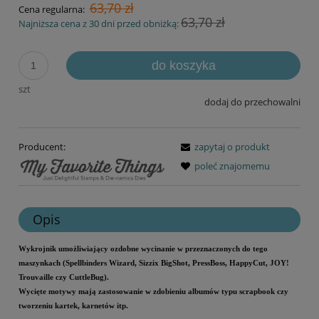
63,70 zł
Cena regularna:
63,70 zł
Najniższa cena z 30 dni przed obniżką:
do koszyka
szt
dodaj do przechowalni
Producent:
zapytaj o produkt
poleć znajomemu
Opis
Wykrojnik umożliwiający ozdobne wycinanie w przeznaczonych do tego
maszynkach (Spellbinders Wizard, Sizzix BigShot, PressBoss, HappyCut, JOY!
Trouvaille czy CuttleBug).
Wycięte motywy mają zastosowanie w zdobieniu albumów typu scrapbook czy
tworzeniu kartek, karnetów itp.