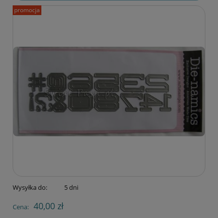
promocja
Wysyłka do:
5 dni
40,00 zł
Cena: