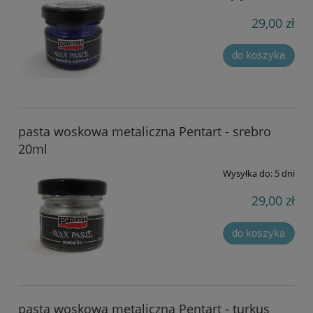
29,00 zł
do koszyka
pasta woskowa metaliczna Pentart - srebro
20ml
Wysyłka do:
5 dni
29,00 zł
do koszyka
pasta woskowa metaliczna Pentart - turkus