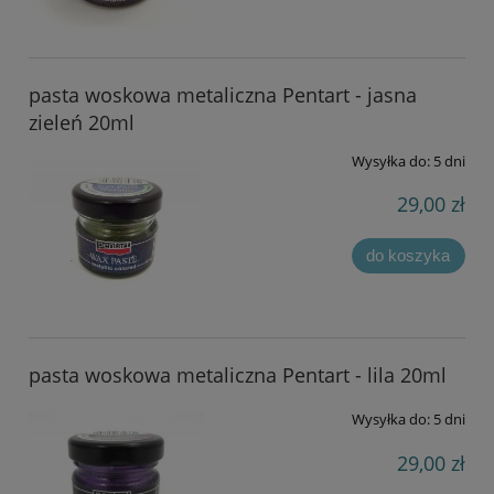
pasta woskowa metaliczna Pentart - jasna
zieleń 20ml
Wysyłka do:
5 dni
29,00 zł
do koszyka
pasta woskowa metaliczna Pentart - lila 20ml
Wysyłka do:
5 dni
29,00 zł