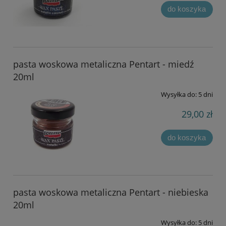
do koszyka
pasta woskowa metaliczna Pentart - miedź
20ml
Wysyłka do:
5 dni
29,00 zł
do koszyka
pasta woskowa metaliczna Pentart - niebieska
20ml
Wysyłka do:
5 dni