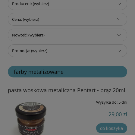
Producent: (wybierz)
Cena: (wybierz)
Nowość: (wybierz)
Promocja: (wybierz)
farby metalizowane
pasta woskowa metaliczna Pentart - brąz 20ml
Wysyłka do:
5 dni
29,00 zł
do koszyka