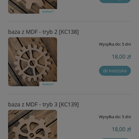
baza z MDF - tryb 2 [KC138]
Wysyłka do:
5 dni
18,00 zł
do koszyka
baza z MDF - tryb 3 [KC139]
Wysyłka do:
5 dni
18,00 zł