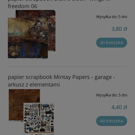
freedom 06
Wysyłka do:
5 dni
3,80 zł
do koszyka
papier scrapbook Mintay Papers - garage -
arkusz z elementami
Wysyłka do:
5 dni
4,40 zł
do koszyka