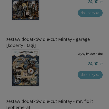
24,00 zł
do koszyka
zestaw dodatków die-cut Mintay - garage
[koperty i tagi]
Wysyłka do:
5 dni
24,00 zł
do koszyka
zestaw dodatków die-cut Mintay - mr. fix it
[ephemera]