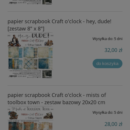
papier scrapbook Craft o'clock - hey, dude!
[zestaw 8" x 8"]
Wysyłka do:
5 dni
32,00 zł
do koszyka
papier scrapbook Craft o'clock - mists of
toolbox town - zestaw bazowy 20x20 cm
Wysyłka do:
5 dni
28,00 zł