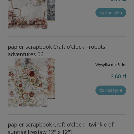
do koszyka
papier scrapbook Craft o'clock - robots
adventures 06
Wysyłka do:
5 dni
3,60 zł
do koszyka
papier scrapbook Craft o'clock - twinkle of
sunrise [zestaw 12" x 12"]