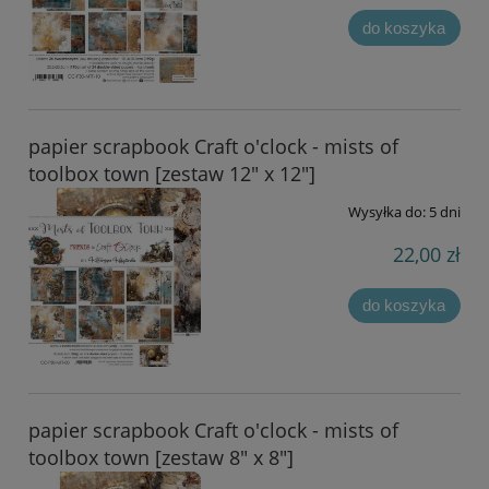
do koszyka
papier scrapbook Craft o'clock - mists of
toolbox town [zestaw 12" x 12"]
Wysyłka do:
5 dni
22,00 zł
do koszyka
papier scrapbook Craft o'clock - mists of
toolbox town [zestaw 8" x 8"]