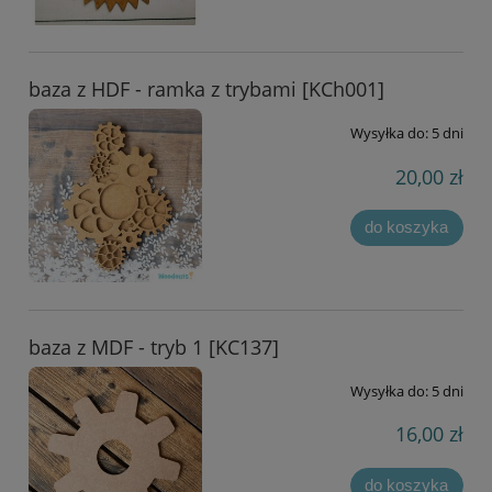
baza z HDF - ramka z trybami [KCh001]
Wysyłka do:
5 dni
20,00 zł
do koszyka
baza z MDF - tryb 1 [KC137]
Wysyłka do:
5 dni
16,00 zł
do koszyka