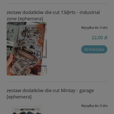
zestaw dodatków die-cut 13@rts - industrial
zone [ephemera]
Wysyłka do:
5 dni
22,00 zł
do koszyka
zestaw dodatków die-cut Mintay - garage
[ephemera]
Wysyłka do:
5 dni