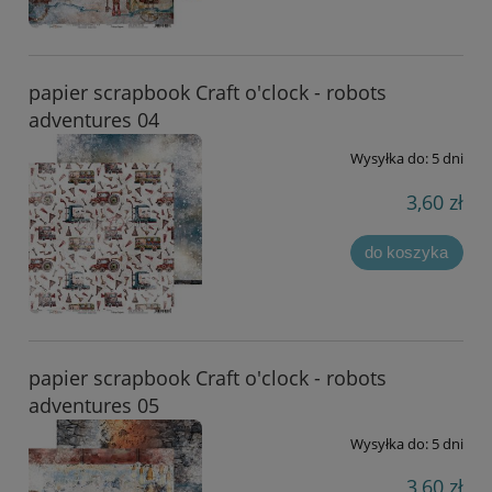
papier scrapbook Craft o'clock - robots
adventures 04
Wysyłka do:
5 dni
3,60 zł
do koszyka
papier scrapbook Craft o'clock - robots
adventures 05
Wysyłka do:
5 dni
3,60 zł