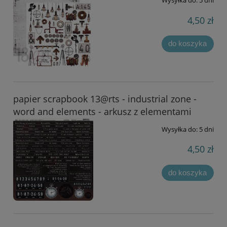
Wysyłka do:
5 dni
4,50 zł
do koszyka
papier scrapbook 13@rts - industrial zone -
word and elements - arkusz z elementami
Wysyłka do:
5 dni
4,50 zł
do koszyka