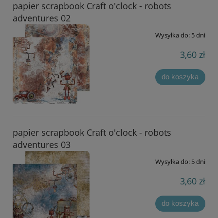
papier scrapbook Craft o'clock - robots
adventures 02
Wysyłka do:
5 dni
3,60 zł
do koszyka
papier scrapbook Craft o'clock - robots
adventures 03
Wysyłka do:
5 dni
3,60 zł
do koszyka