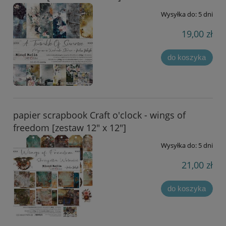
Wysyłka do:
5 dni
19,00 zł
do koszyka
papier scrapbook Craft o'clock - wings of
freedom [zestaw 12" x 12"]
Wysyłka do:
5 dni
21,00 zł
do koszyka