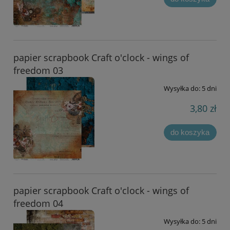
papier scrapbook Craft o'clock - wings of
freedom 03
Wysyłka do:
5 dni
3,80 zł
do koszyka
papier scrapbook Craft o'clock - wings of
freedom 04
Wysyłka do:
5 dni