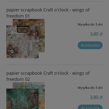
papier scrapbook Craft o'clock - wings of
freedom 01
Wysyłka do:
5 dni
3,80 zł
do koszyka
papier scrapbook Craft o'clock - wings of
freedom 02
Wysyłka do:
5 dni
3,80 zł
do koszyka