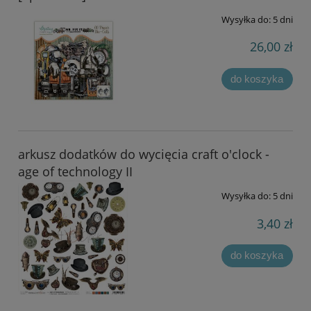
Wysyłka do:
5 dni
26,00 zł
do koszyka
arkusz dodatków do wycięcia craft o'clock -
age of technology II
Wysyłka do:
5 dni
3,40 zł
do koszyka