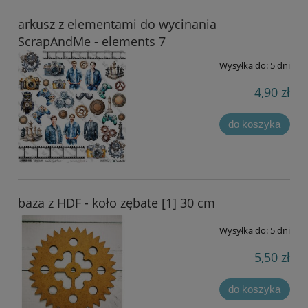
arkusz z elementami do wycinania
ScrapAndMe - elements 7
Wysyłka do:
5 dni
4,90 zł
do koszyka
baza z HDF - koło zębate [1] 30 cm
Wysyłka do:
5 dni
5,50 zł
do koszyka