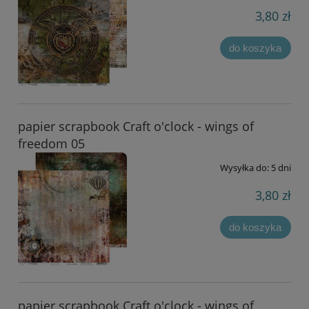
3,80 zł
do koszyka
papier scrapbook Craft o'clock - wings of
freedom 05
Wysyłka do:
5 dni
3,80 zł
do koszyka
papier scrapbook Craft o'clock - wings of