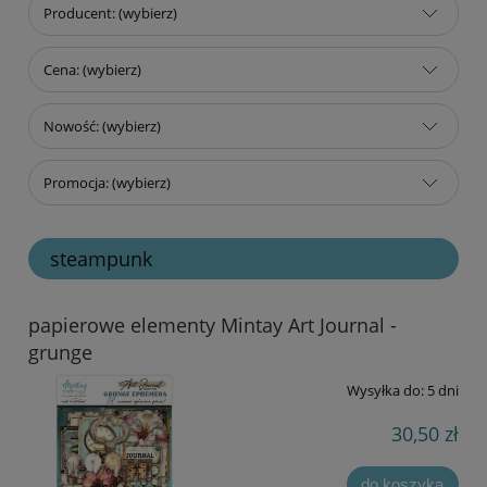
Producent: (wybierz)
Cena: (wybierz)
Nowość: (wybierz)
Promocja: (wybierz)
steampunk
papierowe elementy Mintay Art Journal -
grunge
Wysyłka do:
5 dni
30,50 zł
do koszyka