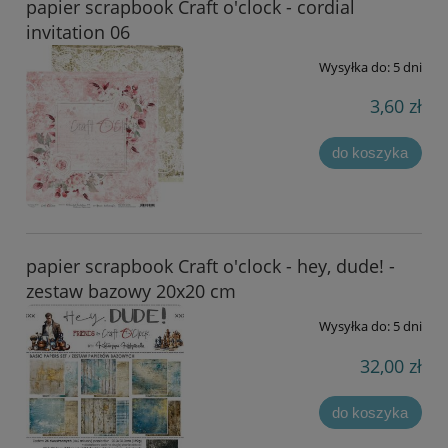
papier scrapbook Craft o'clock - cordial
invitation 06
Wysyłka do:
5 dni
3,60 zł
do koszyka
papier scrapbook Craft o'clock - hey, dude! -
zestaw bazowy 20x20 cm
Wysyłka do:
5 dni
32,00 zł
do koszyka