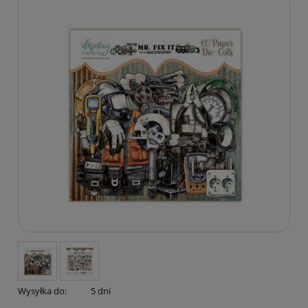
Wysyłka do:
5 dni