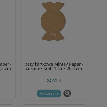
aper -
bazy kartkowe Mintay Paper -
0,5 cm
cukierek kraft 12,5 x 20,5 cm
(5 szt)
24,00 zł
do koszyka