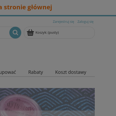
 stronie głównej
Zarejestruj się
Zaloguj się
Koszyk:
(pusty)
kupować
Rabaty
Koszt dostawy