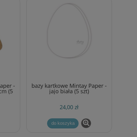
aper -
bazy kartkowe Mintay Paper -
cm (5
jajo biała (5 szt)
24,00 zł
do koszyka