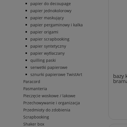
papier do decoupage
papier jednokolorowy
papier maskujący
papier pergaminowy i kalka
papier origami
papier scrapbooking
papier syntetyczny
papier wytłaczany
quilling paski
serwetki papierowe
sznurki papierowe TwistArt
bazy 
brama
Paracord
Pasmanteria
Pieczęcie woskowe / lakowe
Przechowywanie i organizacja
Przedmioty do zdobienia
Scrapbooking
Shaker box