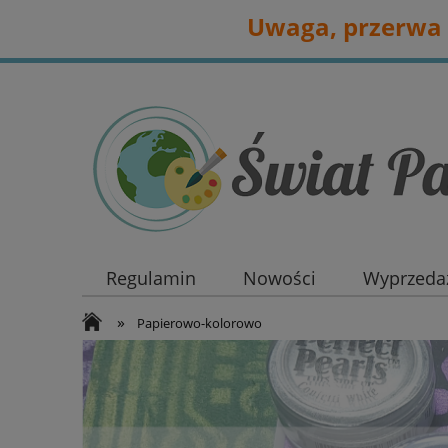
Uwaga, przerwa 
Regulamin
Nowości
Wyprzedaż
»
Papierowo-kolorowo