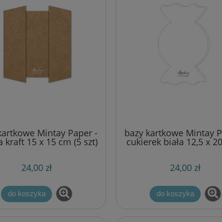
kartkowe Mintay Paper -
bazy kartkowe Mintay P
 kraft 15 x 15 cm (5 szt)
cukierek biała 12,5 x 2
(5 szt)
24,00 zł
24,00 zł
do koszyka
do koszyka