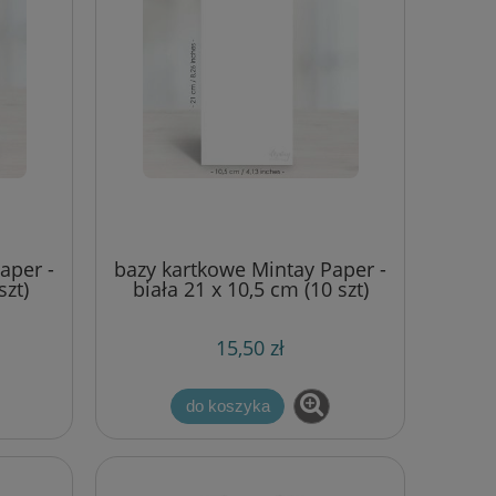
aper -
bazy kartkowe Mintay Paper -
szt)
biała 21 x 10,5 cm (10 szt)
15,50 zł
do koszyka