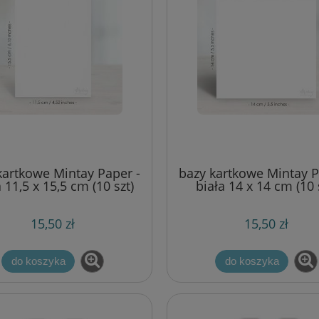
kartkowe Mintay Paper -
bazy kartkowe Mintay P
 11,5 x 15,5 cm (10 szt)
biała 14 x 14 cm (10 
15,50 zł
15,50 zł
do koszyka
do koszyka