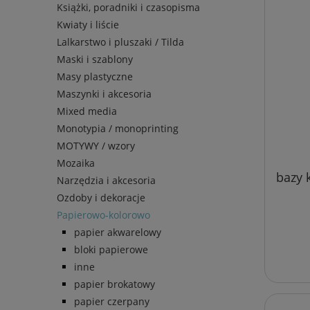
Książki, poradniki i czasopisma
Kwiaty i liście
Lalkarstwo i pluszaki / Tilda
Maski i szablony
Masy plastyczne
Maszynki i akcesoria
Mixed media
Monotypia / monoprinting
MOTYWY / wzory
Mozaika
bazy 
Narzędzia i akcesoria
Ozdoby i dekoracje
Papierowo-kolorowo
papier akwarelowy
bloki papierowe
inne
papier brokatowy
papier czerpany