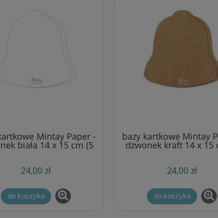
kartkowe Mintay Paper -
bazy kartkowe Mintay P
nek biała 14 x 15 cm (5
dzwonek kraft 14 x 15 
szt)
szt)
24,00 zł
24,00 zł
do koszyka
do koszyka