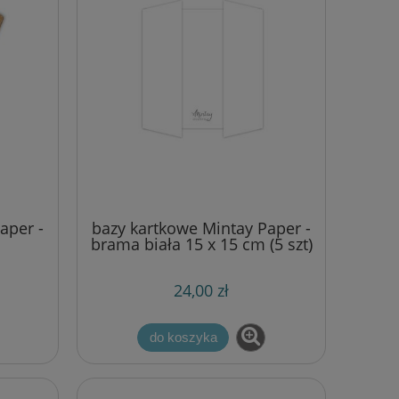
aper -
bazy kartkowe Mintay Paper -
brama biała 15 x 15 cm (5 szt)
24,00 zł
do koszyka