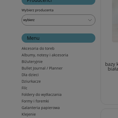
Wybierz producenta
Menu
Akcesoria do toreb
Albumy, notesy i akcesoria
Biżuteryjnie
bazy 
Bullet Journal / Planner
biała
Dla dzieci
Dziurkacze
Filc
Foldery do wytłaczania
Formy i foremki
Galanteria papierowa
Klejenie