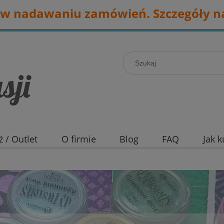
w nadawaniu zamówień. Szczegóły na
 / Outlet
O firmie
Blog
FAQ
Jak 