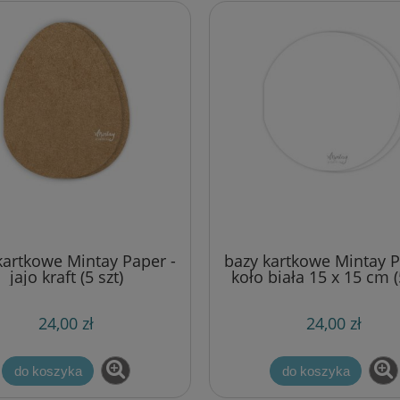
kartkowe Mintay Paper -
bazy kartkowe Mintay P
jajo kraft (5 szt)
koło biała 15 x 15 cm (
24,00 zł
24,00 zł
do koszyka
do koszyka