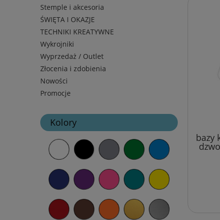
Stemple i akcesoria
ŚWIĘTA I OKAZJE
TECHNIKI KREATYWNE
Wykrojniki
Wyprzedaż / Outlet
Złocenia i zdobienia
Nowości
Promocje
Kolory
bazy 
dzwo