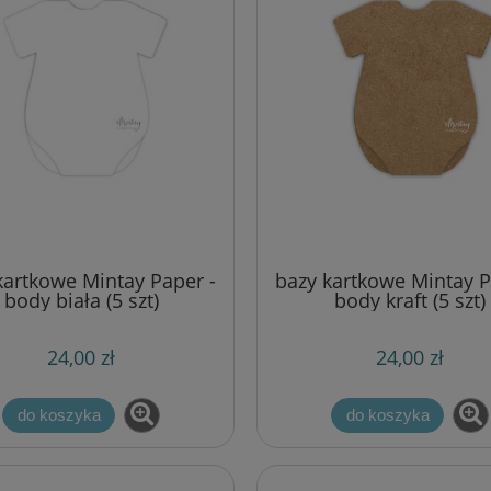
kartkowe Mintay Paper -
bazy kartkowe Mintay P
body biała (5 szt)
body kraft (5 szt)
24,00 zł
24,00 zł
do koszyka
do koszyka