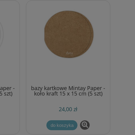
aper -
bazy kartkowe Mintay Paper -
5 szt)
koło kraft 15 x 15 cm (5 szt)
24,00 zł
do koszyka