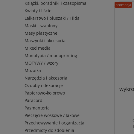
Książki, poradniki i czasopisma
promocja
Kwiaty i liście
Lalkarstwo i pluszaki / Tilda
Maski i szablony
Masy plastyczne
Maszynki i akcesoria
Mixed media
Monotypia / monoprinting
MOTYWY / wzory
Mozaika
Narzędzia i akcesoria
Ozdoby i dekoracje
wykroj
Papierowo-kolorowo
Paracord
Pasmanteria
Pieczęcie woskowe / lakowe
Przechowywanie i organizacja
Przedmioty do zdobienia