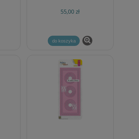
55,00 zł
do koszyka