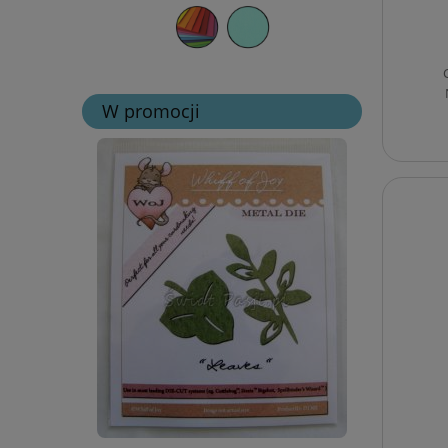
W promocji