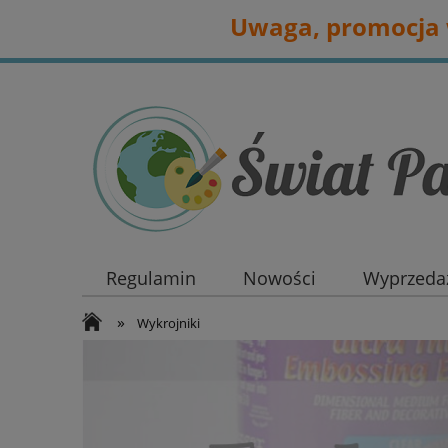
Uwaga, promocja w
Regulamin
Nowości
Wyprzedaż
»
Wykrojniki