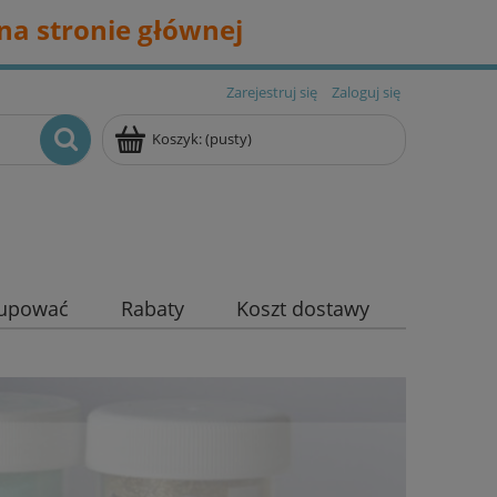
na stronie głównej
Zarejestruj się
Zaloguj się
Koszyk:
(pusty)
kupować
Rabaty
Koszt dostawy