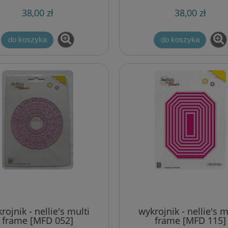
38,00 zł
38,00 zł
do koszyka
do koszyka
rojnik - nellie's multi
wykrojnik - nellie's m
frame [MFD 052]
frame [MFD 115]