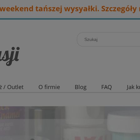
eekend tańszej wysyałki. Szczegóły 
 / Outlet
O firmie
Blog
FAQ
Jak 