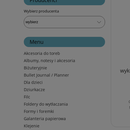
Wybierz producenta
Menu
Akcesoria do toreb
Albumy, notesy i akcesoria
Biżuteryjnie
wykr
Bullet Journal / Planner
Dla dzieci
Dziurkacze
Filc
Foldery do wytłaczania
Formy i foremki
Galanteria papierowa
Klejenie