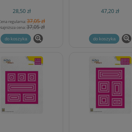
28,50 zł
47,20 zł
37,05 zł
Cena regularna:
37,05 zł
Najniższa cena:
do koszyka
do koszyka