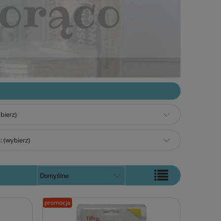
bierz)
 (wybierz)
promocja