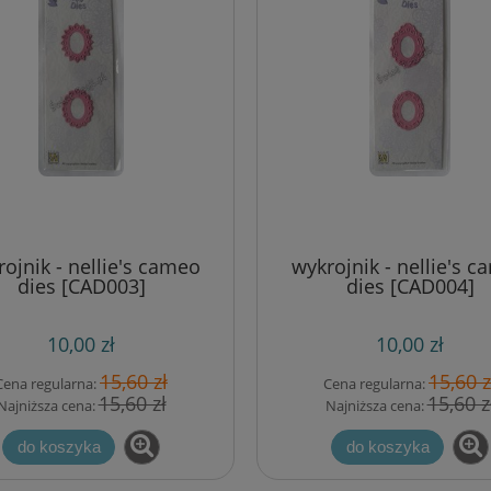
ojnik - nellie's cameo
wykrojnik - nellie's 
dies [CAD003]
dies [CAD004]
10,00 zł
10,00 zł
15,60 zł
15,60 z
Cena regularna:
Cena regularna:
15,60 zł
15,60 z
Najniższa cena:
Najniższa cena:
do koszyka
do koszyka