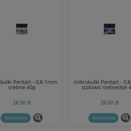
kulki Pentart - 0,8-1mm
mikrokulki Pentart - 0
srebne 40g
stalowo niebieskie 
28,50 zł
28,50 zł
do koszyka
do koszyka