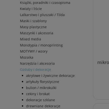
Książki, poradniki i czasopisma
Kwiaty i liście
Lalkarstwo i pluszaki / Tilda
Maski i szablony
Masy plastyczne
Maszynki i akcesoria
Mixed media
Monotypia / monoprinting
MOTYWY / wzory
Mozaika
mikro
Narzędzia i akcesoria
Ozdoby i dekoracje
akrylowe i żywiczne dekoracje
artykuły florystyczne
bulion / mikrokulki
cekiny i brokat
dekoracje szklane
drewniane dekoracje