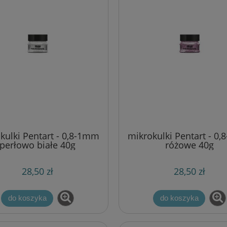
kulki Pentart - 0,8-1mm
mikrokulki Pentart - 0
perłowo białe 40g
różowe 40g
28,50 zł
28,50 zł
do koszyka
do koszyka