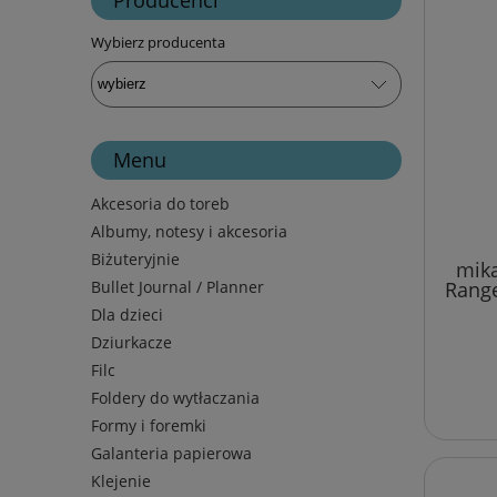
Wybierz producenta
Menu
Akcesoria do toreb
Albumy, notesy i akcesoria
Biżuteryjnie
mika
Bullet Journal / Planner
Range
Dla dzieci
Dziurkacze
Filc
Foldery do wytłaczania
Formy i foremki
Galanteria papierowa
Klejenie