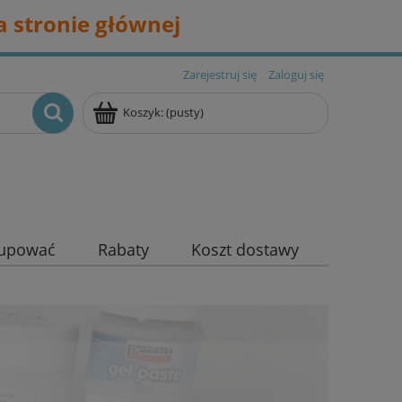
 stronie głównej
Zarejestruj się
Zaloguj się
Koszyk:
(pusty)
kupować
Rabaty
Koszt dostawy