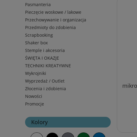
Pasmanteria
Pieczęcie woskowe / lakowe
Przechowywanie i organizacja
Przedmioty do zdobienia
Scrapbooking
Shaker box
Stemple i akcesoria
ŚWIĘTA I OKAZJE
TECHNIKI KREATYWNE
Wykrojniki
Wyprzedaż / Outlet
mikro
Złocenia i zdobienia
Nowości
Promocje
Kolory