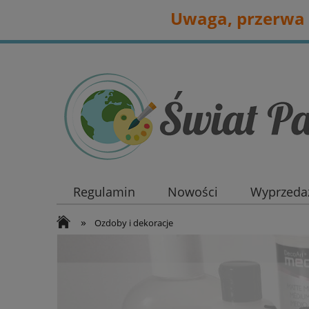
Uwaga, przerwa 
Regulamin
Nowości
Wyprzedaż
»
Ozdoby i dekoracje