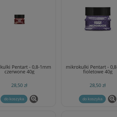
kulki Pentart - 0,8-1mm
mikrokulki Pentart - 0
czerwone 40g
fioletowe 40g
28,50 zł
28,50 zł
do koszyka
do koszyka