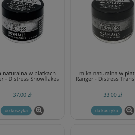
 naturalna w płatkach
mika naturalna w pła
r - Distress Snowflakes
Ranger - Distress Trans
47g
Mica Flakes 37g
37,00 zł
33,00 zł
do koszyka
do koszyka