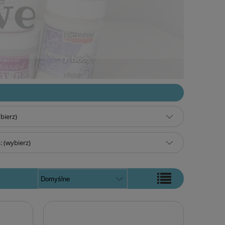
bierz)
 (wybierz)