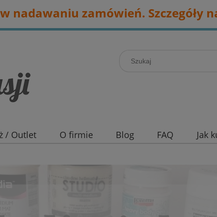
w nadawaniu zamówień. Szczegóły na
 / Outlet
O firmie
Blog
FAQ
Jak 