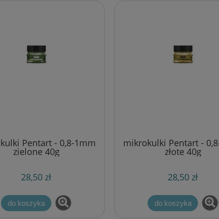
kulki Pentart - 0,8-1mm
mikrokulki Pentart - 0
zielone 40g
złote 40g
28,50 zł
28,50 zł
do koszyka
do koszyka