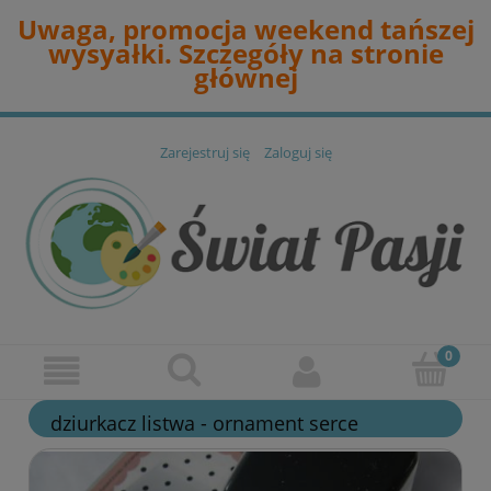
Uwaga, promocja weekend tańszej
wysyałki. Szczegóły na stronie
głównej
Zarejestruj się
Zaloguj się
dziurkacz listwa - ornament serce