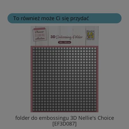
To również może Ci się przydać
folder do embossingu 3D Nellie's Choice
[EF3D087]