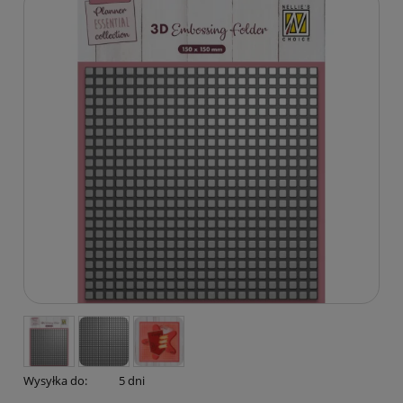
Wysyłka do:
5 dni