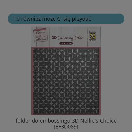
To również może Ci się przydać
folder do embossingu 3D Nellie's Choice
[EF3D089]