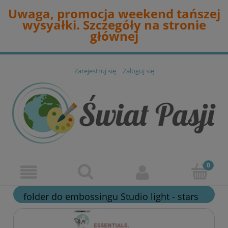
Uwaga, promocja weekend tańszej
wysyałki. Szczegóły na stronie
głównej
Zarejestruj się
Zaloguj się
folder do embossingu Studio light - stars