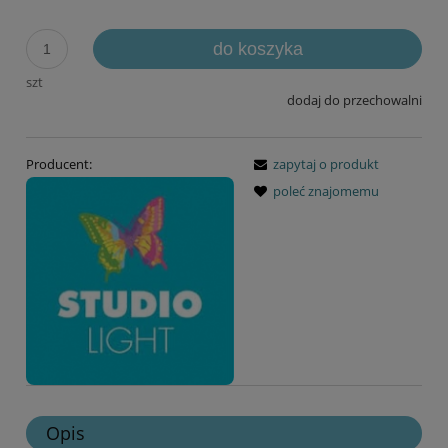
do koszyka
szt
dodaj do przechowalni
Producent:
zapytaj o produkt
poleć znajomemu
Opis