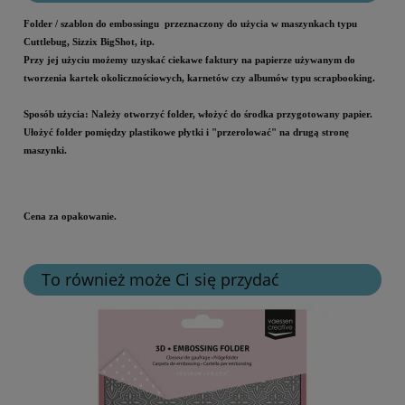
Folder / szablon do embossingu przeznaczony do użycia w maszynkach typu
Cuttlebug, Sizzix BigShot, itp.
Przy jej użyciu możemy uzyskać ciekawe faktury na papierze używanym do
tworzenia kartek okolicznościowych, karnetów czy albumów typu scrapbooking.
Sposób użycia: Należy otworzyć folder, włożyć do środka przygotowany papier.
Ułożyć folder pomiędzy plastikowe płytki i "przerolować" na drugą stronę
maszynki.
Cena za opakowanie.
To również może Ci się przydać