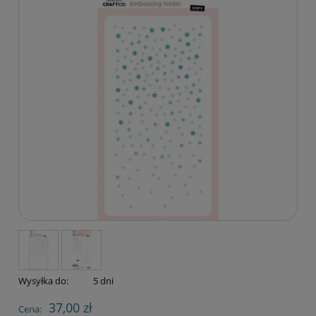
Wysyłka do:
5 dni
37,00 zł
Cena: