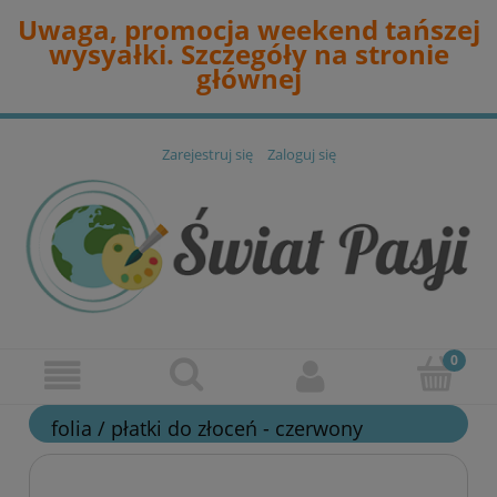
Uwaga, promocja weekend tańszej
wysyałki. Szczegóły na stronie
głównej
Zarejestruj się
Zaloguj się
folia / płatki do złoceń - czerwony