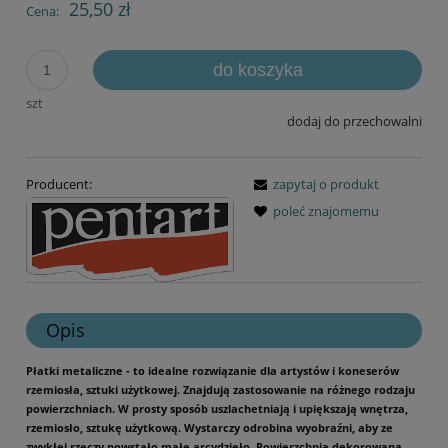
25,50 zł
Cena:
do koszyka
szt
dodaj do przechowalni
Producent:
zapytaj o produkt
poleć znajomemu
Opis
Płatki metaliczne - to idealne rozwiązanie dla artystów i koneserów
rzemiosła, sztuki użytkowej. Znajdują zastosowanie na różnego rodzaju
powierzchniach. W prosty sposób uszlachetniają i upiększają wnętrza,
rzemiosło, sztukę użytkową. Wystarczy odrobina wyobraźni, aby ze
zwykłej rzeczy powstało małe arcydzieło. Powierzchnia dekorowana