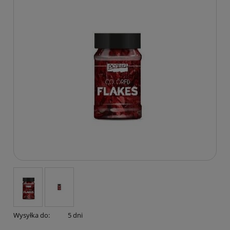
Wysyłka do:
5 dni