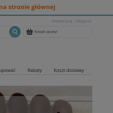
na stronie głównej
Zarejestruj się
Zaloguj się
Koszyk:
(pusty)
kupować
Rabaty
Koszt dostawy