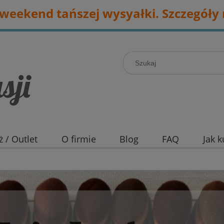
eekend tańszej wysyałki. Szczegóły 
 / Outlet
O firmie
Blog
FAQ
Jak 