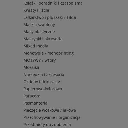
Książki, poradniki i czasopisma
Kwiaty i liście
Lalkarstwo i pluszaki / Tilda
Maski i szablony
Masy plastyczne
Maszynki i akcesoria
Mixed media
Monotypia / monoprinting
MOTYWY / wzory
Mozaika
Narzędzia i akcesoria
Ozdoby i dekoracje
Papierowo-kolorowo
Paracord
Pasmanteria
Pieczęcie woskowe / lakowe
Przechowywanie i organizacja
Przedmioty do zdobienia