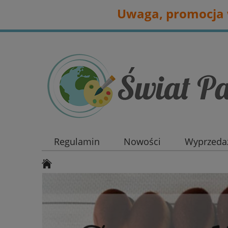
Uwaga, promocja w
Regulamin
Nowości
Wyprzedaż