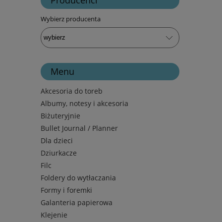
Wybierz producenta
Menu
Akcesoria do toreb
Albumy, notesy i akcesoria
Biżuteryjnie
Bullet Journal / Planner
Dla dzieci
Dziurkacze
Filc
Foldery do wytłaczania
Formy i foremki
Galanteria papierowa
Klejenie