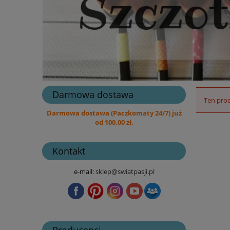
Darmowa dostawa
Ten prod
Darmowa dostawa (Paczkomaty 24/7) już
od 100,00 zł.
Kontakt
e-mail:
sklep@swiatpasji.pl
Producenci