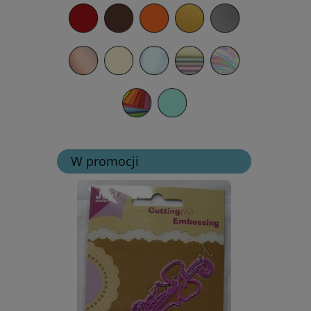
W promocji