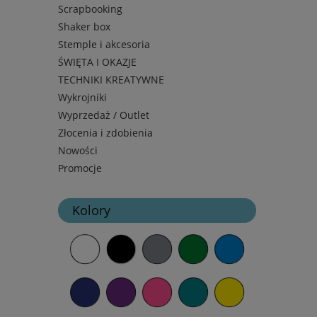
Scrapbooking
Shaker box
Stemple i akcesoria
ŚWIĘTA I OKAZJE
TECHNIKI KREATYWNE
Wykrojniki
Wyprzedaż / Outlet
Złocenia i zdobienia
Nowości
Promocje
Kolory