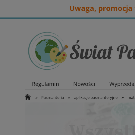
Uwaga, promocja w
Regulamin
Nowości
Wyprzedaż
»
»
»
Pasmanteria
aplikacje pasmanteryjne
mate