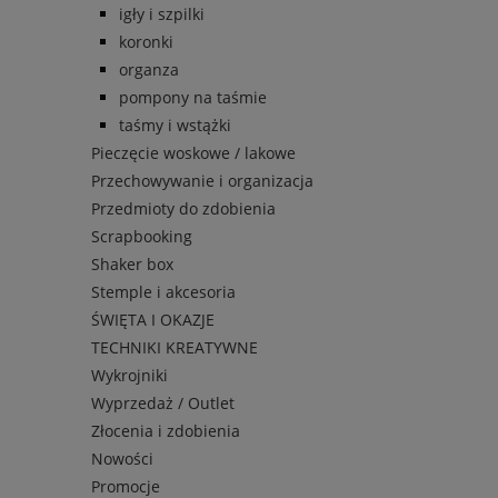
igły i szpilki
koronki
organza
pompony na taśmie
taśmy i wstążki
Pieczęcie woskowe / lakowe
Przechowywanie i organizacja
Przedmioty do zdobienia
Scrapbooking
Shaker box
Stemple i akcesoria
ŚWIĘTA I OKAZJE
TECHNIKI KREATYWNE
Wykrojniki
Wyprzedaż / Outlet
Złocenia i zdobienia
Nowości
Promocje