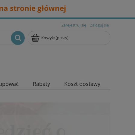
na stronie głównej
Zarejestruj się
Zaloguj się
Koszyk:
(pusty)
kupować
Rabaty
Koszt dostawy