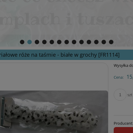
iałowe róże na taśmie - białe w grochy [FR1114]
Wysyłka do
15
Cena:
szt
Producent