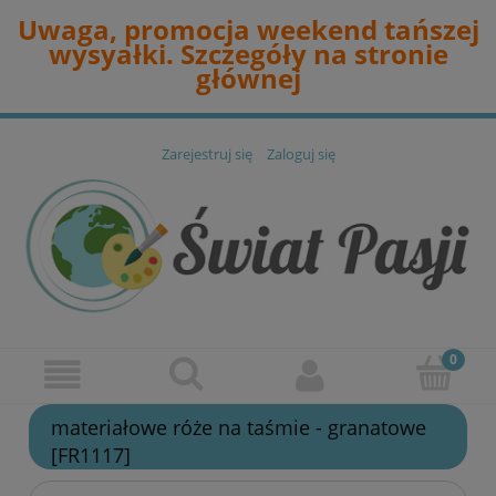
Uwaga, promocja weekend tańszej
wysyałki. Szczegóły na stronie
głównej
Zarejestruj się
Zaloguj się
materiałowe róże na taśmie - granatowe
[FR1117]