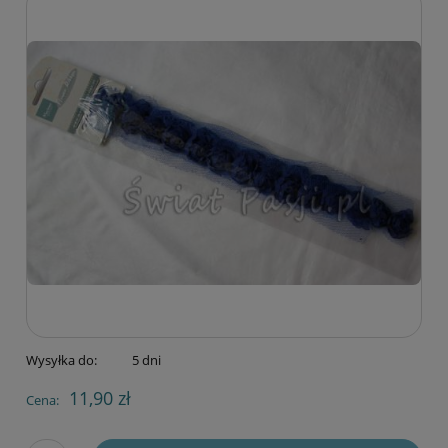
Wysyłka do:
5 dni
11,90 zł
Cena: