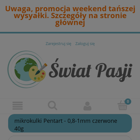
Uwaga, promocja weekend tańszej
wysyałki. Szczegóły na stronie
głównej
Zarejestruj się
Zaloguj się
mikrokulki Pentart - 0,8-1mm czerwone
40g