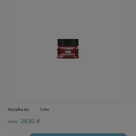
Wysyłka do:
5 dni
28,50 zł
Cena: