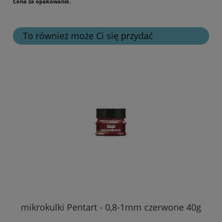
Cena za opakowanie.
To również może Ci się przydać
mikrokulki Pentart - 0,8-1mm czerwone 40g