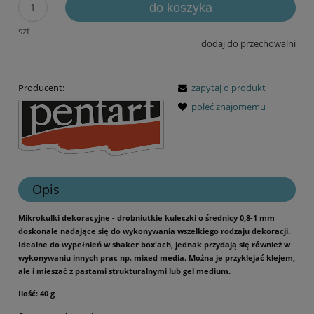
do koszyka
szt
dodaj do przechowalni
Producent:
zapytaj o produkt
poleć znajomemu
Opis
Mikrokulki dekoracyjne - drobniutkie kuleczki o średnicy 0,8-1 mm
doskonale nadające się do wykonywania wszelkiego rodzaju dekoracji.
Idealne do wypełnień w shaker box'ach, jednak przydają się również w
wykonywaniu innych prac np. mixed media. Można je przyklejać klejem,
ale i mieszać z pastami strukturalnymi lub gel medium.
Ilość: 40 g