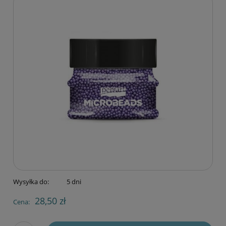
Wysyłka do:
5 dni
28,50 zł
Cena: