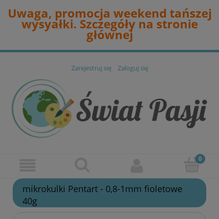
Uwaga, promocja weekend tańszej
wysyałki. Szczegóły na stronie
głównej
Zarejestruj się
Zaloguj się
mikrokulki Pentart - 0,8-1mm fioletowe
40g