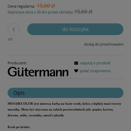
15,60 zł
Cena regularna:
15,60 zł
Najniższa cena z 30 dni przed obniżką:
do koszyka
szt
dodaj do przechowalni
Producent:
zapytaj o produkt
poleć znajomemu
Opis
MOSAIKCOLOR jest matową farbą na bazie wody, która z lepkiej mazi tworzy
mozaikę. Może być używana na takich powierzchniach jak: papier, karton,
drewno, szkło, ceramika, metal i plastik.
Krok po kroku: