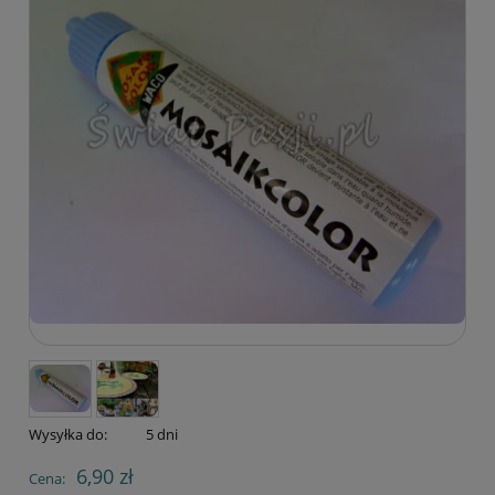
Wysyłka do:
5 dni
6,90 zł
Cena: