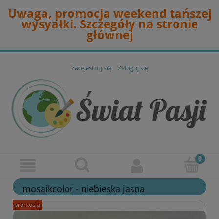
Uwaga, promocja weekend tańszej
wysyałki. Szczegóły na stronie
głównej
Zarejestruj się
Zaloguj się
mosaikcolor - niebieska jasna
promocja