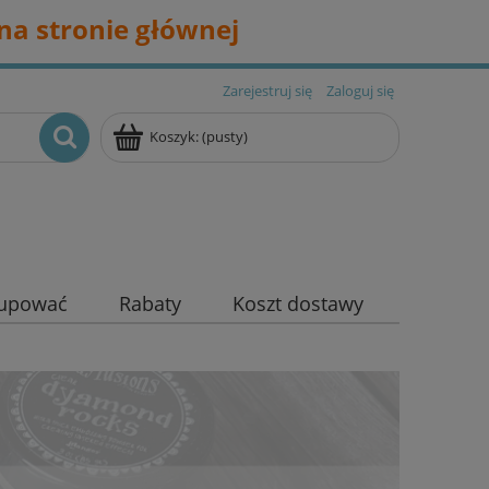
na stronie głównej
Zarejestruj się
Zaloguj się
Koszyk:
(pusty)
kupować
Rabaty
Koszt dostawy