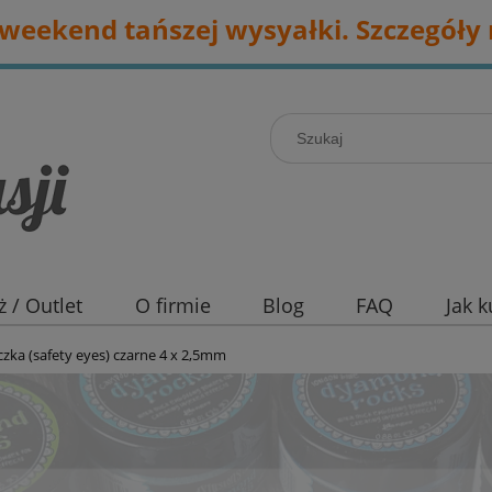
eekend tańszej wysyałki. Szczegóły 
 / Outlet
O firmie
Blog
FAQ
Jak 
czka (safety eyes) czarne 4 x 2,5mm