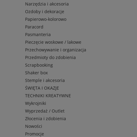
Narzędzia i akcesoria
Ozdoby i dekoracje
Papierowo-kolorowo
Paracord
Pasmanteria
Pieczęcie woskowe / lakowe
Przechowywanie i organizacja
Przedmioty do zdobienia
Scrapbooking
Shaker box
Stemple i akcesoria
ŚWIĘTA I OKAZJE
TECHNIKI KREATYWNE
Wykrojniki
Wyprzedaż / Outlet
Złocenia i zdobienia
Nowości
Promocje