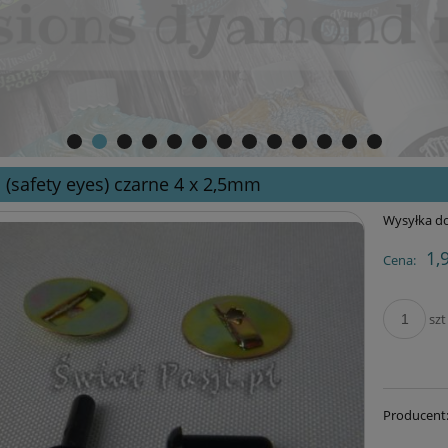
 (safety eyes) czarne 4 x 2,5mm
Wysyłka do
1,
Cena:
szt
Producent