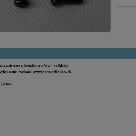
zka zwierzęce w kształcie sztyftów + podkładki
.
ykończenia maskotek szytych i szydełkowanych.
x 2,5 mm
.