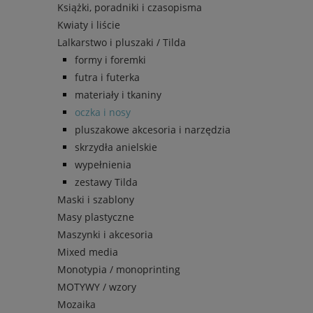
Książki, poradniki i czasopisma
Kwiaty i liście
Lalkarstwo i pluszaki / Tilda
formy i foremki
futra i futerka
materiały i tkaniny
oczka i nosy
pluszakowe akcesoria i narzędzia
skrzydła anielskie
wypełnienia
zestawy Tilda
Maski i szablony
Masy plastyczne
Maszynki i akcesoria
Mixed media
Monotypia / monoprinting
MOTYWY / wzory
Mozaika