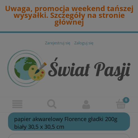
Uwaga, promocja weekend tańszej
wysyałki. Szczegóły na stronie
głównej
Zarejestruj się
Zaloguj się
papier akwarelowy Florence gładki 200g
biały 30,5 x 30,5 cm