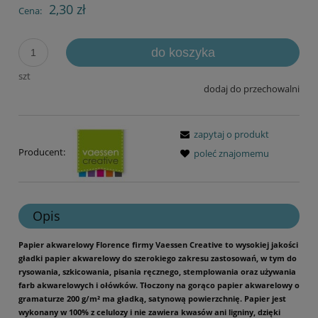
2,30 zł
Cena:
do koszyka
szt
dodaj do przechowalni
zapytaj o produkt
Producent:
poleć znajomemu
Opis
Papier akwarelowy Florence firmy Vaessen Creative to wysokiej jakości
gładki papier akwarelowy do szerokiego zakresu zastosowań, w tym do
rysowania, szkicowania, pisania ręcznego, stemplowania oraz używania
farb akwarelowych i ołówków. Tłoczony na gorąco papier akwarelowy o
gramaturze 200 g/m² ma gładką, satynową powierzchnię. Papier jest
wykonany w 100% z celulozy i nie zawiera kwasów ani ligniny, dzięki