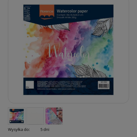
Wysyłka do:
5 dni