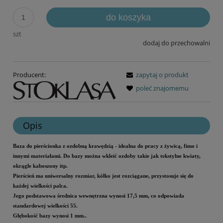
do koszyka
szt
dodaj do przechowalni
Producent:
zapytaj o produkt
poleć znajomemu
Opis
Baza do pierścionka z ozdobną krawędzią - idealna do pracy z żywicą, fimo i
innymi materiałami. Do bazy można wkleić ozdoby takie jak tekstylne kwiaty,
okrągłe kaboszony itp.
Pierścień ma uniwersalny rozmiar, kółko jest rozciągane, przystosuje się do
każdej wielkości palca.
Jego podstawowa średnica wewnętrzna wynosi 17,5 mm, co odpowiada
standardowej wielkości 55.
Głębokość bazy wynosi 1 mm..