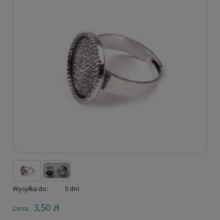
Wysyłka do:
5 dni
3,50 zł
Cena: