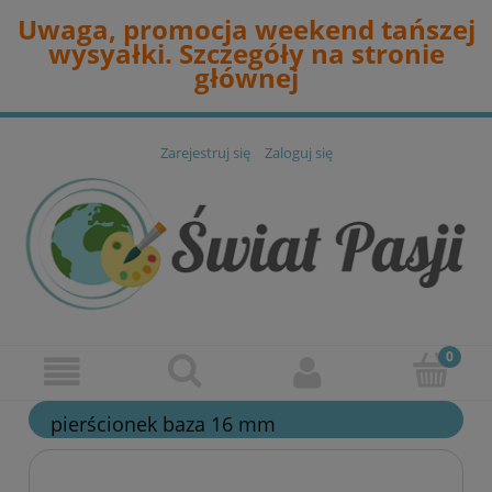
Uwaga, promocja weekend tańszej
wysyałki. Szczegóły na stronie
głównej
Zarejestruj się
Zaloguj się
pierścionek baza 16 mm