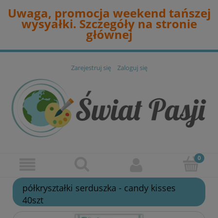
Uwaga, promocja weekend tańszej
wysyałki. Szczegóły na stronie
głównej
Zarejestruj się
Zaloguj się
półkryształki serduszka - candy kisses
40szt