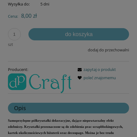
Wysyłka do:
5 dni
8,00 zł
Cena:
do koszyka
szt
dodaj do przechowalni
Producent:
zapytaj o produkt
poleć znajomemu
Opis
Samoprzylepne półkryształki dekoracyjne, dające niepowtarzalny efekt
zdobniczy. Kryształki przeznaczone są do zdobienia prac scrapbbokingowych,
kartek okolicznościowych biżuterii oraz decoupage. Można je bez trudu