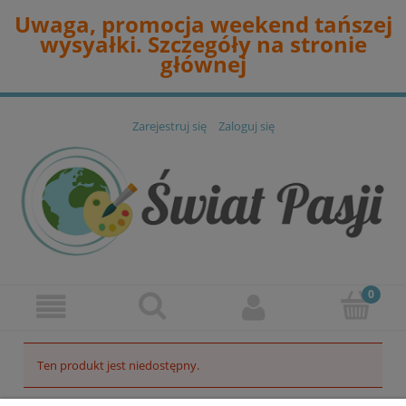
Uwaga, promocja weekend tańszej
wysyałki. Szczegóły na stronie
głównej
Zarejestruj się
Zaloguj się
Ten produkt jest niedostępny.