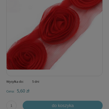
Wysyłka do:
5 dni
5,60 zł
Cena:
do koszyka