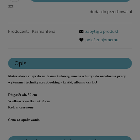
szt
dodaj do przechowalni
Producent:
Pasmanteria
zapytaj o produkt
poleć znajomemu
Opis
Materiałowe różyczki na taśmie tiulowej, można ich użyć do ozdobienia pracy
wykonanej techniką scrapbooking - kartki, albumu czy LO
Długość: ok. 50 cm
Wielkość kwiatka: ok. 8 cm
Kolor: czerwony
Cena za opakowanie.