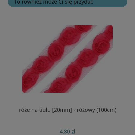
To również może Ci się przydać
róże na tiulu [20mm] - różowy (100cm)
4,80 zł