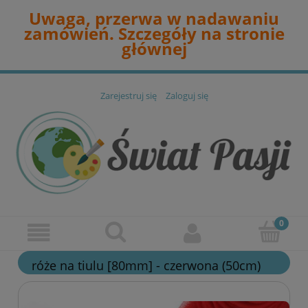
Uwaga, przerwa w nadawaniu
zamówień. Szczegóły na stronie
głównej
Zarejestruj się
Zaloguj się
róże na tiulu [80mm] - czerwona (50cm)