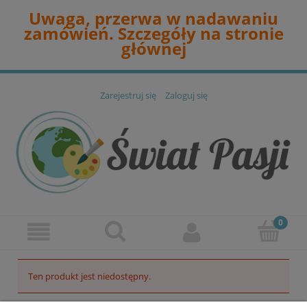
Uwaga, przerwa w nadawaniu
zamówień. Szczegóły na stronie
głównej
Zarejestruj się
Zaloguj się
Ten produkt jest niedostępny.