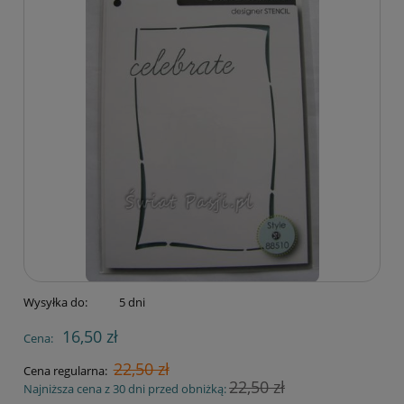
Wysyłka do:
5 dni
16,50 zł
Cena:
22,50 zł
Cena regularna:
22,50 zł
Najniższa cena z 30 dni przed obniżką: