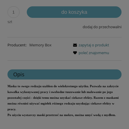
do koszyka
szt
dodaj do przechowalni
Producent:
Memory Box
zapytaj o produkt
poleć znajomemu
Opis
Maska to swego rodzaju szablon do wielokrotnego użytku. Pozwala na zakrycie
kawałka wykonywanej pracy i swobodne tuszowanie lub malowanie po jego
pozostałej części - dzięki temu można uzyskać ciekawe efekty. Razem z maskami
można również używać mgiełek różnego rodzaju uzyskując ciekawe efekty w
pracy.
Po użyciu wystarczy maski przetrzeć na mokro, można umyć wodą z mydłem.